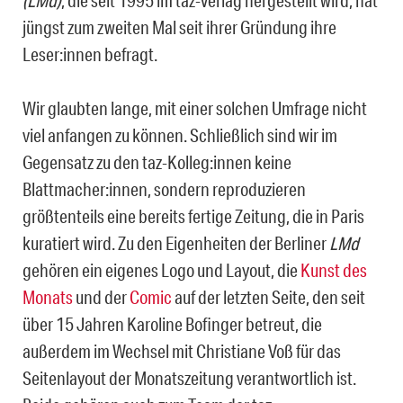
(LMd)
, die seit 1995 im taz-Verlag hergestellt wird, hat
jüngst zum zweiten Mal seit ihrer Gründung ihre
Leser:innen befragt.
Wir glaubten lange, mit einer solchen Umfrage nicht
viel anfangen zu können. Schließlich sind wir im
Gegensatz zu den taz-Kolleg:innen keine
Blattmacher:innen, sondern reproduzieren
größtenteils eine bereits fertige Zeitung, die in Paris
kuratiert wird. Zu den Eigenheiten der Berliner
LMd
gehören ein eigenes Logo und Layout, die
Kunst des
Monats
und der
Comic
auf der letzten Seite, den seit
über 15 Jahren Karoline Bofinger betreut, die
außerdem im Wechsel mit Christiane Voß für das
Seitenlayout der Monatszeitung verantwortlich ist.