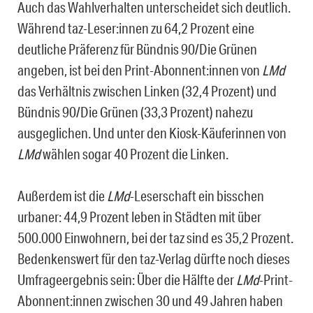
Auch das Wahlverhalten unterscheidet sich deutlich.
Während taz-Leser:innen zu 64,2 Prozent eine
deutliche Präferenz für Bündnis 90/Die Grünen
angeben, ist bei den Print-Abonnent:innen von
LMd
das Verhältnis zwischen Linken (32,4 Prozent) und
Bündnis 90/Die Grünen (33,3 Prozent) nahezu
ausgeglichen. Und unter den Kiosk-Käuferinnen von
LMd
wählen sogar 40 Prozent die Linken.
Außerdem ist die
LMd
-Leserschaft ein bisschen
urbaner: 44,9 Prozent leben in Städten mit über
500.000 Einwohnern, bei der taz sind es 35,2 Prozent.
Bedenkenswert für den taz-Verlag dürfte noch dieses
Umfrageergebnis sein: Über die Hälfte der
LMd
-Print-
Abonnent:innen zwischen 30 und 49 Jahren haben