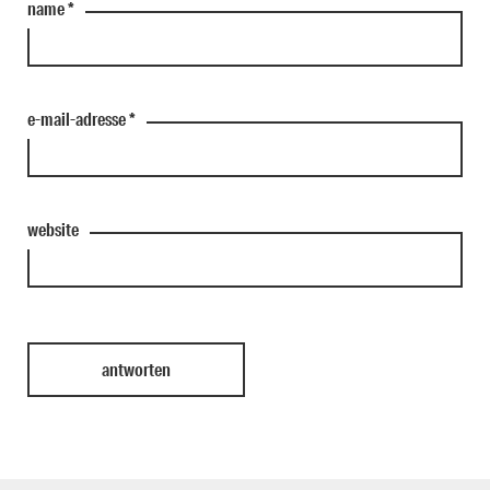
name
*
e-mail-adresse
*
website