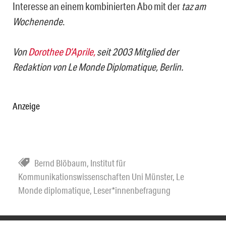
Interesse an einem kombinierten Abo mit der
taz am
Wochenende
.
Von
Dorothee D’Aprile,
seit 2003 Mitglied der
Redaktion von Le Monde Diplomatique, Berlin.
Anzeige
Bernd Blöbaum
,
Institut für
Kommunikationswissenschaften Uni Münster
,
Le
Monde diplomatique
,
Leser*innenbefragung