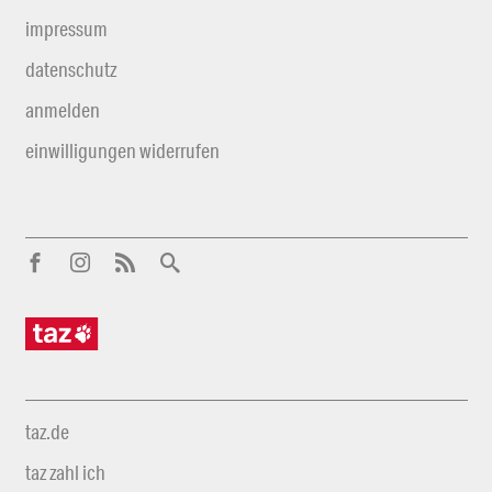
impressum
datenschutz
anmelden
einwilligungen widerrufen
taz.de
taz zahl ich