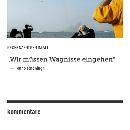
RECHENZENTREN IM ALL
„Wir müssen Wagnisse eingehen“
enno schöningh
kommentare