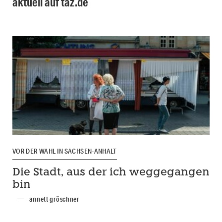
aktuell auf taz.de
VOR DER WAHL IN SACHSEN-ANHALT
Die Stadt, aus der ich weggegangen
bin
annett gröschner