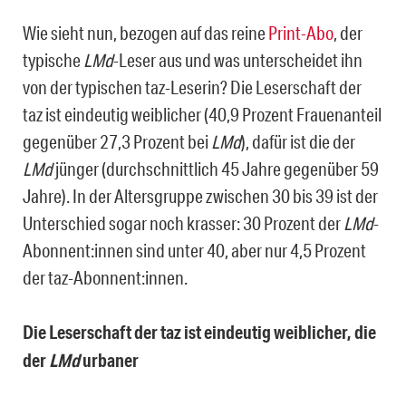
Wie sieht nun, bezogen auf das reine
Print-Abo
, der
typische
LMd
-Leser aus und was unterscheidet ihn
von der typischen taz-Leserin? Die Leserschaft der
taz ist eindeutig weiblicher (40,9 Prozent Frauenanteil
gegenüber 27,3 Prozent bei
LMd
), dafür ist die der
LMd
jünger (durchschnittlich 45 Jahre gegenüber 59
Jahre). In der Altersgruppe zwischen 30 bis 39 ist der
Unterschied sogar noch krasser: 30 Prozent der
LMd
-
Abonnent:innen sind unter 40, aber nur 4,5 Prozent
der taz-Abonnent:innen.
Die Leserschaft der taz ist eindeutig weiblicher, die
der
LMd
urbaner