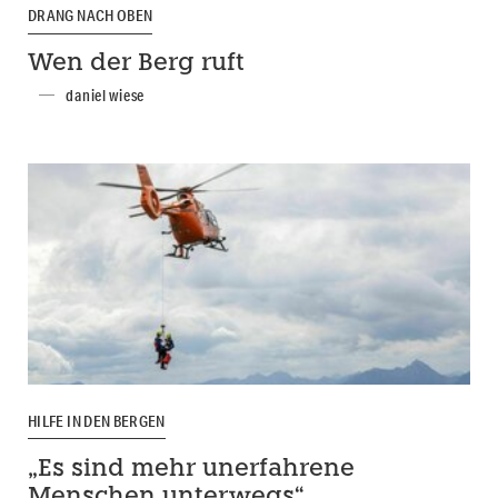
DRANG NACH OBEN
Wen der Berg ruft
daniel wiese
HILFE IN DEN BERGEN
„Es sind mehr unerfahrene
Menschen unterwegs“