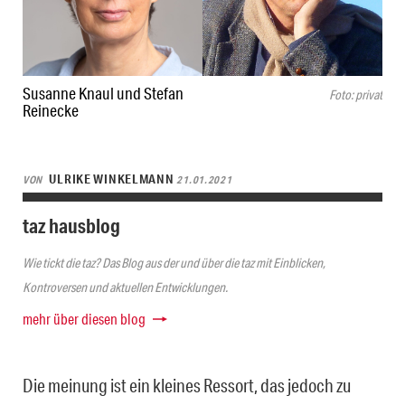
Susanne Knaul und Stefan
Foto: privat
Reinecke
ULRIKE WINKELMANN
VON
21.01.2021
taz hausblog
Wie tickt die taz? Das Blog aus der und über die taz mit Einblicken,
Kontroversen und aktuellen Entwicklungen.
mehr über diesen blog
Die meinung ist ein kleines Ressort, das jedoch zu