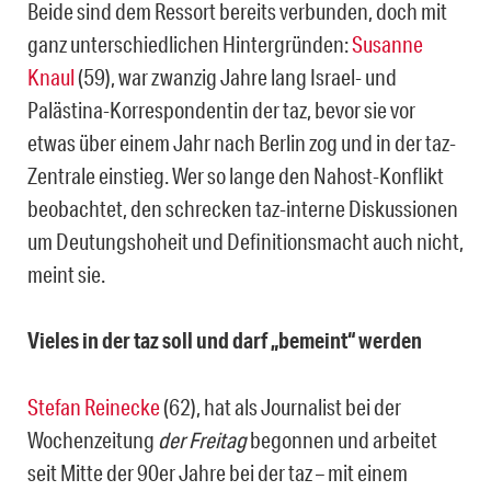
Beide sind dem Ressort bereits verbunden, doch mit
ganz unterschiedlichen Hintergründen:
Susanne
Knaul
(59), war zwanzig Jahre lang Israel- und
Palästina-Korrespondentin der taz, bevor sie vor
etwas über einem Jahr nach Berlin zog und in der taz-
Zentrale einstieg. Wer so lange den Nahost-Konflikt
beobachtet, den schrecken taz-interne Diskussionen
um Deutungshoheit und Definitionsmacht auch nicht,
meint sie.
Vieles in der taz soll und darf „bemeint“ werden
Stefan Reinecke
(62), hat als Journalist bei der
Wochenzeitung
der Freitag
begonnen und arbeitet
seit Mitte der 90er Jahre bei der taz – mit einem