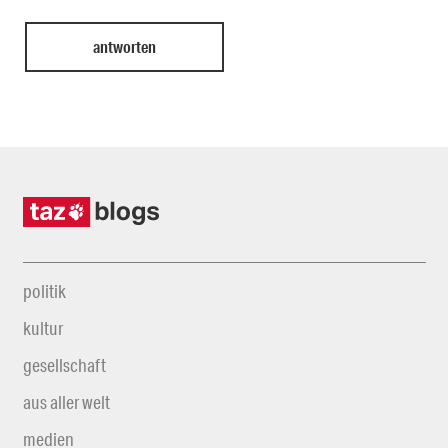
politik
kultur
gesellschaft
aus aller welt
medien