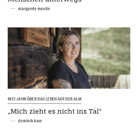
margarete moulin
NICI JAHN ÜBER DAS LEBEN AUF DER ALM
„Mich zieht es nicht ins Tal“
dominik baur