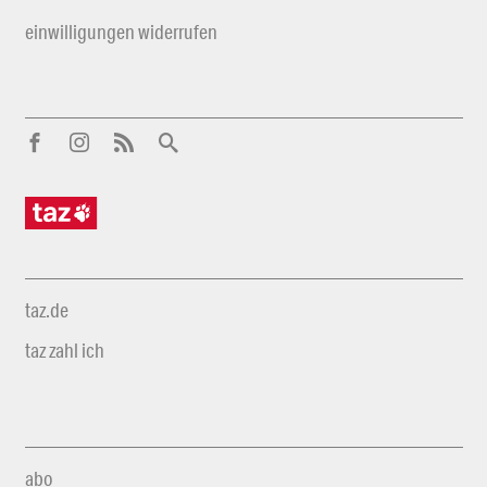
einwilligungen widerrufen
taz.de
taz zahl ich
abo