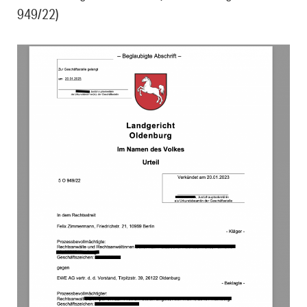
949/22)