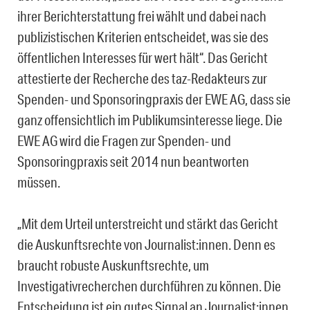
ihrer Berichterstattung frei wählt und dabei nach
publizistischen Kriterien entscheidet, was sie des
öffentlichen Interesses für wert hält“. Das Gericht
attestierte der Recherche des taz-Redakteurs zur
Spenden- und Sponsoringpraxis der EWE AG, dass sie
ganz offensichtlich im Publikumsinteresse liege. Die
EWE AG wird die Fragen zur Spenden- und
Sponsoringpraxis seit 2014 nun beantworten
müssen.
„Mit dem Urteil unterstreicht und stärkt das Gericht
die Auskunftsrechte von Journalist:innen. Denn es
braucht robuste Auskunftsrechte, um
Investigativrecherchen durchführen zu können. Die
Entscheidung ist ein gutes Signal an Journalist:innen,