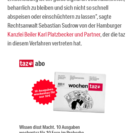
beharrlich zu bleiben und sich nicht so schnell
abspeisen oder einschüchtern zu lassen“, sagte
Rechtsanwalt Sebastian Sudrow von der Hamburger
Kanzlei Beiler Karl Platzbecker und Partner
, der die taz
in diesem Verfahren vertreten hat.
abo
Wissen disst Macht. 10 Ausgaben
wochentaz für 10 Euro im Probeabo.