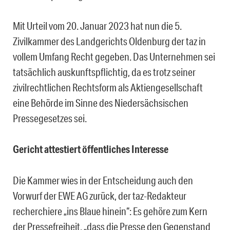
Mit Urteil vom 20. Januar 2023 hat nun die 5.
Zivilkammer des Landgerichts Oldenburg der taz in
vollem Umfang Recht gegeben. Das Unternehmen sei
tatsächlich auskunftspflichtig, da es trotz seiner
zivilrechtlichen Rechtsform als Aktiengesellschaft
eine Behörde im Sinne des Niedersächsischen
Pressegesetzes sei.
Gericht attestiert öffentliches Interesse
Die Kammer wies in der Entscheidung auch den
Vorwurf der EWE AG zurück, der taz-Redakteur
recherchiere „ins Blaue hinein“: Es gehöre zum Kern
der Pressefreiheit, „dass die Presse den Gegenstand