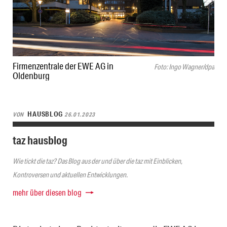
Firmenzentrale der EWE AG in
Foto: Ingo Wagner/dpa
Oldenburg
HAUSBLOG
VON
26.01.2023
taz hausblog
Wie tickt die taz? Das Blog aus der und über die taz mit Einblicken,
Kontroversen und aktuellen Entwicklungen.
mehr über diesen blog