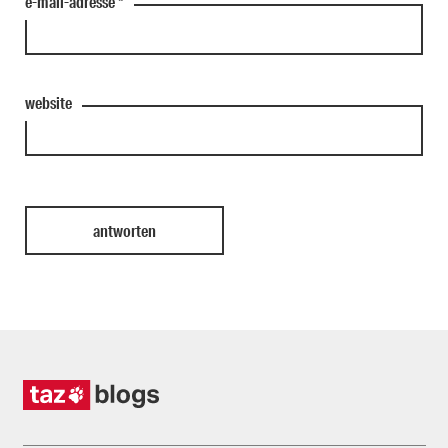
e-mail-adresse
*
website