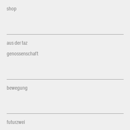
shop
aus der taz
genossenschaft
bewegung
futurzwei