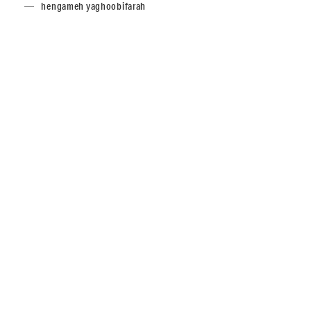
hengameh yaghoobifarah