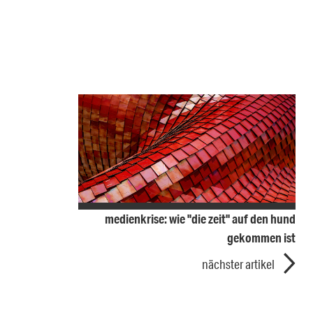
medienkrise: wie "die zeit" auf den hund
gekommen ist
nächster artikel