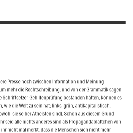
nsere Presse noch zwischen Information und Meinung
kaum mehr die Rechtschreibung, und von der Grammatik sagen
eine Schriftsetzer-Gehilfenprüfung bestanden hätten, können es
wie die Welt zu sein hat; links, grün, antikapitalistisch,
obwohl sie selber Atheisten sind). Schon aus diesem Grund
Ihr seid alle nichts anderes sind als Propagandablättchen von
 ihr nicht mal merkt, dass die Menschen sich nicht mehr