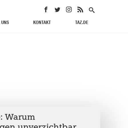
 UNS
KONTAKT
TAZ.DE
e: Warum
gen unverzichtbar