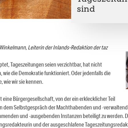
sind
 Winkelmann, Leiterin der Inlands-Redaktion der taz
tet, Tageszeitungen seien verzichtbar, hat nicht
 wie die Demokratie funktioniert. Oder jedenfalls die
, wie wir sie kennen.
t eine Bürgergesellschaft, von der ein erklecklicher Teil
an dem Selbstgespräch der Machthabenden und -verwaltend
menden und -ausgebenden Instanzen beteiligt zu werden. Di
ngsredakteurin und der ausgeschlafene Tageszeitungsredak