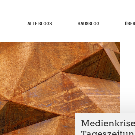
ALLE BLOGS
HAUSBLOG
ÜBER
Medienkris
Tageszeitun