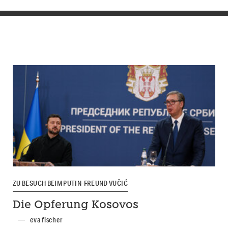
ZU BESUCH BEIM PUTIN-FREUND VUČIĆ
Die Opferung Kosovos
eva fischer