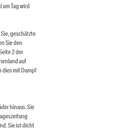
l am Tag wird
 Sie, geschätzte
en Sie den
eite 2 der
henland auf
n dies mit Dampf
der hinaus. Sie
Tageszeitung
nd. Sie ist dicht