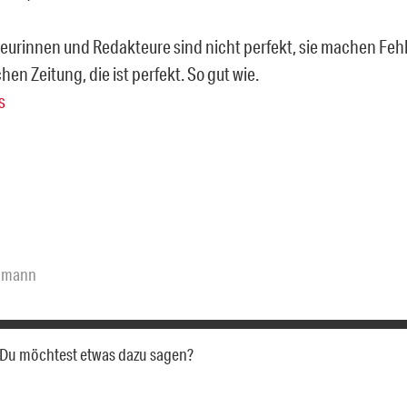
eurinnen und Redakteure sind nicht perfekt, sie machen Fehle
chen Zeitung, die ist perfekt. So gut wie.
elmann
a. Du möchtest etwas dazu sagen?