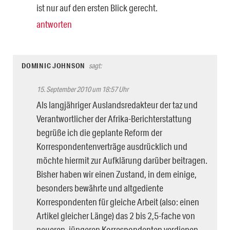
ist nur auf den ersten Blick gerecht.
antworten
DOMINIC JOHNSON
sagt:
15. September 2010 um 18:57 Uhr
Als langjähriger Auslandsredakteur der taz und
Verantwortlicher der Afrika-Berichterstattung
begrüße ich die geplante Reform der
Korrespondentenverträge ausdrücklich und
möchte hiermit zur Aufklärung darüber beitragen.
Bisher haben wir einen Zustand, in dem einige,
besonders bewährte und altgediente
Korrespondenten für gleiche Arbeit (also: einen
Artikel gleicher Länge) das 2 bis 2,5-fache von
neueren, jüngeren Korrespondenten verdienen