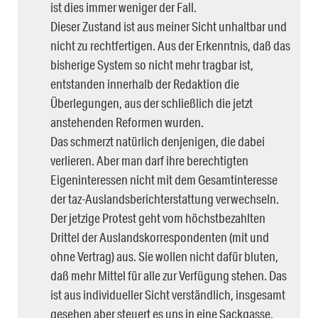
ist dies immer weniger der Fall.
Dieser Zustand ist aus meiner Sicht unhaltbar und
nicht zu rechtfertigen. Aus der Erkenntnis, daß das
bisherige System so nicht mehr tragbar ist,
entstanden innerhalb der Redaktion die
Überlegungen, aus der schließlich die jetzt
anstehenden Reformen wurden.
Das schmerzt natürlich denjenigen, die dabei
verlieren. Aber man darf ihre berechtigten
Eigeninteressen nicht mit dem Gesamtinteresse
der taz-Auslandsberichterstattung verwechseln.
Der jetzige Protest geht vom höchstbezahlten
Drittel der Auslandskorrespondenten (mit und
ohne Vertrag) aus. Sie wollen nicht dafür bluten,
daß mehr Mittel für alle zur Verfügung stehen. Das
ist aus individueller Sicht verständlich, insgesamt
gesehen aber steuert es uns in eine Sackgasse.