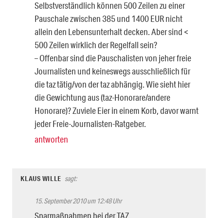
Selbstverständlich können 500 Zeilen zu einer
Pauschale zwischen 385 und 1400 EUR nicht
allein den Lebensunterhalt decken. Aber sind <
500 Zeilen wirklich der Regelfall sein?
– Offenbar sind die Pauschalisten von jeher freie
Journalisten und keineswegs ausschließlich für
die taz tätig/von der taz abhängig. Wie sieht hier
die Gewichtung aus (taz-Honorare/andere
Honorare)? Zuviele Eier in einem Korb, davor warnt
jeder Freie-Journalisten-Ratgeber.
antworten
KLAUS WILLE
sagt:
15. September 2010 um 12:48 Uhr
Sparmaßnahmen bei der TAZ….