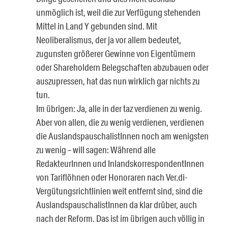
unmöglich ist, weil die zur Verfügung stehenden
Mittel in Land Y gebunden sind. Mit
Neoliberalismus, der ja vor allem bedeutet,
zugunsten größerer Gewinne von Eigentümern
oder Shareholdern Belegschaften abzubauen oder
auszupressen, hat das nun wirklich gar nichts zu
tun.
Im übrigen: Ja, alle in der taz verdienen zu wenig.
Aber von allen, die zu wenig verdienen, verdienen
die AuslandspauschalistInnen noch am wenigsten
zu wenig – will sagen: Während alle
RedakteurInnen und InlandskorrespondentInnen
von Tariflöhnen oder Honoraren nach Ver.di-
Vergütungsrichtlinien weit entfernt sind, sind die
AuslandspauschalistInnen da klar drüber, auch
nach der Reform. Das ist im übrigen auch völlig in