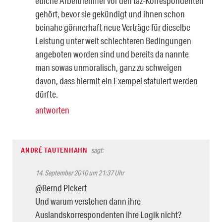
etliche Arbeitnehmer vor den taz-Korrespondenten
gehört, bevor sie gekündigt und ihnen schon
beinahe gönnerhaft neue Verträge für dieselbe
Leistung unter weit schlechteren Bedingungen
angeboten worden sind und bereits da nannte
man sowas unmoralisch, ganz zu schweigen
davon, dass hiermit ein Exempel statuiert werden
dürfte.
antworten
ANDRÉ TAUTENHAHN
sagt:
14. September 2010 um 21:37 Uhr
@Bernd Pickert
Und warum verstehen dann ihre
Auslandskorrespondenten ihre Logik nicht?