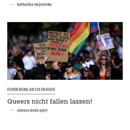
katharina wojczenko
FORDERUNG AN CIS FRAUEN
Queers nicht fallen lassen!
simone dede ayivi