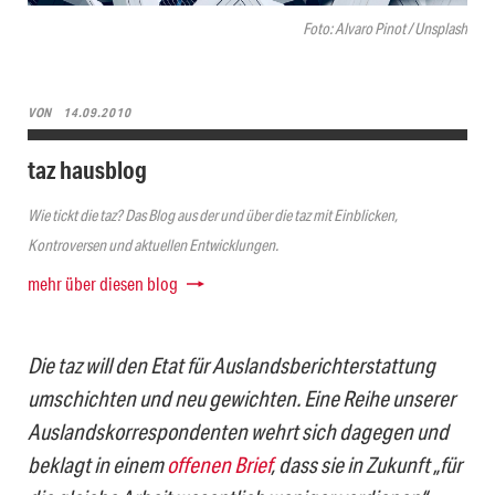
Foto: Alvaro Pinot / Unsplash
VON
14.09.2010
taz hausblog
Wie tickt die taz? Das Blog aus der und über die taz mit Einblicken,
Kontroversen und aktuellen Entwicklungen.
mehr über diesen blog
Die taz will den Etat für Auslandsberichterstattung
umschichten und neu gewichten. Eine Reihe unserer
Auslandskorrespondenten wehrt sich dagegen und
beklagt in einem
offenen Brief
, dass sie in Zukunft „für