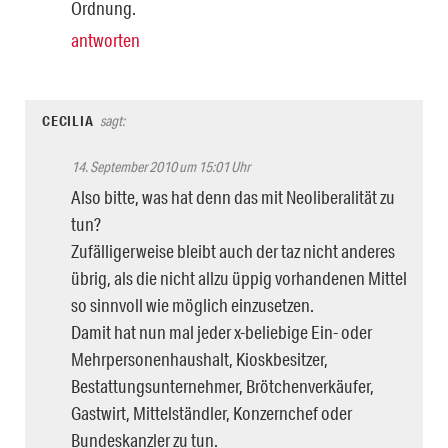
Ordnung.
antworten
CECILIA
sagt:
14. September 2010 um 15:01 Uhr
Also bitte, was hat denn das mit Neoliberalität zu
tun?
Zufälligerweise bleibt auch der taz nicht anderes
übrig, als die nicht allzu üppig vorhandenen Mittel
so sinnvoll wie möglich einzusetzen.
Damit hat nun mal jeder x-beliebige Ein- oder
Mehrpersonenhaushalt, Kioskbesitzer,
Bestattungsunternehmer, Brötchenverkäufer,
Gastwirt, Mittelständler, Konzernchef oder
Bundeskanzler zu tun.