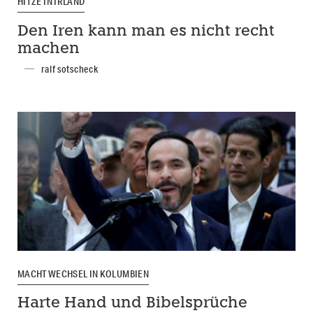
HITZE IN IRLAND
Den Iren kann man es nicht recht
machen
ralf sotscheck
MACHTWECHSEL IN KOLUMBIEN
Harte Hand und Bibelsprüche