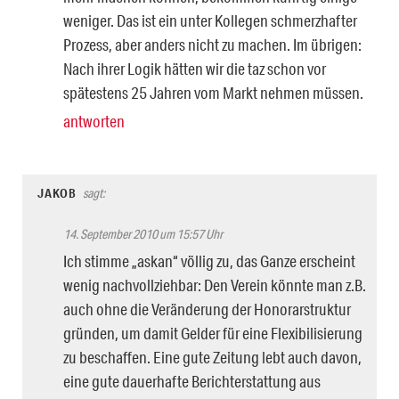
weniger. Das ist ein unter Kollegen schmerzhafter
Prozess, aber anders nicht zu machen. Im übrigen:
Nach ihrer Logik hätten wir die taz schon vor
spätestens 25 Jahren vom Markt nehmen müssen.
antworten
JAKOB
sagt:
14. September 2010 um 15:57 Uhr
Ich stimme „askan“ völlig zu, das Ganze erscheint
wenig nachvollziehbar: Den Verein könnte man z.B.
auch ohne die Veränderung der Honorarstruktur
gründen, um damit Gelder für eine Flexibilisierung
zu beschaffen. Eine gute Zeitung lebt auch davon,
eine gute dauerhafte Berichterstattung aus