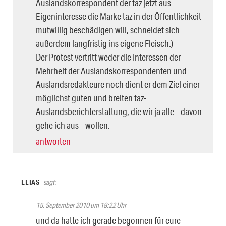
Auslandskorrespondent der taz jetzt aus
Eigeninteresse die Marke taz in der Öffentlichkeit
mutwillig beschädigen will, schneidet sich
außerdem langfristig ins eigene Fleisch.)
Der Protest vertritt weder die Interessen der
Mehrheit der Auslandskorrespondenten und
Auslandsredakteure noch dient er dem Ziel einer
möglichst guten und breiten taz-
Auslandsberichterstattung, die wir ja alle – davon
gehe ich aus – wollen.
antworten
ELIAS
sagt:
15. September 2010 um 18:22 Uhr
und da hatte ich gerade begonnen für eure