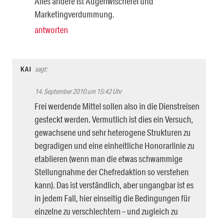
Alles andere ist Augenwischerei und
Marketingverdummung.
antworten
KAI
sagt:
14. September 2010 um 15:42 Uhr
Frei werdende Mittel sollen also in die Dienstreisen
gesteckt werden. Vermutlich ist dies ein Versuch,
gewachsene und sehr heterogene Strukturen zu
begradigen und eine einheitliche Honorarlinie zu
etablieren (wenn man die etwas schwammige
Stellungnahme der Chefredaktion so verstehen
kann). Das ist verständlich, aber ungangbar ist es
in jedem Fall, hier einseitig die Bedingungen für
einzelne zu verschlechtern – und zugleich zu