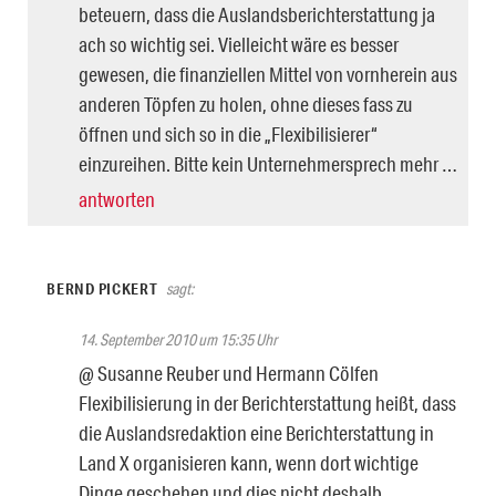
beteuern, dass die Auslandsberichterstattung ja
ach so wichtig sei. Vielleicht wäre es besser
gewesen, die finanziellen Mittel von vornherein aus
anderen Töpfen zu holen, ohne dieses fass zu
öffnen und sich so in die „Flexibilisierer“
einzureihen. Bitte kein Unternehmersprech mehr …
antworten
BERND PICKERT
sagt:
14. September 2010 um 15:35 Uhr
@ Susanne Reuber und Hermann Cölfen
Flexibilisierung in der Berichterstattung heißt, dass
die Auslandsredaktion eine Berichterstattung in
Land X organisieren kann, wenn dort wichtige
Dinge geschehen und dies nicht deshalb