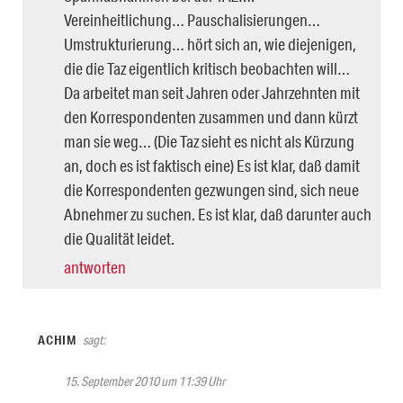
Vereinheitlichung… Pauschalisierungen…
Umstrukturierung… hört sich an, wie diejenigen,
die die Taz eigentlich kritisch beobachten will…
Da arbeitet man seit Jahren oder Jahrzehnten mit
den Korrespondenten zusammen und dann kürzt
man sie weg… (Die Taz sieht es nicht als Kürzung
an, doch es ist faktisch eine) Es ist klar, daß damit
die Korrespondenten gezwungen sind, sich neue
Abnehmer zu suchen. Es ist klar, daß darunter auch
die Qualität leidet.
antworten
ACHIM
sagt:
15. September 2010 um 11:39 Uhr