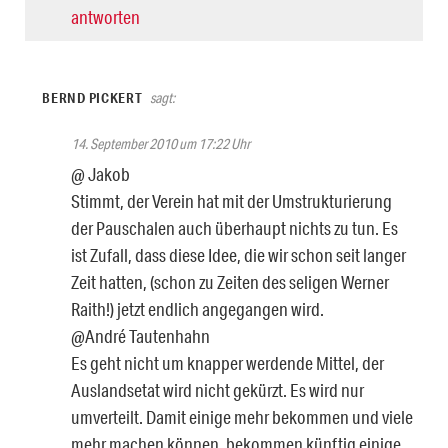
antworten
BERND PICKERT
sagt:
14. September 2010 um 17:22 Uhr
@ Jakob
Stimmt, der Verein hat mit der Umstrukturierung
der Pauschalen auch überhaupt nichts zu tun. Es
ist Zufall, dass diese Idee, die wir schon seit langer
Zeit hatten, (schon zu Zeiten des seligen Werner
Raith!) jetzt endlich angegangen wird.
@André Tautenhahn
Es geht nicht um knapper werdende Mittel, der
Auslandsetat wird nicht gekürzt. Es wird nur
umverteilt. Damit einige mehr bekommen und viele
mehr machen können, bekommen künftig einige