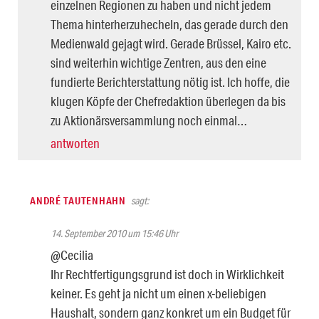
einzelnen Regionen zu haben und nicht jedem
Thema hinterherzuhecheln, das gerade durch den
Medienwald gejagt wird. Gerade Brüssel, Kairo etc.
sind weiterhin wichtige Zentren, aus den eine
fundierte Berichterstattung nötig ist. Ich hoffe, die
klugen Köpfe der Chefredaktion überlegen da bis
zu Aktionärsversammlung noch einmal…
antworten
ANDRÉ TAUTENHAHN
sagt:
14. September 2010 um 15:46 Uhr
@Cecilia
Ihr Rechtfertigungsgrund ist doch in Wirklichkeit
keiner. Es geht ja nicht um einen x-beliebigen
Haushalt, sondern ganz konkret um ein Budget für