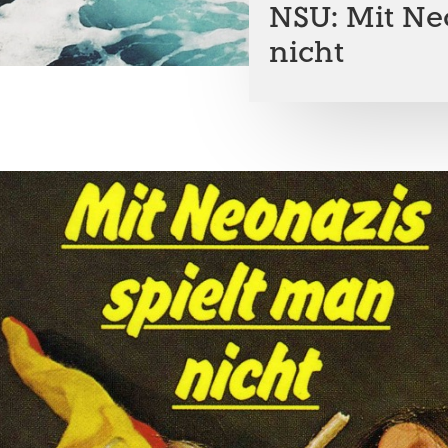
NSU: Mit Ne
nicht