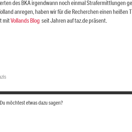
erten des BKA irgendwann noch einmal Strafermittlungen g
Volland anregen, haben wir für die Recherchen einen heißen T
t mit
Vollands Blog
seit Jahren auf taz.de präsent.
zis
a. Du möchtest etwas dazu sagen?