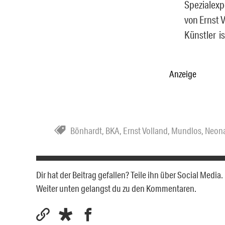
Spezialexp
von Ernst 
Künstler is
Anzeige
Bönhardt
,
BKA
,
Ernst Volland
,
Mundlos
,
Neona
Dir hat der Beitrag gefallen? Teile ihn über Social Medi
Weiter unten gelangst du zu den Kommentaren.