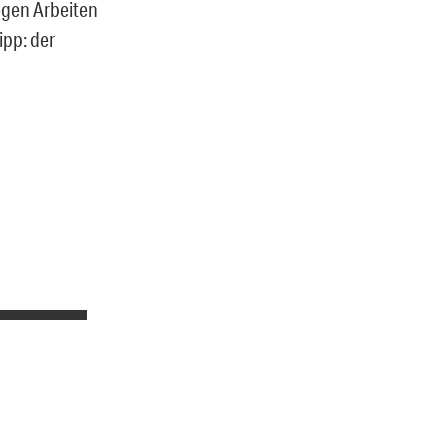
egen Arbeiten
ipp: der