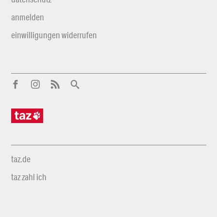
anmelden
einwilligungen widerrufen
taz.de
taz zahl ich