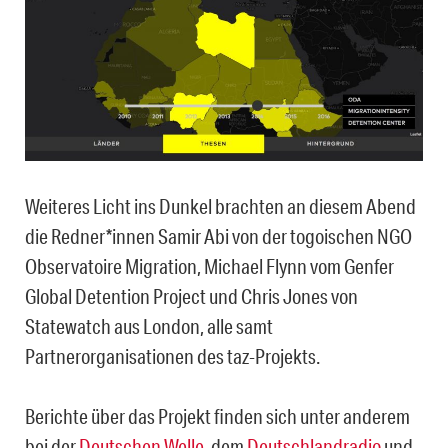
Weiteres Licht ins Dunkel brachten an diesem Abend
die Redner*innen Samir Abi von der togoischen NGO
Observatoire Migration, Michael Flynn vom Genfer
Global Detention Project und Chris Jones von
Statewatch aus London, alle samt
Partnerorganisationen des taz-Projekts.
Berichte über das Projekt finden sich unter anderem
bei der
Deutschen Welle
, dem
Deutschlandradio
und