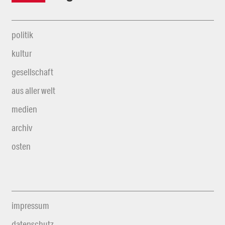
politik
kultur
gesellschaft
aus aller welt
medien
archiv
osten
impressum
datenschutz