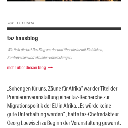
VON
17.12.2016
taz hausblog
Wie tickt die taz? Das Blog aus der und über die taz mit Einblicken,
Kontroversen und aktuellen Entwicklungen.
mehr über diesen blog
„Schengen für uns, Zäune für Afrika“ war der Titel der
Premierenveranstaltung einer taz-Recherche zur
Migrationspolitik der EU in Afrika. „Es würde keine
gute Unterhaltung werden“ , hatte taz-Chefredakteur
Georg Loewisch zu Beginn der Veranstaltung gewarnt.