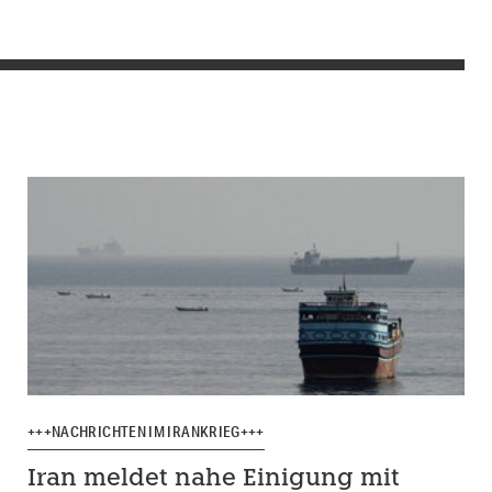
+++NACHRICHTEN IM IRANKRIEG+++
Iran meldet nahe Einigung mit