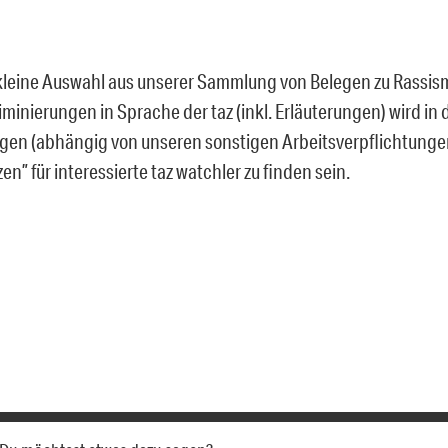
kleine Auswahl aus unserer Sammlung von Belegen zu Rassi
iminierungen in Sprache der taz (inkl. Erläuterungen) wird in
gen (abhängig von unseren sonstigen Arbeitsverpflichtunge
zen” für interessierte taz watchler zu finden sein.