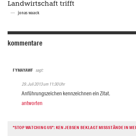
Landwirtschaft trifft
jonas waack
kommentare
FYMAYAWF
sagt:
29. Juli 2013 um 11:30 Uhr
Anführungszeichen kennzeichnen ein Zitat.
antworten
“STOP WATCHING US”: KEN JEBSEN BEKLAGT MISSSTÄNDE IN ME