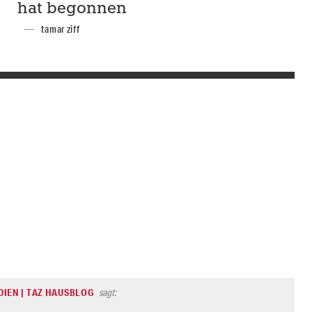
hat begonnen
tamar ziff
DIEN | TAZ HAUSBLOG
sagt: