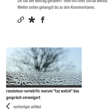
Dir hat der Beitrag gefallen? Teile ihn über Social Medi
Weiter unten gelangst du zu den Kommentaren.
rassismus-vorwürfe: warum "taz watch" das
gespräch verweigert
vorheriger artikel