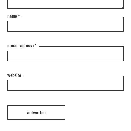
name
*
e-mail-adresse
*
website