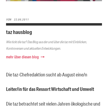
VON
22.06.2011
taz hausblog
Wie tickt die taz? Das Blog aus der und über die taz mit Einblicken,
Kontroversen und aktuellen Entwicklungen.
mehr über diesen blog
Die taz-Chefredaktion sucht ab August eine/n
Leiter/in für das Ressort Wirtschaft und Umwelt
Die taz betrachtet seit vielen Jahren ökologische und