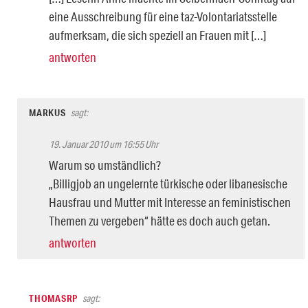
eine Ausschreibung für eine taz-Volontariatsstelle
aufmerksam, die sich speziell an Frauen mit […]
antworten
MARKUS
sagt:
19. Januar 2010 um 16:55 Uhr
Warum so umständlich?
„Billigjob an ungelernte türkische oder libanesische
Hausfrau und Mutter mit Interesse an feministischen
Themen zu vergeben“ hätte es doch auch getan.
antworten
THOMASRP
sagt: