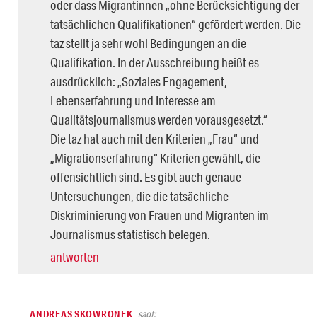
oder dass Migrantinnen „ohne Berücksichtigung der
tatsächlichen Qualifikationen“ gefördert werden. Die
taz stellt ja sehr wohl Bedingungen an die
Qualifikation. In der Ausschreibung heißt es
ausdrücklich: „Soziales Engagement,
Lebenserfahrung und Interesse am
Qualitätsjournalismus werden vorausgesetzt.“
Die taz hat auch mit den Kriterien „Frau“ und
„Migrationserfahrung“ Kriterien gewählt, die
offensichtlich sind. Es gibt auch genaue
Untersuchungen, die die tatsächliche
Diskriminierung von Frauen und Migranten im
Journalismus statistisch belegen.
antworten
ANDREAS SKOWRONEK
sagt: