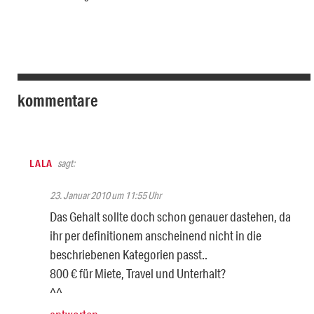
kommentare
LALA
sagt:
23. Januar 2010 um 11:55 Uhr
Das Gehalt sollte doch schon genauer dastehen, da
ihr per definitionem anscheinend nicht in die
beschriebenen Kategorien passt..
800 € für Miete, Travel und Unterhalt?
^^