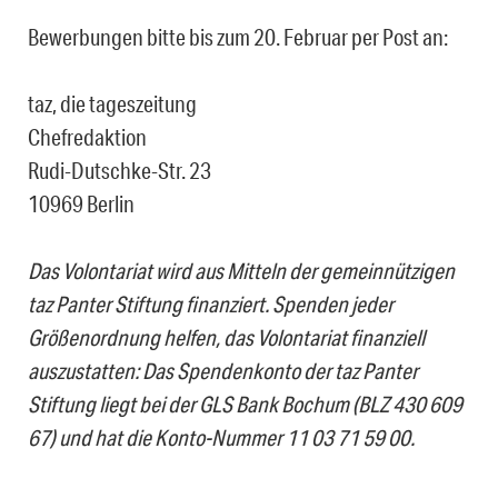
Bewerbungen bitte bis zum 20. Februar per Post an:
taz, die tageszeitung
Chefredaktion
Rudi-Dutschke-Str. 23
10969 Berlin
Das Volontariat wird aus Mitteln der gemeinnützigen
taz Panter Stiftung finanziert. Spenden jeder
Größenordnung helfen, das Volontariat finanziell
auszustatten: Das Spendenkonto der taz Panter
Stiftung liegt bei der GLS Bank Bochum (BLZ 430 609
67) und hat die Konto-Nummer 11 03 71 59 00.