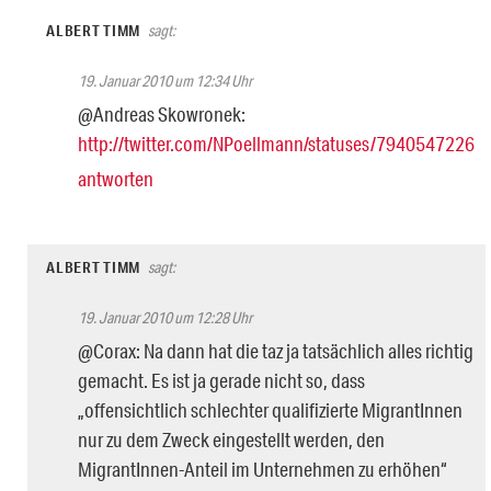
ALBERT TIMM
sagt:
19. Januar 2010 um 12:34 Uhr
@Andreas Skowronek:
http://twitter.com/NPoellmann/statuses/7940547226
antworten
ALBERT TIMM
sagt:
19. Januar 2010 um 12:28 Uhr
@Corax: Na dann hat die taz ja tatsächlich alles richtig
gemacht. Es ist ja gerade nicht so, dass
„offensichtlich schlechter qualifizierte MigrantInnen
nur zu dem Zweck eingestellt werden, den
MigrantInnen-Anteil im Unternehmen zu erhöhen“