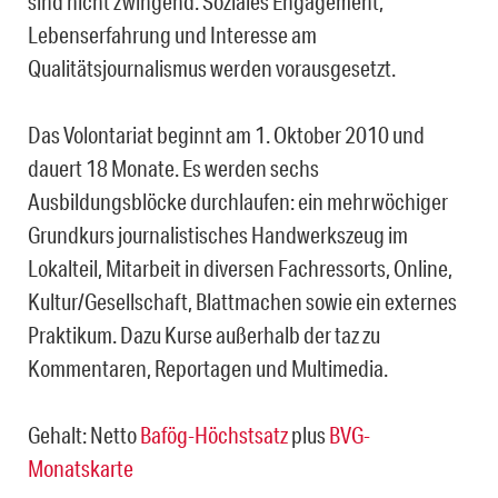
sind nicht zwingend. Soziales Engagement,
Lebenserfahrung und Interesse am
Qualitätsjournalismus werden vorausgesetzt.
Das Volontariat beginnt am 1. Oktober 2010 und
dauert 18 Monate. Es werden sechs
Ausbildungsblöcke durchlaufen: ein mehrwöchiger
Grundkurs journalistisches Handwerkszeug im
Lokalteil, Mitarbeit in diversen Fachressorts, Online,
Kultur/Gesellschaft, Blattmachen sowie ein externes
Praktikum. Dazu Kurse außerhalb der taz zu
Kommentaren, Reportagen und Multimedia.
Gehalt: Netto
Bafög-Höchstsatz
plus
BVG-
Monatskarte