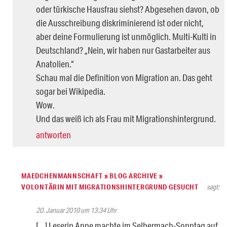
oder türkische Hausfrau siehst? Abgesehen davon, ob
die Ausschreibung diskriminierend ist oder nicht,
aber deine Formulierung ist unmöglich. Multi-Kulti in
Deutschland? „Nein, wir haben nur Gastarbeiter aus
Anatolien.“
Schau mal die Definition von Migration an. Das geht
sogar bei Wikipedia.
Wow.
Und das weiß ich als Frau mit Migrationshintergrund.
antworten
MAEDCHENMANNSCHAFT » BLOG ARCHIVE »
VOLONTÄRIN MIT MIGRATIONSHINTERGRUND GESUCHT
sagt:
20. Januar 2010 um 13:34 Uhr
[…] Leserin Anne machte im Selbermach-Sonntag auf