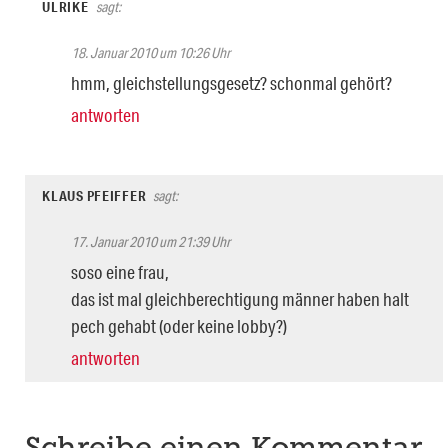
ULRIKE
sagt:
18. Januar 2010 um 10:26 Uhr
hmm, gleichstellungsgesetz? schonmal gehört?
antworten
KLAUS PFEIFFER
sagt:
17. Januar 2010 um 21:39 Uhr
soso eine frau,
das ist mal gleichberechtigung männer haben halt
pech gehabt (oder keine lobby?)
antworten