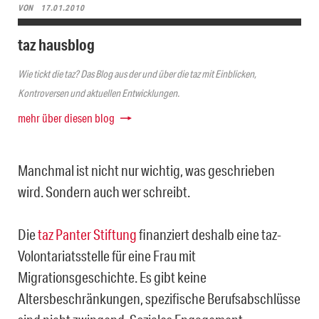
VON
17.01.2010
taz hausblog
Wie tickt die taz? Das Blog aus der und über die taz mit Einblicken,
Kontroversen und aktuellen Entwicklungen.
mehr über diesen blog
Manchmal ist nicht nur wichtig, was geschrieben
wird. Sondern auch wer schreibt.
Die
taz Panter Stiftung
finanziert deshalb eine taz-
Volontariatsstelle für eine Frau mit
Migrationsgeschichte. Es gibt keine
Altersbeschränkungen, spezifische Berufsabschlüsse