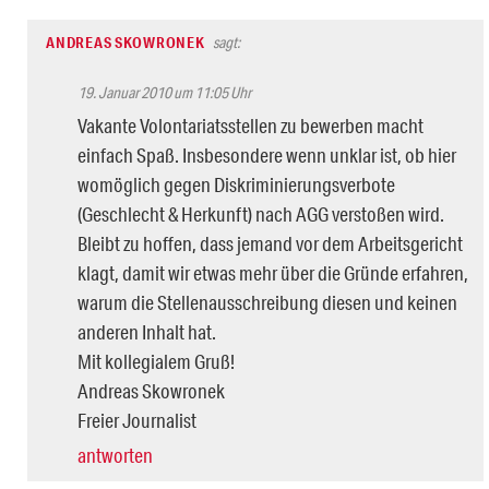
ANDREAS SKOWRONEK
sagt:
19. Januar 2010 um 11:05 Uhr
Vakante Volontariatsstellen zu bewerben macht
einfach Spaß. Insbesondere wenn unklar ist, ob hier
womöglich gegen Diskriminierungsverbote
(Geschlecht & Herkunft) nach AGG verstoßen wird.
Bleibt zu hoffen, dass jemand vor dem Arbeitsgericht
klagt, damit wir etwas mehr über die Gründe erfahren,
warum die Stellenausschreibung diesen und keinen
anderen Inhalt hat.
Mit kollegialem Gruß!
Andreas Skowronek
Freier Journalist
antworten