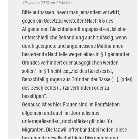
19. Januar 2010 um 11:44 Uhr
Bitte aufpassen, bevor man jemandem vorwirft,
gegen ein Gesetz zu verstoßen! Nach § 5 des
Allgemeinen Gleichbehandlungsgesetzes „ist eine
unterschiedliche Behandlung auch zulässig, wenn
durch geeignete und angemessene Maßnahmen
bestehende Nachteile wegen eines in § 1 genannten
Grundes verhindert oder ausgeglichen werden
sollen“. In § 1 heißt es: „Ziel des Gesetzes ist,
Benachteiligungen aus Gründen der Rasse (…), (oder)
des Geschlechts (…) zu verhindern oder zu
beseitigen“.
Genauso ist es hier. Frauen sind im Berufsleben
allgemein und auch im Journalismus
unterrepräsentiert, noch stärker gilt dies für
Migranten. Die taz will offenbar dabei helfen, diese
bestehende gesellschaftliche Diskriminierung