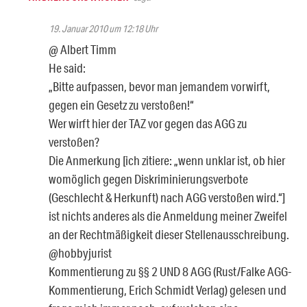
19. Januar 2010 um 12:18 Uhr
@ Albert Timm
He said:
„Bitte aufpassen, bevor man jemandem vorwirft,
gegen ein Gesetz zu verstoßen!“
Wer wirft hier der TAZ vor gegen das AGG zu
verstoßen?
Die Anmerkung [ich zitiere: „wenn unklar ist, ob hier
womöglich gegen Diskriminierungsverbote
(Geschlecht & Herkunft) nach AGG verstoßen wird.“]
ist nichts anderes als die Anmeldung meiner Zweifel
an der Rechtmäßigkeit dieser Stellenausschreibung.
@hobbyjurist
Kommentierung zu §§ 2 UND 8 AGG (Rust/Falke AGG-
Kommentierung, Erich Schmidt Verlag) gelesen und