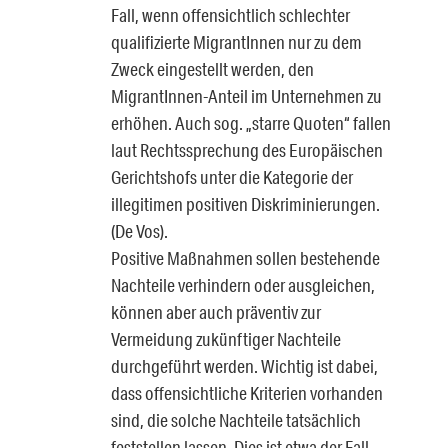
Fall, wenn offensichtlich schlechter
qualifizierte MigrantInnen nur zu dem
Zweck eingestellt werden, den
MigrantInnen-Anteil im Unternehmen zu
erhöhen. Auch sog. „starre Quoten“ fallen
laut Rechtssprechung des Europäischen
Gerichtshofs unter die Kategorie der
illegitimen positiven Diskriminierungen.
(De Vos).
Positive Maßnahmen sollen bestehende
Nachteile verhindern oder ausgleichen,
können aber auch präventiv zur
Vermeidung zukünftiger Nachteile
durchgeführt werden. Wichtig ist dabei,
dass offensichtliche Kriterien vorhanden
sind, die solche Nachteile tatsächlich
feststellen lassen. Dies ist etwa der Fall,