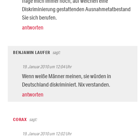
frage mich immer noch, auf welchen eine
Diskriminierung gestattenden Ausnahmetatbestand
Sie sich berufen.
antworten
BENJAMIN LAUFER
sagt:
19. Januar 2010 um 12:04 Uhr
Wenn weiße Männer meinen, sie würden in
Deutschland diskriminiert. Nix verstanden.
antworten
CORAX
sagt:
19. Januar 2010 um 12:02 Uhr