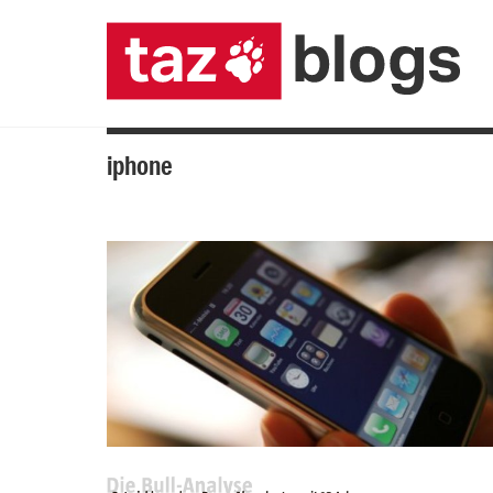
iphone