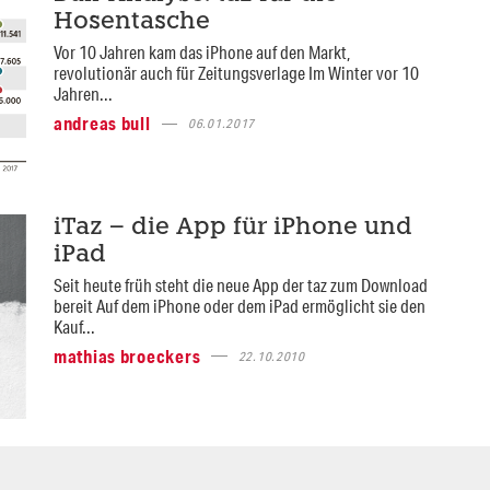
Hosentasche
Vor 10 Jahren kam das iPhone auf den Markt,
revolutionär auch für Zeitungsverlage Im Winter vor 10
Jahren...
andreas bull
06.01.2017
iTaz – die App für iPhone und
iPad
Seit heute früh steht die neue App der taz zum Download
bereit Auf dem iPhone oder dem iPad ermöglicht sie den
Kauf...
mathias broeckers
22.10.2010