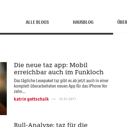
ALLE BLOGS
HAUSBLOG
ÜBER
Die neue taz app: Mobil
erreichbar auch im Funkloch
Das tägliche Lesepaket taz gibt es ab jetzt auch in einer
komplett überarbeiteten neuen App für das iPhone Vor
zehn...
katrin gottschalk
12.01.2017
Bull-Analyse: taz für die