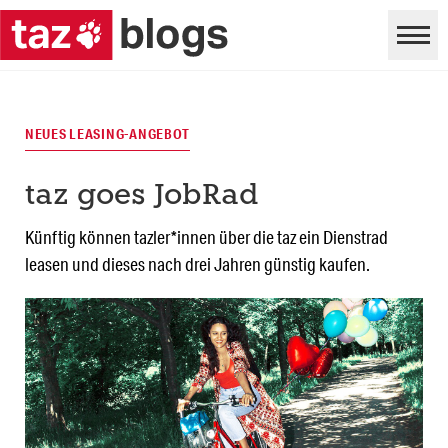
NEUES LEASING-ANGEBOT
taz goes JobRad
Künftig können tazler*innen über die taz ein Dienstrad
leasen und dieses nach drei Jahren günstig kaufen.