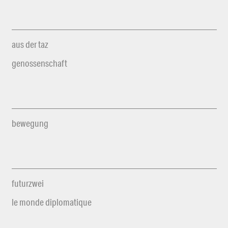
aus der taz
genossenschaft
bewegung
futurzwei
le monde diplomatique