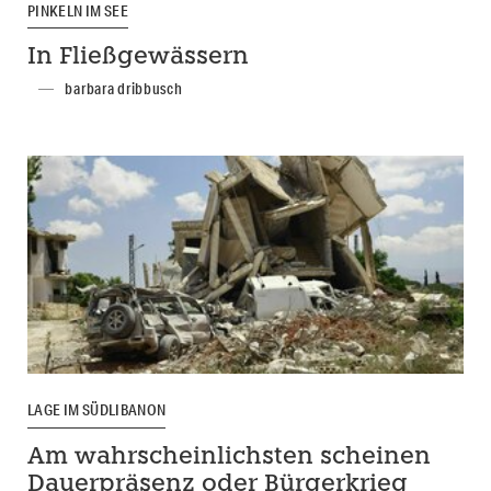
PINKELN IM SEE
In Fließgewässern
barbara dribbusch
LAGE IM SÜDLIBANON
Am wahrscheinlichsten scheinen
Dauerpräsenz oder Bürgerkrieg