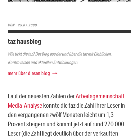
VON
25.07.2009
taz hausblog
Wie tickt die taz? Das Blog aus der und über die taz mit Einblicken,
Kontroversen und aktuellen Entwicklungen.
mehr über diesen blog
Laut der neuesten Zahlen der
Arbeitsgemeinschaft
Media-Analyse
konnte die taz die Zahl ihrer Leser in
den vergangenen zwölf Monaten leicht um 1,3
Prozent steigern und kommt jetzt auf rund 270.000
Leser (die Zahl liegt deutlich über der verkauften