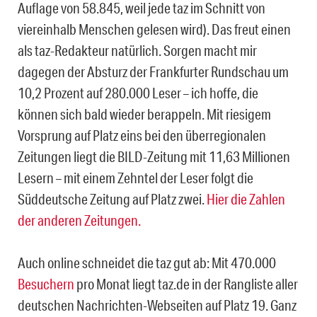
Auflage von 58.845, weil jede taz im Schnitt von
viereinhalb Menschen gelesen wird). Das freut einen
als taz-Redakteur natürlich. Sorgen macht mir
dagegen der Absturz der Frankfurter Rundschau um
10,2 Prozent auf 280.000 Leser – ich hoffe, die
können sich bald wieder berappeln. Mit riesigem
Vorsprung auf Platz eins bei den überregionalen
Zeitungen liegt die BILD-Zeitung mit 11,63 Millionen
Lesern – mit einem Zehntel der Leser folgt die
Süddeutsche Zeitung auf Platz zwei.
Hier die Zahlen
der anderen Zeitungen.
Auch online schneidet die taz gut ab: Mit 470.000
Besuchern
pro Monat liegt taz.de in der Rangliste aller
deutschen Nachrichten-Webseiten auf Platz 19. Ganz