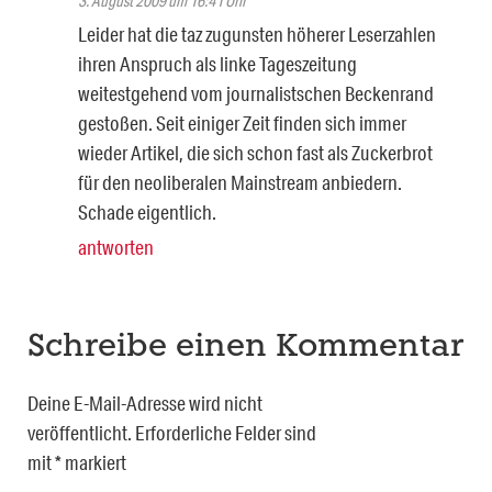
3. August 2009 um 16:41 Uhr
Leider hat die taz zugunsten höherer Leserzahlen
ihren Anspruch als linke Tageszeitung
weitestgehend vom journalistschen Beckenrand
gestoßen. Seit einiger Zeit finden sich immer
wieder Artikel, die sich schon fast als Zuckerbrot
für den neoliberalen Mainstream anbiedern.
Schade eigentlich.
antworten
Schreibe einen Kommentar
Deine E-Mail-Adresse wird nicht
veröffentlicht.
Erforderliche Felder sind
mit
*
markiert