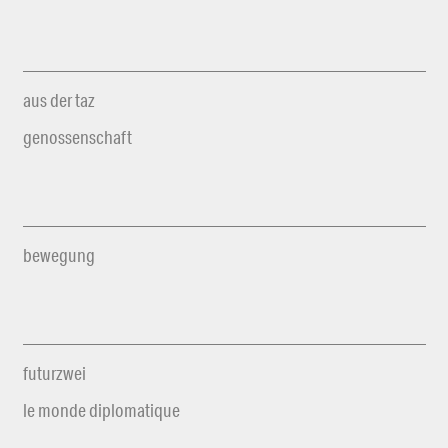
aus der taz
genossenschaft
bewegung
futurzwei
le monde diplomatique