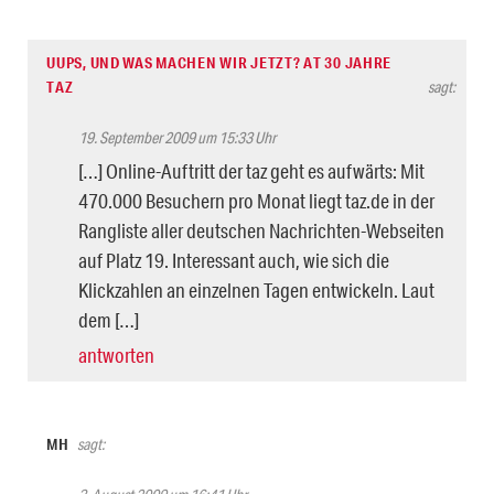
UUPS, UND WAS MACHEN WIR JETZT? AT 30 JAHRE
TAZ
sagt:
19. September 2009 um 15:33 Uhr
[…] Online-Auftritt der taz geht es aufwärts: Mit
470.000 Besuchern pro Monat liegt taz.de in der
Rangliste aller deutschen Nachrichten-Webseiten
auf Platz 19. Interessant auch, wie sich die
Klickzahlen an einzelnen Tagen entwickeln. Laut
dem […]
antworten
MH
sagt: