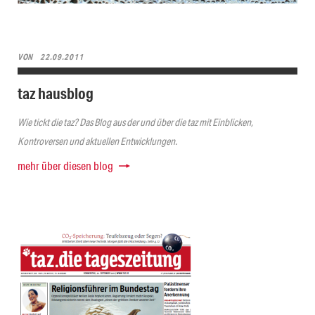
VON
22.09.2011
taz hausblog
Wie tickt die taz? Das Blog aus der und über die taz mit Einblicken,
Kontroversen und aktuellen Entwicklungen.
mehr über diesen blog