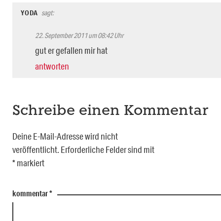
YODA
sagt:
22. September 2011 um 08:42 Uhr
gut er gefallen mir hat
antworten
Schreibe einen Kommentar
Deine E-Mail-Adresse wird nicht
veröffentlicht.
Erforderliche Felder sind mit
*
markiert
kommentar
*