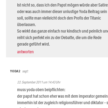
Ist nicht so, dass ich den Papst mögen würde aber Satire
oder was auch immer dieser unlustige Yoda Beitrag sein
soll, sollte man vielleicht doch den Profis der Titanic
überlassen.
So wirkt das ganze einfach nur kindisch und peinlich un
reiht sich perfekt ein zu der Debatte, die um die Rede
gerade geführt wird.
antworten
YODA2
sagt:
22. September 2011 um 14:43 Uhr
muss yoda oben beipflichten:
der papst hat schon eher was mit dem imperator gemein
immerhin ist der zugleich religionsführer und diktator – 