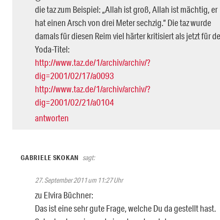
die taz zum Beispiel: „Allah ist groß, Allah ist mächtig, er
hat einen Arsch von drei Meter sechzig.“ Die taz wurde
damals für diesen Reim viel härter kritisiert als jetzt für d
Yoda-Titel:
http://www.taz.de/1/archiv/archiv/?
dig=2001/02/17/a0093
http://www.taz.de/1/archiv/archiv/?
dig=2001/02/21/a0104
antworten
GABRIELE SKOKAN
sagt:
27. September 2011 um 11:27 Uhr
zu Elvira Büchner:
Das ist eine sehr gute Frage, welche Du da gestellt hast.