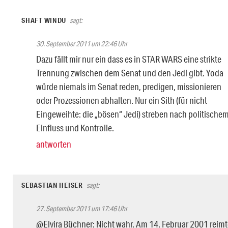
SHAFT WINDU
sagt:
30. September 2011 um 22:46 Uhr
Dazu fällt mir nur ein dass es in STAR WARS eine strikte
Trennung zwischen dem Senat und den Jedi gibt. Yoda
würde niemals im Senat reden, predigen, missionieren
oder Prozessionen abhalten. Nur ein Sith (für nicht
Eingeweihte: die „bösen“ Jedi) streben nach politische
Einfluss und Kontrolle.
antworten
SEBASTIAN HEISER
sagt:
27. September 2011 um 17:46 Uhr
@Elvira Büchner: Nicht wahr. Am 14. Februar 2001 reim