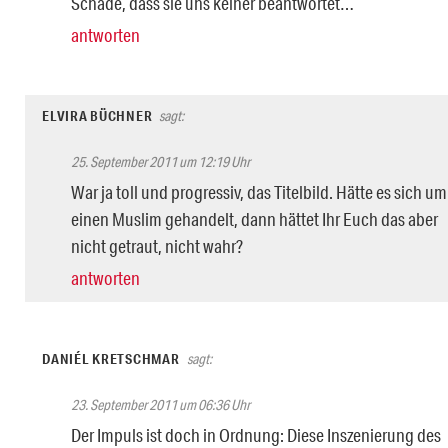
Schade, dass sie uns keiner beantwortet…
antworten
ELVIRA BÜCHNER
sagt:
25. September 2011 um 12:19 Uhr
War ja toll und progressiv, das Titelbild. Hätte es sich um
einen Muslim gehandelt, dann hättet Ihr Euch das aber
nicht getraut, nicht wahr?
antworten
DANIÉL KRETSCHMAR
sagt:
23. September 2011 um 06:36 Uhr
Der Impuls ist doch in Ordnung: Diese Inszenierung des