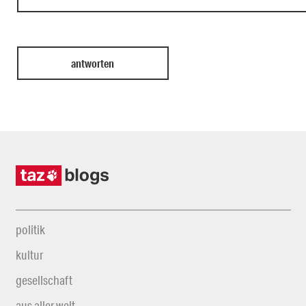
politik
kultur
gesellschaft
aus aller welt