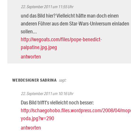
22. September 2011 um 11:55 Uhr
und das Bild hier? Vielleicht hätte man doch einen
anderen Führer aus dem Star-Wars-Universum einladen
sollen…
http://wegoats.com/files/pope-benedict-
palpatine.jpg.jpeg
antworten
WEBDESIGNER SABRINA
sagt:
22. September 2011 um 10:16 Uhr
Das Bild trifft’s vielleicht noch besser:
http://schaegohobo.files.wordpress.com/2008/04/mop
yoda.jpg?w=290
antworten