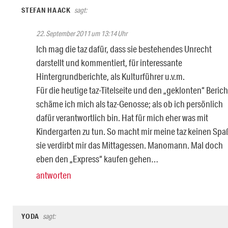
STEFAN HAACK
sagt:
22. September 2011 um 13:14 Uhr
Ich mag die taz dafür, dass sie bestehendes Unrecht
darstellt und kommentiert, für interessante
Hintergrundberichte, als Kulturführer u.v.m.
Für die heutige taz-Titelseite und den „geklonten“ Berich
schäme ich mich als taz-Genosse; als ob ich persönlich
dafür verantwortlich bin. Hat für mich eher was mit
Kindergarten zu tun. So macht mir meine taz keinen Spa
sie verdirbt mir das Mittagessen. Manomann. Mal doch
eben den „Express“ kaufen gehen…
antworten
YODA
sagt: