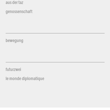
aus der taz
genossenschaft
bewegung
futurzwei
le monde diplomatique