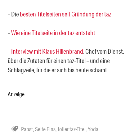
– Die
besten Titelseiten seit Gründung der taz
–
Wie eine Titelseite in der taz entsteht
–
Interview mit Klaus Hillenbrand
, Chef vom Dienst,
über die Zutaten für einen taz-Titel – und eine
Schlagzeile, für die er sich bis heute schämt
Anzeige
Papst
,
Seite Eins
,
toller taz-Titel
,
Yoda