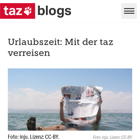
Urlaubszeit: Mit der taz
verreisen
Foto: inju. Lizenz: CC-BY.
Foto: inju. Lizenz: CC-BY.