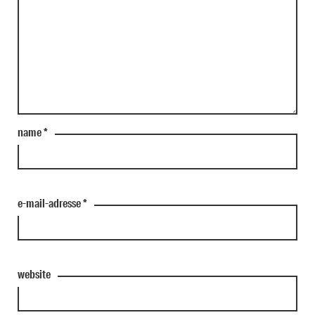
name
*
e-mail-adresse
*
website