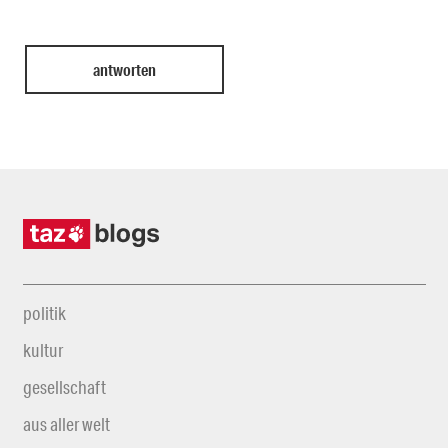
politik
kultur
gesellschaft
aus aller welt