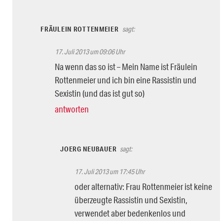
FRÄULEIN ROTTENMEIER
sagt:
17. Juli 2013 um 09:06 Uhr
Na wenn das so ist – Mein Name ist Fräulein
Rottenmeier und ich bin eine Rassistin und
Sexistin (und das ist gut so)
antworten
JOERG NEUBAUER
sagt:
17. Juli 2013 um 17:45 Uhr
oder alternativ: Frau Rottenmeier ist keine
überzeugte Rassistin und Sexistin,
verwendet aber bedenkenlos und