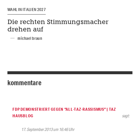
WAHL IN ITALIEN 2027
Die rechten Stimmungsmacher
drehen auf
michael braun
kommentare
FDP DEMONSTRIERT GEGEN “ALL-TAZ-RASSISMUS” | TAZ
HAUSBLOG
sagt:
17. September 2013 um 16:46 Uhr