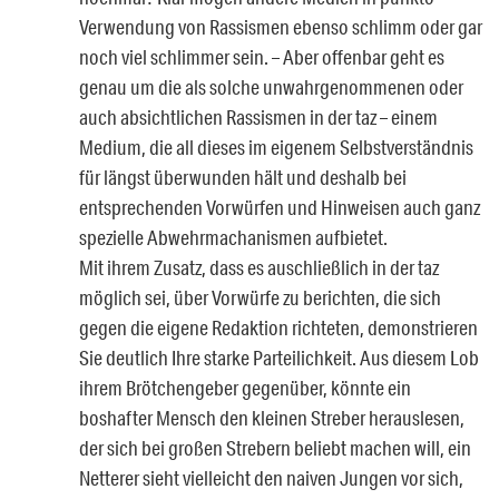
Verwendung von Rassismen ebenso schlimm oder gar
noch viel schlimmer sein. – Aber offenbar geht es
genau um die als solche unwahrgenommenen oder
auch absichtlichen Rassismen in der taz – einem
Medium, die all dieses im eigenem Selbstverständnis
für längst überwunden hält und deshalb bei
entsprechenden Vorwürfen und Hinweisen auch ganz
spezielle Abwehrmachanismen aufbietet.
Mit ihrem Zusatz, dass es auschließlich in der taz
möglich sei, über Vorwürfe zu berichten, die sich
gegen die eigene Redaktion richteten, demonstrieren
Sie deutlich Ihre starke Parteilichkeit. Aus diesem Lob
ihrem Brötchengeber gegenüber, könnte ein
boshafter Mensch den kleinen Streber herauslesen,
der sich bei großen Strebern beliebt machen will, ein
Netterer sieht vielleicht den naiven Jungen vor sich,