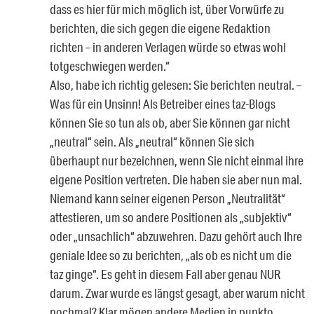
dass es hier für mich möglich ist, über Vorwürfe zu
berichten, die sich gegen die eigene Redaktion
richten – in anderen Verlagen würde so etwas wohl
totgeschwiegen werden.“
Also, habe ich richtig gelesen: Sie berichten neutral. –
Was für ein Unsinn! Als Betreiber eines taz-Blogs
können Sie so tun als ob, aber Sie können gar nicht
„neutral“ sein. Als „neutral“ können Sie sich
überhaupt nur bezeichnen, wenn Sie nicht einmal ihre
eigene Position vertreten. Die haben sie aber nun mal.
Niemand kann seiner eigenen Person „Neutralität“
attestieren, um so andere Positionen als „subjektiv“
oder „unsachlich“ abzuwehren. Dazu gehört auch Ihre
geniale Idee so zu berichten, „als ob es nicht um die
taz ginge“. Es geht in diesem Fall aber genau NUR
darum. Zwar wurde es längst gesagt, aber warum nicht
nochmal? Klar mögen andere Medien in punkto