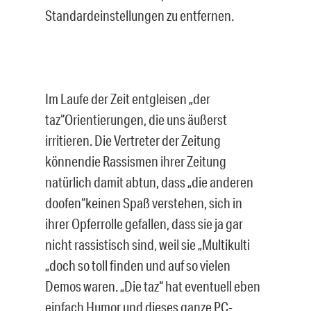
Standardeinstellungen zu entfernen.
Im Laufe der Zeit entgleisen „der
taz“Orientierungen, die uns äußerst
irritieren. Die Vertreter der Zeitung
könnendie Rassismen ihrer Zeitung
natürlich damit abtun, dass „die anderen
doofen“keinen Spaß verstehen, sich in
ihrer Opferrolle gefallen, dass sie ja gar
nicht rassistisch sind, weil sie „Multikulti
„doch so toll finden und auf so vielen
Demos waren. „Die taz“ hat eventuell eben
einfach Humor und dieses ganze PC-