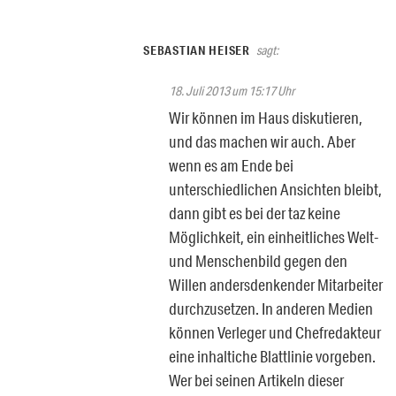
SEBASTIAN HEISER
sagt:
18. Juli 2013 um 15:17 Uhr
Wir können im Haus diskutieren,
und das machen wir auch. Aber
wenn es am Ende bei
unterschiedlichen Ansichten bleibt,
dann gibt es bei der taz keine
Möglichkeit, ein einheitliches Welt-
und Menschenbild gegen den
Willen andersdenkender Mitarbeiter
durchzusetzen. In anderen Medien
können Verleger und Chefredakteur
eine inhaltiche Blattlinie vorgeben.
Wer bei seinen Artikeln dieser