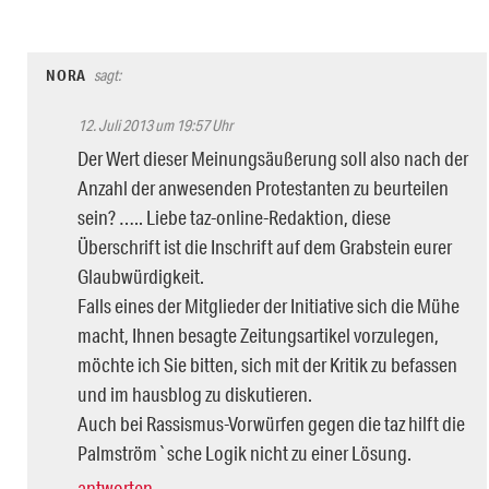
NORA
sagt:
12. Juli 2013 um 19:57 Uhr
Der Wert dieser Meinungsäußerung soll also nach der
Anzahl der anwesenden Protestanten zu beurteilen
sein? ….. Liebe taz-online-Redaktion, diese
Überschrift ist die Inschrift auf dem Grabstein eurer
Glaubwürdigkeit.
Falls eines der Mitglieder der Initiative sich die Mühe
macht, Ihnen besagte Zeitungsartikel vorzulegen,
möchte ich Sie bitten, sich mit der Kritik zu befassen
und im hausblog zu diskutieren.
Auch bei Rassismus-Vorwürfen gegen die taz hilft die
Palmström`sche Logik nicht zu einer Lösung.
antworten