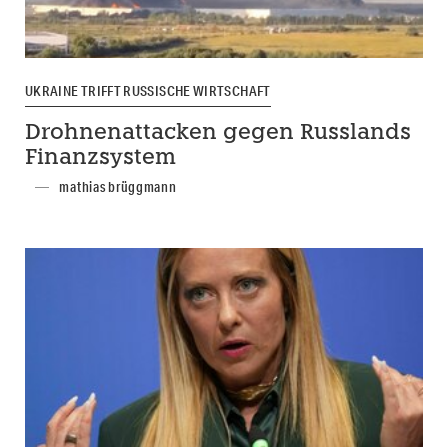
UKRAINE TRIFFT RUSSISCHE WIRTSCHAFT
Drohnenattacken gegen Russlands
Finanzsystem
mathias brüggmann