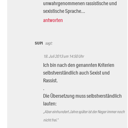
unwahrgenommenen rassistische und
sexistische Sprache…
antworten
SUPI
sagt:
18. Juli 2013 um 14:50 Uhr
Ich bin nach den genannten Kriterien
selbstverständlich auch Sexist und
Rassist.
.
Die Übersetzung muss selbstverständlich
lauten:
„Aber einhundert Jahre später ist der Neger immer noch
nicht frei.“
.