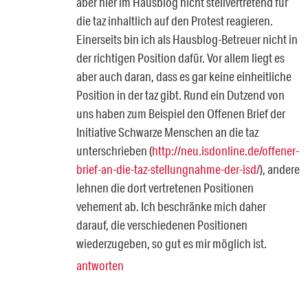
aber hier im Hausblog nicht stellvertretend für
die taz inhaltlich auf den Protest reagieren.
Einerseits bin ich als Hausblog-Betreuer nicht in
der richtigen Position dafür. Vor allem liegt es
aber auch daran, dass es gar keine einheitliche
Position in der taz gibt. Rund ein Dutzend von
uns haben zum Beispiel den Offenen Brief der
Initiative Schwarze Menschen an die taz
unterschrieben (
http://neu.isdonline.de/offener-
brief-an-die-taz-stellungnahme-der-isd/
), andere
lehnen die dort vertretenen Positionen
vehement ab. Ich beschränke mich daher
darauf, die verschiedenen Positionen
wiederzugeben, so gut es mir möglich ist.
antworten