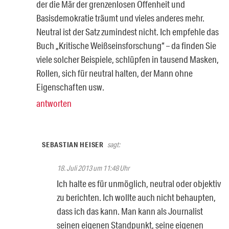
der die Mär der grenzenlosen Offenheit und
Basisdemokratie träumt und vieles anderes mehr.
Neutral ist der Satz zumindest nicht. Ich empfehle das
Buch „Kritische Weißseinsforschung“ – da finden Sie
viele solcher Beispiele, schlüpfen in tausend Masken,
Rollen, sich für neutral halten, der Mann ohne
Eigenschaften usw.
antworten
SEBASTIAN HEISER
sagt:
18. Juli 2013 um 11:48 Uhr
Ich halte es für unmöglich, neutral oder objektiv
zu berichten. Ich wollte auch nicht behaupten,
dass ich das kann. Man kann als Journalist
seinen eigenen Standpunkt, seine eigenen