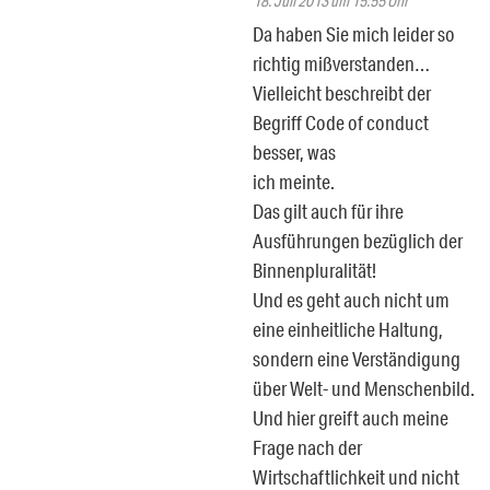
18. Juli 2013 um 15:55 Uhr
Da haben Sie mich leider so
richtig mißverstanden…
Vielleicht beschreibt der
Begriff Code of conduct
besser, was
ich meinte.
Das gilt auch für ihre
Ausführungen bezüglich der
Binnenpluralität!
Und es geht auch nicht um
eine einheitliche Haltung,
sondern eine Verständigung
über Welt- und Menschenbild.
Und hier greift auch meine
Frage nach der
Wirtschaftlichkeit und nicht