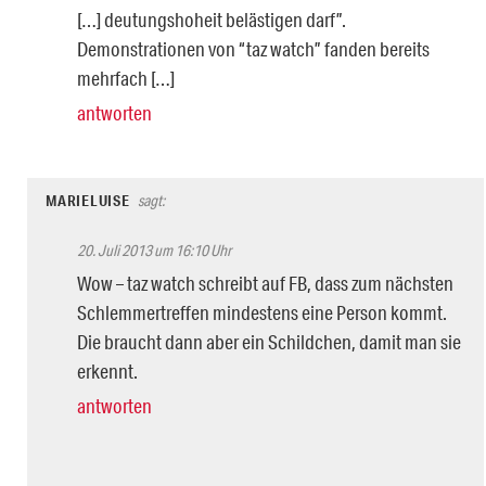
[…] deutungshoheit belästigen darf”.
Demonstrationen von “taz watch” fanden bereits
mehrfach […]
antworten
MARIELUISE
sagt:
20. Juli 2013 um 16:10 Uhr
Wow – taz watch schreibt auf FB, dass zum nächsten
Schlemmertreffen mindestens eine Person kommt.
Die braucht dann aber ein Schildchen, damit man sie
erkennt.
antworten