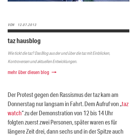
VON
12.07.2013
taz hausblog
Wie tickt die taz? Das Blog aus der und über die taz mit Einblicken,
Kontroversen und aktuellen Entwicklungen.
mehr über diesen blog
Der Protest gegen den Rassismus der taz kam am
Donnerstag nur langsam in Fahrt. Dem Aufruf von „
taz
watch
“ zu der Demonstration von 12 bis 14 Uhr
folgten zuerst zwei Personen, später waren es für
längere Zeit drei, dann sechs und in der Spitze auch