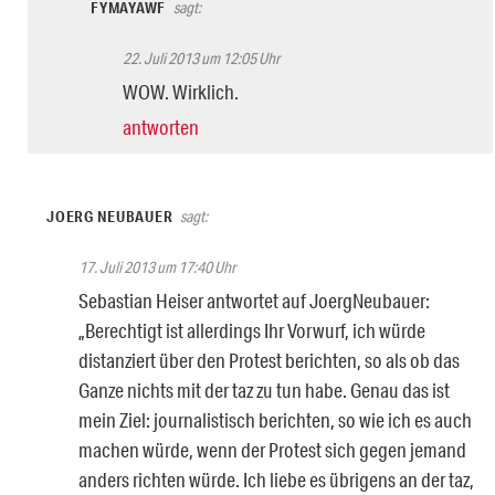
FYMAYAWF
sagt:
22. Juli 2013 um 12:05 Uhr
WOW. Wirklich.
antworten
JOERG NEUBAUER
sagt:
17. Juli 2013 um 17:40 Uhr
Sebastian Heiser antwortet auf JoergNeubauer:
„Berechtigt ist allerdings Ihr Vorwurf, ich würde
distanziert über den Protest berichten, so als ob das
Ganze nichts mit der taz zu tun habe. Genau das ist
mein Ziel: journalistisch berichten, so wie ich es auch
machen würde, wenn der Protest sich gegen jemand
anders richten würde. Ich liebe es übrigens an der taz,