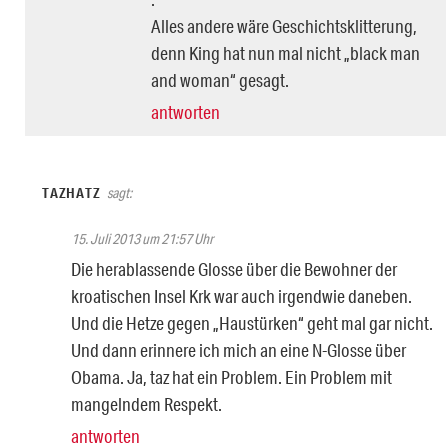
Alles andere wäre Geschichtsklitterung,
denn King hat nun mal nicht „black man
and woman“ gesagt.
antworten
TAZHATZ
sagt:
15. Juli 2013 um 21:57 Uhr
Die herablassende Glosse über die Bewohner der
kroatischen Insel Krk war auch irgendwie daneben.
Und die Hetze gegen „Haustürken“ geht mal gar nicht.
Und dann erinnere ich mich an eine N-Glosse über
Obama. Ja, taz hat ein Problem. Ein Problem mit
mangelndem Respekt.
antworten