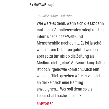
FYMAYAWF
sagt:
18. Juli 2013 um 14:09 Uhr
Wie wäre es denn, wenn sich die taz dann
mal einen Verhaltenscodex zulegt und mal
intern über ein taz-Welt- und
Menschenbild nachdenkt. Es ist ja schön,
wenn intern Debatten geführt werden,
aber so zu tun als ob die Zeitung als
Medium nicht „eine“ Außenwirkung hätte,
ist doch irgendwie komisch. Auch rein
wirtschaftlich gesehen wäre es vielleicht
an der Zeit sich eine Haltung
anzueignen… Wer soll denn so als
Leserschaft nachwachsen?
antworten