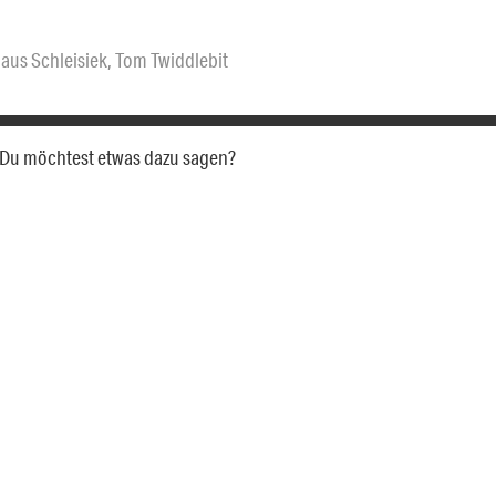
laus Schleisiek
,
Tom Twiddlebit
a. Du möchtest etwas dazu sagen?