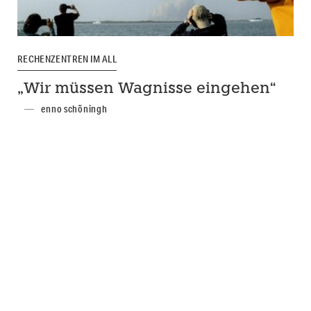
RECHENZENTREN IM ALL
„Wir müssen Wagnisse eingehen“
enno schöningh