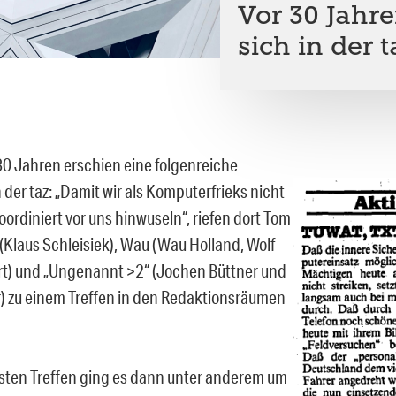
Vor 30 Jahr
sich in der t
30 Jahren erschien eine folgenreiche
der taz: „Damit wir als Komputerfrieks nicht
ordiniert vor uns hinwuseln“, riefen dort Tom
 (Klaus Schleisiek), Wau (Wau Holland, Wolf
rt) und „Ungenannt >2“ (Jochen Büttner und
r) zu einem Treffen in den Redaktionsräumen
sten Treffen ging es dann unter anderem um