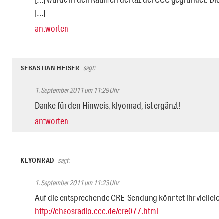
[…]
antworten
SEBASTIAN HEISER
sagt:
1. September 2011 um 11:29 Uhr
Danke für den Hinweis, klyonrad, ist ergänzt!
antworten
KLYONRAD
sagt:
1. September 2011 um 11:23 Uhr
Auf die entsprechende CRE-Sendung könntet ihr vielleic
http://chaosradio.ccc.de/cre077.html