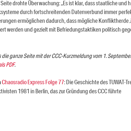
 Seite drohte Überwachung: „Es ist klar, dass staatliche und 
systeme durch fortschreitenden Datenverbund immer perfe
erungen ermöglichen dadurch, dass mögliche Konfliktherde ‚i
iert werden und gezielt mit Befriedungstaktiken politisch ge
es die ganze Seite mit der CCC-Kurzmeldung vom 1. Septemb
als PDF
.
h
Chaosradio Express Folge 77
: Die Geschichte des TUWAT-Tr
tivisten 1981 in Berlin, das zur Gründung des CCC führte