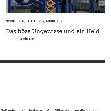
SPIONIEREN, SABOTIEREN, ANGREIFEN
Das böse Ungewisse und ein Held
tanja tricarico
Zeit schreibt: “… in den meisten Fällen agierten die Hacker