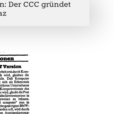
en: Der CCC gründet
az