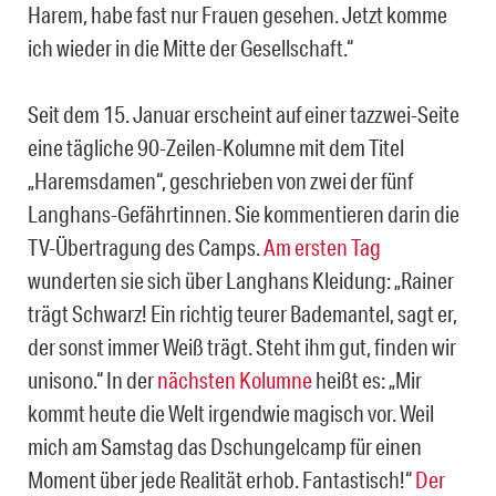
Harem, habe fast nur Frauen gesehen. Jetzt komme
ich wieder in die Mitte der Gesellschaft.“
Seit dem 15. Januar erscheint auf einer tazzwei-Seite
eine tägliche 90-Zeilen-Kolumne mit dem Titel
„Haremsdamen“, geschrieben von zwei der fünf
Langhans-Gefährtinnen. Sie kommentieren darin die
TV-Übertragung des Camps.
Am ersten Tag
wunderten sie sich über Langhans Kleidung: „Rainer
trägt Schwarz! Ein richtig teurer Bademantel, sagt er,
der sonst immer Weiß trägt. Steht ihm gut, finden wir
unisono.“ In der
nächsten Kolumne
heißt es: „Mir
kommt heute die Welt irgendwie magisch vor. Weil
mich am Samstag das Dschungelcamp für einen
Moment über jede Realität erhob. Fantastisch!“
Der