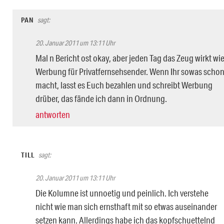
PAN
sagt:
20. Januar 2011 um 13:11 Uhr
Mal n Bericht ost okay, aber jeden Tag das Zeug wirkt wi
Werbung für Privatfernsehsender. Wenn Ihr sowas scho
macht, lasst es Euch bezahlen und schreibt Werbung
drüber, das fände ich dann in Ordnung.
antworten
TILL
sagt:
20. Januar 2011 um 13:11 Uhr
Die Kolumne ist unnoetig und peinlich. Ich verstehe
nicht wie man sich ernsthaft mit so etwas auseinander
setzen kann. Allerdings habe ich das kopfschuettelnd