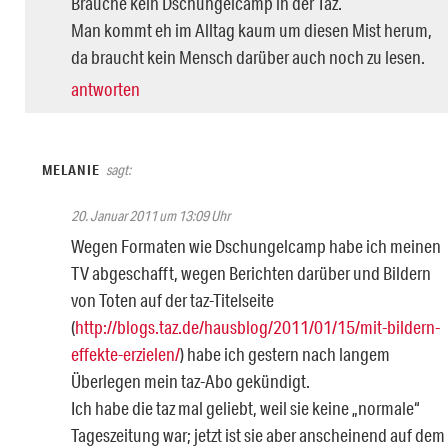
Brauche kein Dschungelcamp in der Taz.
Man kommt eh im Alltag kaum um diesen Mist herum,
da braucht kein Mensch darüber auch noch zu lesen.
antworten
MELANIE
sagt:
20. Januar 2011 um 13:09 Uhr
Wegen Formaten wie Dschungelcamp habe ich meinen
TV abgeschafft, wegen Berichten darüber und Bildern
von Toten auf der taz-Titelseite
(
http://blogs.taz.de/hausblog/2011/01/15/mit-bildern-
effekte-erzielen/
) habe ich gestern nach langem
Überlegen mein taz-Abo gekündigt.
Ich habe die taz mal geliebt, weil sie keine „normale“
Tageszeitung war; jetzt ist sie aber anscheinend auf dem