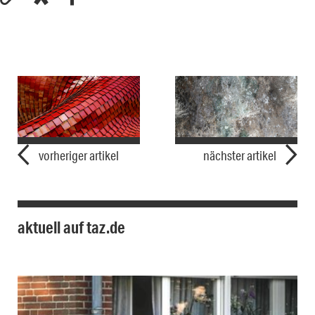
vorheriger artikel
nächster artikel
aktuell auf taz.de