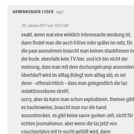
ABWINKENDER LESER
sagt:
20. Januar 2011 um 13:31 Uhr
exakt. wenn mal eine wirklich interessante sendung ist,
dann findet man die auch früher oder später im netz, für
die paar ausnahmen braucht man keinen staubfresser in
der bude. ebenfalls kein TV hier. und ich bin nicht der
meinung, dass man mit dem dschungelcamp ansonsten
überhäuft wird im alltag (hängt vom alltag ab), es sei
denn – offensichtlich – dass man gelegentlich die taz-
redaktinosräume streift.
sorry, aber da kann man schon explodieren. themen gib
es haufenweise, braucht man nur die hand
auszustrecken. es gibt keine saure-gurken-zeit, nicht für
echten journalismus. aber wenn die taz jetzt von
couchpotatos mit tv-sucht gefüllt wird, dann