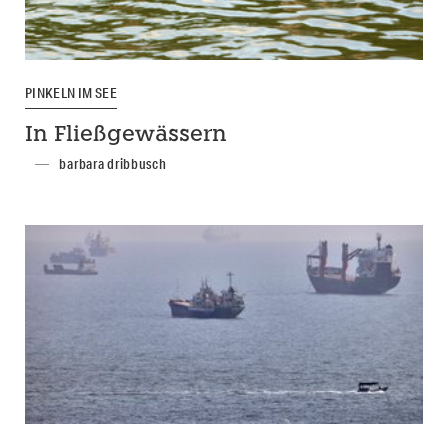
PINKELN IM SEE
In Fließgewässern
barbara dribbusch