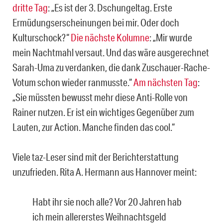
dritte Tag
: „Es ist der 3. Dschungeltag. Erste
Ermüdungserscheinungen bei mir. Oder doch
Kulturschock?“
Die nächste Kolumne
: „Mir wurde
mein Nachtmahl versaut. Und das wäre ausgerechnet
Sarah-Uma zu verdanken, die dank Zuschauer-Rache-
Votum schon wieder ranmusste.“
Am nächsten Tag
:
„Sie müssten bewusst mehr diese Anti-Rolle von
Rainer nutzen. Er ist ein wichtiges Gegenüber zum
Lauten, zur Action. Manche finden das cool.“
Viele taz-Leser sind mit der Berichterstattung
unzufrieden. Rita A. Hermann aus Hannover meint:
Habt ihr sie noch alle? Vor 20 Jahren hab
ich mein allererstes Weihnachtsgeld