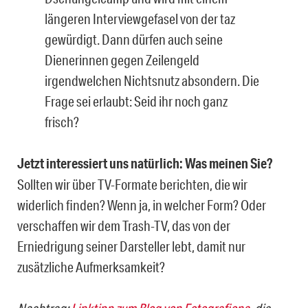
längeren Interviewgefasel von der taz
gewürdigt. Dann dürfen auch seine
Dienerinnen gegen Zeilengeld
irgendwelchen Nichtsnutz absondern. Die
Frage sei erlaubt: Seid ihr noch ganz
frisch?
Jetzt interessiert uns natürlich: Was meinen Sie?
Sollten wir über TV-Formate berichten, die wir
widerlich finden? Wenn ja, in welcher Form? Oder
verschaffen wir dem Trash-TV, das von der
Erniedrigung seiner Darsteller lebt, damit nur
zusätzliche Aufmerksamkeit?
Nachtrag:
Linktipp zum Blog von Fotografiona
, die