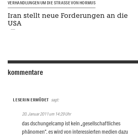
VERHANDLUNGEN UM DIE STRASSE VON HORMUS
Iran stellt neue Forderungen an die
USA
kommentare
LESERIN ERMÜDET
sagt:
20. Januar 2011 um 14:29 Uhr
das dschungelcamp ist kein „gesellschaftliches
phänomen“. es wird von interessierten medien dazu