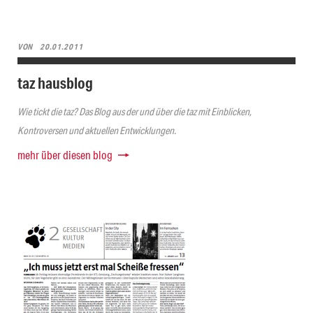
VON
20.01.2011
taz hausblog
Wie tickt die taz? Das Blog aus der und über die taz mit Einblicken,
Kontroversen und aktuellen Entwicklungen.
mehr über diesen blog