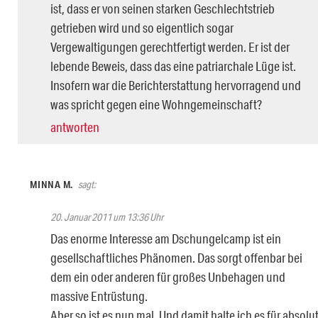
ist, dass er von seinen starken Geschlechtstrieb
getrieben wird und so eigentlich sogar
Vergewaltigungen gerechtfertigt werden. Er ist der
lebende Beweis, dass das eine patriarchale Lüge ist.
Insofern war die Berichterstattung hervorragend und
was spricht gegen eine Wohngemeinschaft?
antworten
MINNA M.
sagt:
20. Januar 2011 um 13:36 Uhr
Das enorme Interesse am Dschungelcamp ist ein
gesellschaftliches Phänomen. Das sorgt offenbar bei
dem ein oder anderen für großes Unbehagen und
massive Entrüstung.
Aber so ist es nun mal. Und damit halte ich es für absolu