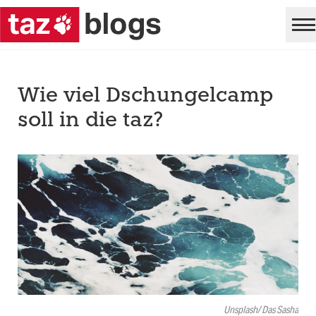
Wie viel Dschungelcamp
soll in die taz?
Unsplash/ Das Sasha