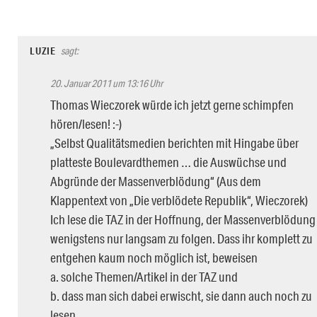
LUZIE
sagt:
20. Januar 2011 um 13:16 Uhr
Thomas Wieczorek würde ich jetzt gerne schimpfen
hören/lesen! :-)
„Selbst Qualitätsmedien berichten mit Hingabe über
platteste Boulevardthemen … die Auswüchse und
Abgründe der Massenverblödung“ (Aus dem
Klappentext von „Die verblödete Republik“, Wieczorek)
Ich lese die TAZ in der Hoffnung, der Massenverblödung
wenigstens nur langsam zu folgen. Dass ihr komplett zu
entgehen kaum noch möglich ist, beweisen
a. solche Themen/Artikel in der TAZ und
b. dass man sich dabei erwischt, sie dann auch noch zu
lesen