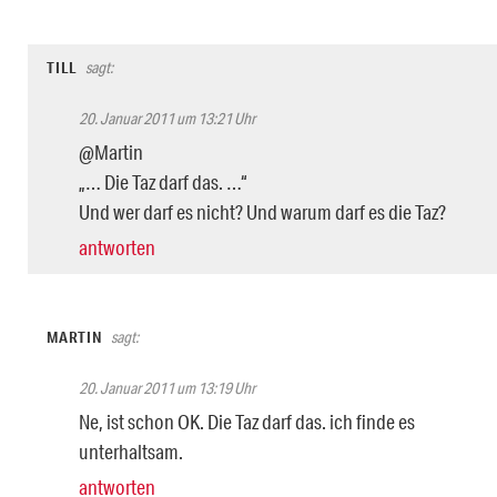
TILL
sagt:
20. Januar 2011 um 13:21 Uhr
@Martin
„… Die Taz darf das. …“
Und wer darf es nicht? Und warum darf es die Taz?
antworten
MARTIN
sagt:
20. Januar 2011 um 13:19 Uhr
Ne, ist schon OK. Die Taz darf das. ich finde es
unterhaltsam.
antworten