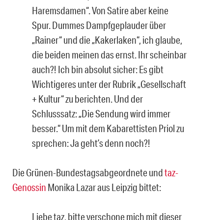
Haremsdamen“. Von Satire aber keine
Spur. Dummes Dampfgeplauder über
„Rainer“ und die „Kakerlaken“, ich glaube,
die beiden meinen das ernst. Ihr scheinbar
auch?! Ich bin absolut sicher: Es gibt
Wichtigeres unter der Rubrik „Gesellschaft
+ Kultur“ zu berichten. Und der
Schlusssatz: „Die Sendung wird immer
besser.“ Um mit dem Kabarettisten Priol zu
sprechen: Ja geht’s denn noch?!
Die Grünen-Bundestagsabgeordnete und
taz-
Genossin
Monika Lazar aus Leipzig bittet:
Liebe taz, bitte verschone mich mit dieser