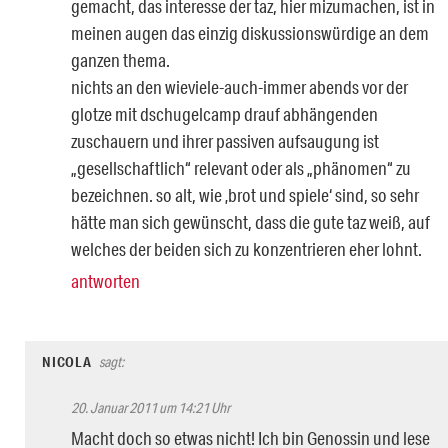
gemacht, das interesse der taz, hier mizumachen, ist in
meinen augen das einzig diskussionswürdige an dem
ganzen thema.
nichts an den wieviele-auch-immer abends vor der
glotze mit dschugelcamp drauf abhängenden
zuschauern und ihrer passiven aufsaugung ist
„gesellschaftlich“ relevant oder als „phänomen“ zu
bezeichnen. so alt, wie ‚brot und spiele‘ sind, so sehr
hätte man sich gewünscht, dass die gute taz weiß, auf
welches der beiden sich zu konzentrieren eher lohnt.
antworten
NICOLA
sagt:
20. Januar 2011 um 14:21 Uhr
Macht doch so etwas nicht! Ich bin Genossin und lese