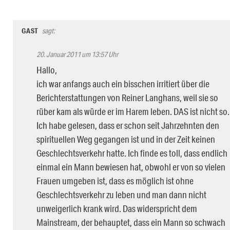
GAST
sagt:
20. Januar 2011 um 13:57 Uhr
Hallo,
ich war anfangs auch ein bisschen irritiert über die
Berichterstattungen von Reiner Langhans, weil sie so
rüber kam als würde er im Harem leben. DAS ist nicht so.
Ich habe gelesen, dass er schon seit Jahrzehnten den
spirituellen Weg gegangen ist und in der Zeit keinen
Geschlechtsverkehr hatte. Ich finde es toll, dass endlich
einmal ein Mann bewiesen hat, obwohl er von so vielen
Frauen umgeben ist, dass es möglich ist ohne
Geschlechtsverkehr zu leben und man dann nicht
unweigerlich krank wird. Das widerspricht dem
Mainstream, der behauptet, dass ein Mann so schwach