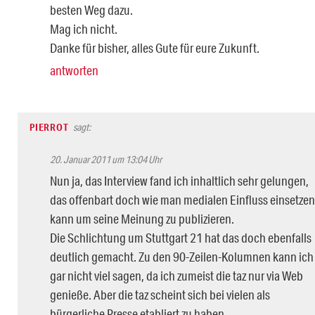
besten Weg dazu.
Mag ich nicht.
Danke für bisher, alles Gute für eure Zukunft.
antworten
PIERROT
sagt:
20. Januar 2011 um 13:04 Uhr
Nun ja, das Interview fand ich inhaltlich sehr gelungen,
das offenbart doch wie man medialen Einfluss einsetzen
kann um seine Meinung zu publizieren.
Die Schlichtung um Stuttgart 21 hat das doch ebenfalls
deutlich gemacht. Zu den 90-Zeilen-Kolumnen kann ich
gar nicht viel sagen, da ich zumeist die taz nur via Web
genieße. Aber die taz scheint sich bei vielen als
bürgerliche Presse etabliert zu haben.