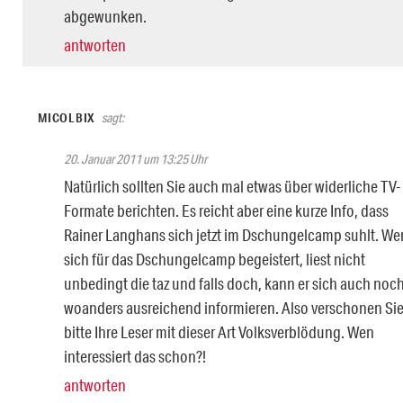
abgewunken.
antworten
MICOLBIX
sagt:
20. Januar 2011 um 13:25 Uhr
Natürlich sollten Sie auch mal etwas über widerliche TV-
Formate berichten. Es reicht aber eine kurze Info, dass
Rainer Langhans sich jetzt im Dschungelcamp suhlt. We
sich für das Dschungelcamp begeistert, liest nicht
unbedingt die taz und falls doch, kann er sich auch noc
woanders ausreichend informieren. Also verschonen Si
bitte Ihre Leser mit dieser Art Volksverblödung. Wen
interessiert das schon?!
antworten