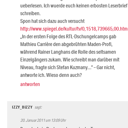
ueberlesen. Ich wuerde euch keinen erbosten Leserbrief
schreiben.
Spon hat sich dazu auch versucht
http://www.spiegel.de/kultur/tv/0,1518,739665,00.htm
„In der ersten Folge des RTL-Dschungelcamps gab
Mathieu Carrière den abgebrühten Maden-Profi,
während Rainer Langhans die Rolle des seltsamen
Einzelgängers zukam. Wie schreibt man darüber mit
Niveau, fragte sich Stefan Kuzmany…“ – Gar nicht,
antworte ich. Wieso denn auch?
antworten
IZZY_BIZZY
sagt:
20. Januar 2011 um 13:09 Uhr