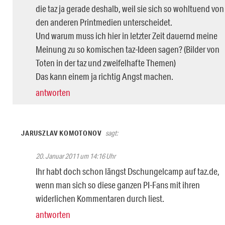
die taz ja gerade deshalb, weil sie sich so wohltuend von
den anderen Printmedien unterscheidet.
Und warum muss ich hier in letzter Zeit dauernd meine
Meinung zu so komischen taz-Ideen sagen? (Bilder von
Toten in der taz und zweifelhafte Themen)
Das kann einem ja richtig Angst machen.
antworten
JARUSZLAV KOMOTONOV
sagt:
20. Januar 2011 um 14:16 Uhr
Ihr habt doch schon längst Dschungelcamp auf taz.de,
wenn man sich so diese ganzen PI-Fans mit ihren
widerlichen Kommentaren durch liest.
antworten