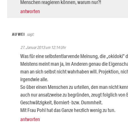
Menschen reagieren können, warum nur?!
antworten
AU WEI
sagt:
27. Januar 2013 um 12:14 Uhr
Was für eine selbstentlarvende Meinung, die „okidoki“ da 
Meistens meint man ja, im Anderen genau die Eigenscha
man an sich selbst nicht wahrhaben will. Projektion, nich
irgendwie alle.
So über einen Menschen zu urteilen, den man nicht kenn
auch nur ansatzweise zu begründen, zeugt folglich von Bl
Geschwätzigkeit, Borniert- bzw. Dummheit.
Mit Frau Pohl hat das Ganze herzlich wenig zu tun.
antworten