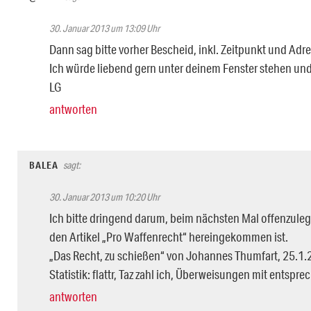
30. Januar 2013 um 13:09 Uhr
Dann sag bitte vorher Bescheid, inkl. Zeitpunkt und Adre
Ich würde liebend gern unter deinem Fenster stehen un
LG
antworten
BALEA
sagt:
30. Januar 2013 um 10:20 Uhr
Ich bitte dringend darum, beim nächsten Mal offenzuleg
den Artikel „Pro Waffenrecht“ hereingekommen ist.
„Das Recht, zu schießen“ von Johannes Thumfart, 25.1
Statistik: flattr, Taz zahl ich, Überweisungen mit entspr
antworten