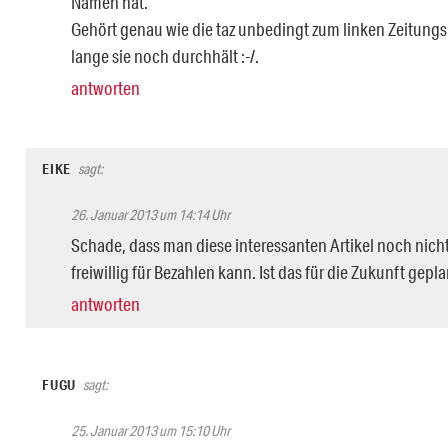
Namen hat.
Gehört genau wie die taz unbedingt zum linken Zeitungs
lange sie noch durchhält :-/.
antworten
EIKE
sagt:
26. Januar 2013 um 14:14 Uhr
Schade, dass man diese interessanten Artikel noch nicht
freiwillig für Bezahlen kann. Ist das für die Zukunft gepla
antworten
FUGU
sagt:
25. Januar 2013 um 15:10 Uhr