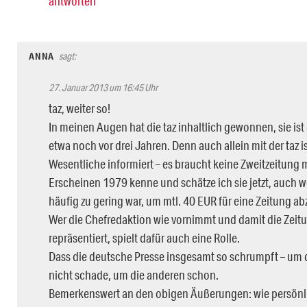
antworten
ANNA
sagt:
27. Januar 2013 um 16:45 Uhr
taz, weiter so!
In meinen Augen hat die taz inhaltlich gewonnen, sie ist
etwa noch vor drei Jahren. Denn auch allein mit der taz 
Wesentliche informiert – es braucht keine Zweitzeitung m
Erscheinen 1979 kenne und schätze ich sie jetzt, auc
häufig zu gering war, um mtl. 40 EUR für eine Zeitung a
Wer die Chefredaktion wie vornimmt und damit die Zei
repräsentiert, spielt dafür auch eine Rolle.
Dass die deutsche Presse insgesamt so schrumpft – um di
nicht schade, um die anderen schon.
Bemerkenswert an den obigen Äußerungen: wie persönl