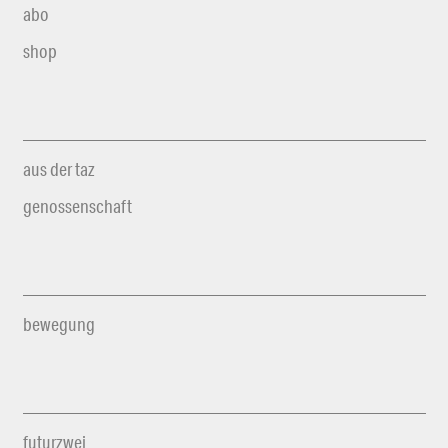
abo
shop
aus der taz
genossenschaft
bewegung
futurzwei