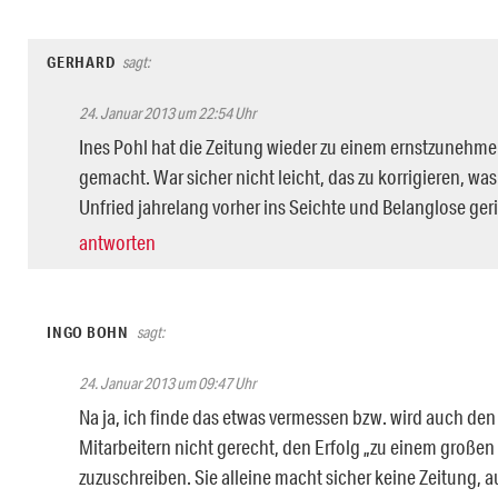
GERHARD
sagt:
24. Januar 2013 um 22:54 Uhr
Ines Pohl hat die Zeitung wieder zu einem ernstzuneh
gemacht. War sicher nicht leicht, das zu korrigieren, w
Unfried jahrelang vorher ins Seichte und Belanglose geri
antworten
INGO BOHN
sagt:
24. Januar 2013 um 09:47 Uhr
Na ja, ich finde das etwas vermessen bzw. wird auch den 
Mitarbeitern nicht gerecht, den Erfolg „zu einem großen 
zuzuschreiben. Sie alleine macht sicher keine Zeitung, 