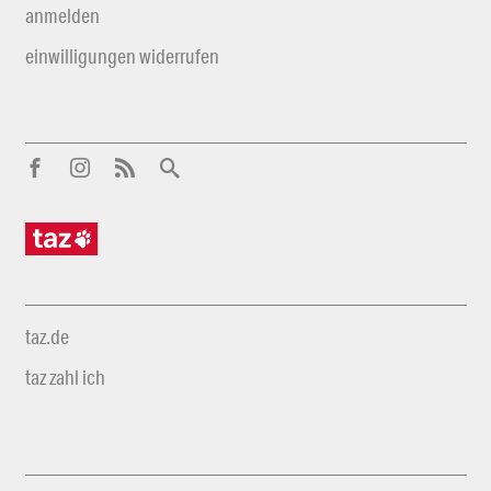
anmelden
einwilligungen widerrufen
taz.de
taz zahl ich