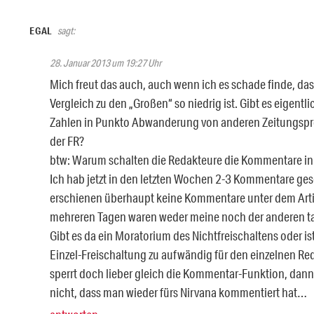
EGAL
sagt:
28. Januar 2013 um 19:27 Uhr
Mich freut das auch, auch wenn ich es schade finde, da
Vergleich zu den „Großen“ so niedrig ist. Gibt es eigentl
Zahlen in Punkto Abwanderung von anderen Zeitungspr
der FR?
btw: Warum schalten die Redakteure die Kommentare in let
Ich hab jetzt in den letzten Wochen 2-3 Kommentare ge
erschienen überhaupt keine Kommentare unter dem Arti
mehreren Tagen waren weder meine noch der anderen taz
Gibt es da ein Moratorium des Nichtfreischaltens oder is
Einzel-Freischaltung zu aufwändig für den einzelnen Re
sperrt doch lieber gleich die Kommentar-Funktion, dann
nicht, dass man wieder fürs Nirvana kommentiert hat…