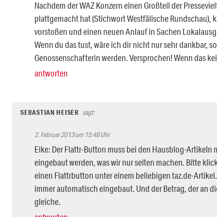
Nachdem der WAZ Konzern einen Großteil der Pressevielf
plattgemacht hat (Stichwort Westfälische Rundschau), 
vorstoßen und einen neuen Anlauf in Sachen Lokalaus
Wenn du das tust, wäre ich dir nicht nur sehr dankbar, 
Genossenschafterin werden. Versprochen! Wenn das kei
antworten
SEBASTIAN HEISER
sagt:
2. Februar 2013 um 15:48 Uhr
Eike: Der Flattr-Button muss bei den Hausblog-Artikeln
eingebaut werden, was wir nur selten machen. Bitte klic
einen Flattrbutton unter einem beliebigen taz.de-Artikel
immer automatisch eingebaut. Und der Betrag, der an die t
gleiche.
antworten