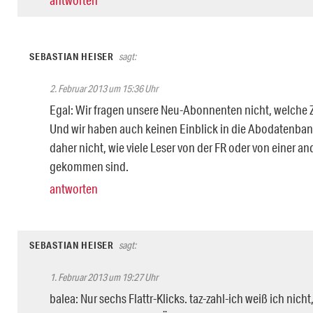
SEBASTIAN HEISER
sagt:
2. Februar 2013 um 15:36 Uhr
Egal: Wir fragen unsere Neu-Abonnenten nicht, welche Z
Und wir haben auch keinen Einblick in die Abodatenbank
daher nicht, wie viele Leser von der FR oder von einer a
gekommen sind.
antworten
SEBASTIAN HEISER
sagt:
1. Februar 2013 um 19:27 Uhr
balea: Nur sechs Flattr-Klicks. taz-zahl-ich weiß ich nicht