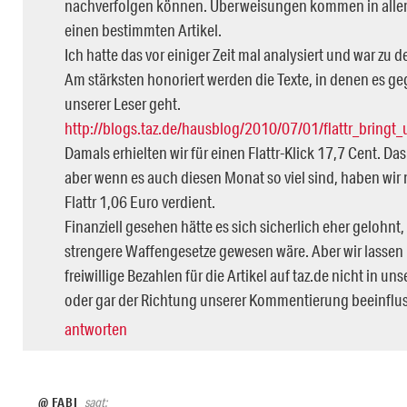
nachverfolgen können. Überweisungen kommen in aller
einen bestimmten Artikel.
Ich hatte das vor einiger Zeit mal analysiert und war z
Am stärksten honoriert werden die Texte, in denen es ge
unserer Leser geht.
http://blogs.taz.de/hausblog/2010/07/01/flattr_bring
Damals erhielten wir für einen Flattr-Klick 17,7 Cent. Da
aber wenn es auch diesen Monat so viel sind, haben wir 
Flattr 1,06 Euro verdient.
Finanziell gesehen hätte es sich sicherlich eher gelohnt,
strengere Waffengesetze gewesen wäre. Aber wir lassen
freiwillige Bezahlen für die Artikel auf taz.de nicht in 
oder gar der Richtung unserer Kommentierung beeinflu
antworten
@ FABI
sagt: