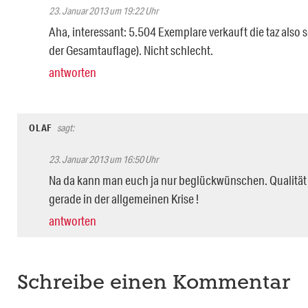
23. Januar 2013 um 19:22 Uhr
Aha, interessant: 5.504 Exemplare verkauft die taz also 
der Gesamtauflage). Nicht schlecht.
antworten
OLAF
sagt:
23. Januar 2013 um 16:50 Uhr
Na da kann man euch ja nur beglückwünschen. Qualität 
gerade in der allgemeinen Krise !
antworten
Schreibe einen Kommentar