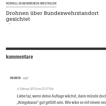
VORFALL IN NORDRHEIN-WESTFALEN
Drohnen über Bundeswehrstandort
gesichtet
kommentare
INGRID
sagt:
4. Februar 2013 um 22:37 Uhr
Liebe taz, wenn deine Auflage wächst, dann müsste doc
„Kriegskasse“ gut gefüllt sein. Wie wäre es mit einem ne