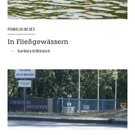
PINKELN IM SEE
In Fließgewässern
barbara dribbusch