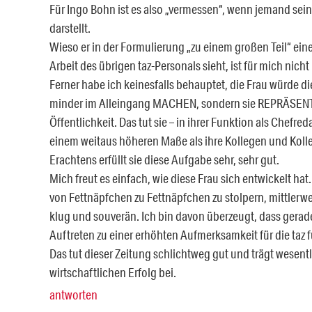
Für Ingo Bohn ist es also „vermessen“, wenn jemand sein
darstellt.
Wieso er in der Formulierung „zu einem großen Teil“ ein
Arbeit des übrigen taz-Personals sieht, ist für mich nicht
Ferner habe ich keinesfalls behauptet, die Frau würde d
minder im Alleingang MACHEN, sondern sie REPRÄSENTIE
Öffentlichkeit. Das tut sie – in ihrer Funktion als Chefred
einem weitaus höheren Maße als ihre Kollegen und Kol
Erachtens erfüllt sie diese Aufgabe sehr, sehr gut.
Mich freut es einfach, wie diese Frau sich entwickelt hat
von Fettnäpfchen zu Fettnäpfchen zu stolpern, mittlerweile
klug und souverän. Ich bin davon überzeugt, dass gerade
Auftreten zu einer erhöhten Aufmerksamkeit für die taz f
Das tut dieser Zeitung schlichtweg gut und trägt wesent
wirtschaftlichen Erfolg bei.
antworten