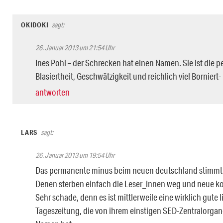
OKIDOKI
sagt:
26. Januar 2013 um 21:54 Uhr
Ines Pohl – der Schrecken hat einen Namen. Sie ist die pe
Blasiertheit, Geschwätzigkeit und reichlich viel Bornier
antworten
LARS
sagt:
26. Januar 2013 um 19:54 Uhr
Das permanente minus beim neuen deutschland stimmt
Denen sterben einfach die Leser_innen weg und neue 
Sehr schade, denn es ist mittlerweile eine wirklich gute l
Tageszeitung, die von ihrem einstigen SED-Zentralorga