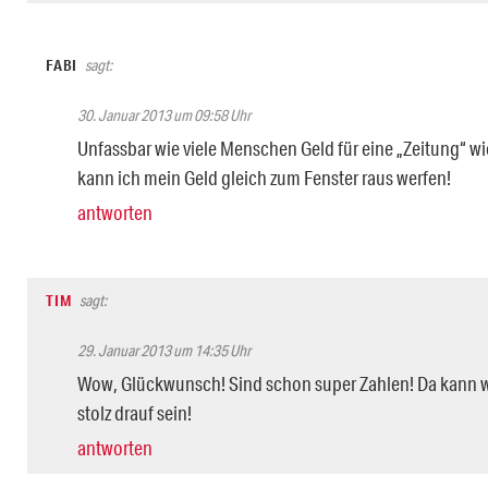
FABI
sagt:
30. Januar 2013 um 09:58 Uhr
Unfassbar wie viele Menschen Geld für eine „Zeitung“ w
kann ich mein Geld gleich zum Fenster raus werfen!
antworten
TIM
sagt:
29. Januar 2013 um 14:35 Uhr
Wow, Glückwunsch! Sind schon super Zahlen! Da kann w
stolz drauf sein!
antworten