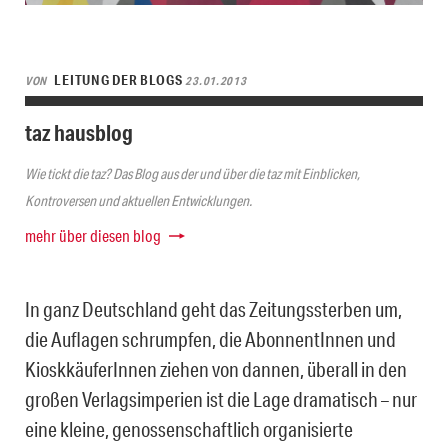
LEITUNG DER BLOGS
VON
23.01.2013
taz hausblog
Wie tickt die taz? Das Blog aus der und über die taz mit Einblicken,
Kontroversen und aktuellen Entwicklungen.
mehr über diesen blog
In ganz Deutschland geht das Zeitungssterben um,
die Auflagen schrumpfen, die AbonnentInnen und
KioskkäuferInnen ziehen von dannen, überall in den
großen Verlagsimperien ist die Lage dramatisch – nur
eine kleine, genossenschaftlich organisierte