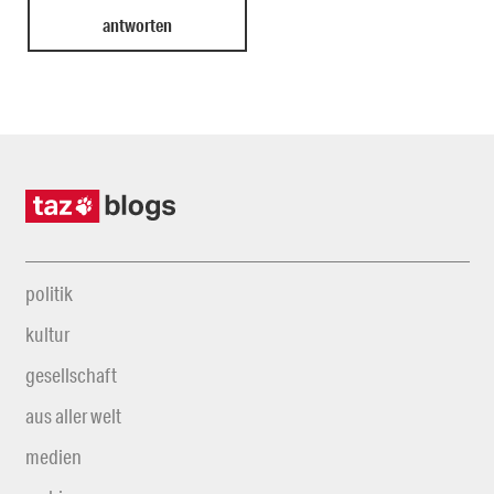
politik
kultur
gesellschaft
aus aller welt
medien