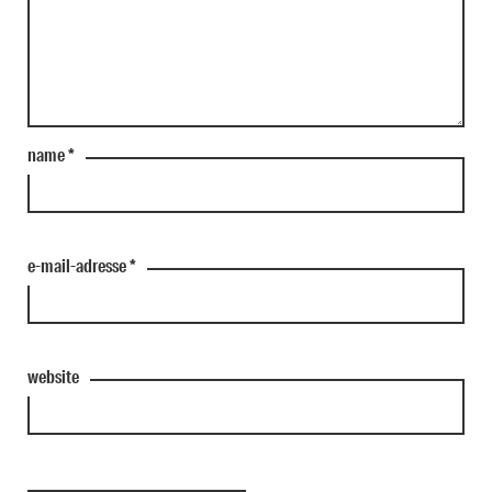
name
*
e-mail-adresse
*
website