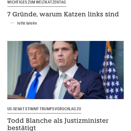
WICHTIGES ZUM WELTKATZENTAG
7 Gründe, warum Katzen links sind
lotte laloire
US-SENAT STIMMT TRUMPS VORSCHLAG ZU
Todd Blanche als Justizminister
bestätigt