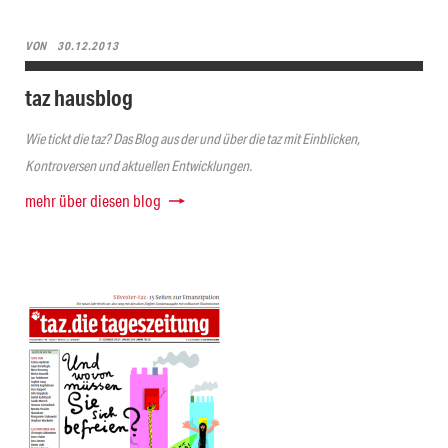
VON
30.12.2013
taz hausblog
Wie tickt die taz? Das Blog aus der und über die taz mit Einblicken,
Kontroversen und aktuellen Entwicklungen.
mehr über diesen blog