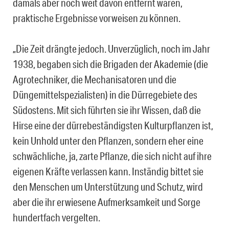
damals aber noch weit davon entfernt waren,
praktische Ergebnisse vorweisen zu können.
„Die Zeit drängte jedoch. Unverzüglich, noch im Jahr
1938, begaben sich die Brigaden der Akademie (die
Agrotechniker, die Mechanisatoren und die
Düngemittelspezialisten) in die Dürregebiete des
Südostens. Mit sich führten sie ihr Wissen, daß die
Hirse eine der dürrebeständigsten Kulturpflanzen ist,
kein Unhold unter den Pflanzen, sondern eher eine
schwächliche, ja, zarte Pflanze, die sich nicht auf ihre
eigenen Kräfte verlassen kann. Inständig bittet sie
den Menschen um Unterstützung und Schutz, wird
aber die ihr erwiesene Aufmerksamkeit und Sorge
hundertfach vergelten.