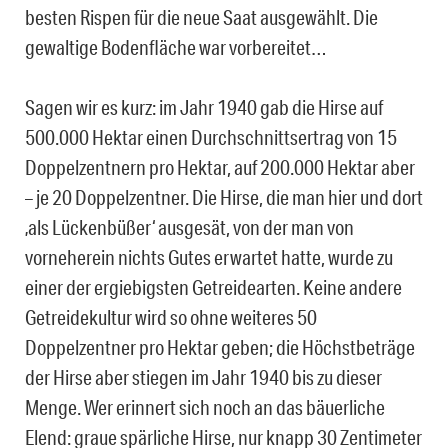
besten Rispen für die neue Saat ausgewählt. Die
gewaltige Bodenfläche war vorbereitet…
Sagen wir es kurz: im Jahr 1940 gab die Hirse auf
500.000 Hektar einen Durchschnittsertrag von 15
Doppelzentnern pro Hektar, auf 200.000 Hektar aber
– je 20 Doppelzentner. Die Hirse, die man hier und dort
‚als Lückenbüßer‘ ausgesät, von der man von
vorneherein nichts Gutes erwartet hatte, wurde zu
einer der ergiebigsten Getreidearten. Keine andere
Getreidekultur wird so ohne weiteres 50
Doppelzentner pro Hektar geben; die Höchstbeträge
der Hirse aber stiegen im Jahr 1940 bis zu dieser
Menge. Wer erinnert sich noch an das bäuerliche
Elend: graue spärliche Hirse, nur knapp 30 Zentimeter