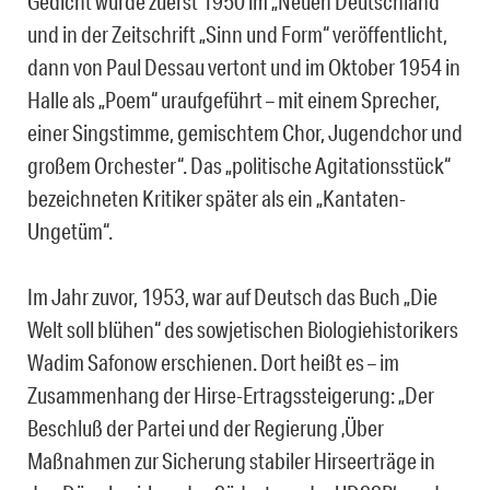
Gedicht wurde zuerst 1950 im „Neuen Deutschland“
und in der Zeitschrift „Sinn und Form“ veröffentlicht,
dann von Paul Dessau vertont und im Oktober 1954 in
Halle als „Poem“ uraufgeführt – mit einem Sprecher,
einer Singstimme, gemischtem Chor, Jugendchor und
großem Orchester“. Das „politische Agitationsstück“
bezeichneten Kritiker später als ein „Kantaten-
Ungetüm“.
Im Jahr zuvor, 1953, war auf Deutsch das Buch „Die
Welt soll blühen“ des sowjetischen Biologiehistorikers
Wadim Safonow erschienen. Dort heißt es – im
Zusammenhang der Hirse-Ertragssteigerung: „Der
Beschluß der Partei und der Regierung ‚Über
Maßnahmen zur Sicherung stabiler Hirseerträge in