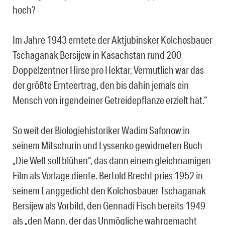
hoch?
Im Jahre 1943 erntete der Aktjubinsker Kolchosbauer
Tschaganak Bersijew in Kasachstan rund 200
Doppelzentner Hirse pro Hektar. Vermutlich war das
der größte Ernteertrag, den bis dahin jemals ein
Mensch von irgendeiner Getreidepflanze erzielt hat.“
So weit der Biologiehistoriker Wadim Safonow in
seinem Mitschurin und Lyssenko gewidmeten Buch
„Die Welt soll blühen“, das dann einem gleichnamigen
Film als Vorlage diente. Bertold Brecht pries 1952 in
seinem Langgedicht den Kolchosbauer Tschaganak
Bersijew als Vorbild, den Gennadi Fisch bereits 1949
als „den Mann, der das Unmögliche wahrgemacht