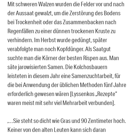
Mit schweren Walzen wurden die Felder vor und nach
der Aussaat gewalzt, um die Zerstörung des Bodens
bei Trockenheit oder das Zusammenbacken nach
Regenfällen zu einer dünnen trockenen Kruste zu
verhindern. Im Herbst wurde gedüngt, später
verabfolgte man noch Kopfdünger. Als Saatgut
suchte man die Körner der besten Rispen aus. Man
säte jarowisierten Samen. Die Kolchosbauern
leisteten in diesem Jahr eine Samenzuchtarbeit, für
die bei Anwendung der üblichen Methoden fünf Jahre
erforderlich gewesen wären [Lyssenkos „Rezepte“
waren meist mit sehr viel Mehrarbeit verbunden].
‚…Sie steht so dicht wie Gras und 90 Zentimeter hoch.
Keiner von den alten Leuten kann sich daran