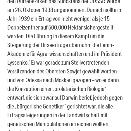
den Dürrebezirken des Südostens der UDSSR‘ wurde
am 26. Oktober 1938 angenommen. Danach sollte im
Jahr 1939 ein Ertrag von nicht weniger als je 15
Doppelzentner auf 500.000 Hektar sichergestellt
werden. Die Führung in diesem Kampf um die
Steigerung der Hirseerträge übernahm die Lenin-
Akademie für Agrarwissenschaften und ihr Präsident
Lyssenko.“ Er war gerade zum Stellvertretenden
Vorsitzenden des Obersten Sowjet gewählt worden
und von Odessa nach Moskau gezogen – wo er dann
die Konzeption einer „proletarischen Biologie“
entwarf, die sich zwar auf Darwin berief, jedoch gegen
die „bürgerliche Genetiker“ gerichtet war, die alle
Ertragssteigerungen in der Landwirtschaft mit
genetischen Manipulationen erreichen wollten,