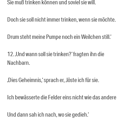
Sie muß trinken können und soviel sie will.
Doch sie soll nicht immer trinken, wenn sie möchte.
Drum steht meine Pumpe noch ein Weilchen still.‘
12. ‚Und wann soll sie trinken?‘ fragten ihn die
Nachbarn.
‚Dies Geheimnis,‘ sprach er, ‚löste ich für sie.
Ich bewässerte die Felder eins nicht wie das andere
Und dann sah ich nach, wo sie gedieh.‘