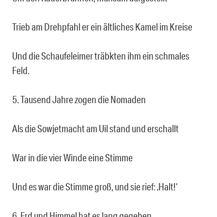
Trieb am Drehpfahl er ein ältliches Kamel im Kreise
Und die Schaufeleimer träbkten ihm ein schmales
Feld.
5. Tausend Jahre zogen die Nomaden
Als die Sowjetmacht am Uil stand und erschallt
War in die vier Winde eine Stimme
Und es war die Stimme groß, und sie rief: ‚Halt!‘
6. Erd und Himmel hat es lang gegeben