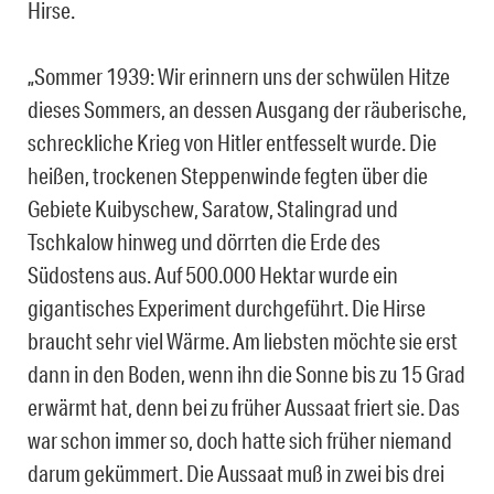
Hirse.
„Sommer 1939: Wir erinnern uns der schwülen Hitze
dieses Sommers, an dessen Ausgang der räuberische,
schreckliche Krieg von Hitler entfesselt wurde. Die
heißen, trockenen Steppenwinde fegten über die
Gebiete Kuibyschew, Saratow, Stalingrad und
Tschkalow hinweg und dörrten die Erde des
Südostens aus. Auf 500.000 Hektar wurde ein
gigantisches Experiment durchgeführt. Die Hirse
braucht sehr viel Wärme. Am liebsten möchte sie erst
dann in den Boden, wenn ihn die Sonne bis zu 15 Grad
erwärmt hat, denn bei zu früher Aussaat friert sie. Das
war schon immer so, doch hatte sich früher niemand
darum gekümmert. Die Aussaat muß in zwei bis drei