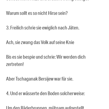
Warum sollt es so nicht Hirse sein?
3. Freilich schrie sie ewiglich nach Jäten.
Ach, sie zwang das Volk auf seine Knie
Bis es sie bespie und schrie: Wir werden dich
zertreten!
Aber Tschaganak Bersijew war für sie.
4. Und er wässerte den Boden solcherweise:
Um den Räderbrunnen, mühsam aufgestellt