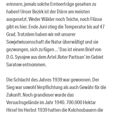
erinnern, jemals solche Ernteerträge gesehen zu
haben! Unser Bezirk ist der Dürre am meisten
ausgesetzt. Weder Wälder noch Teiche, noch Flüsse
gibt es hier. Ende Juni stieg die Temperatur bis auf 47
Grad. Trotzdem haben wir mit unserer
Sowjetwissenschaft die Natur überwältigt und sie
gezwungen, sich zu fügen…‘ Das ist einem Brief von
D.G. Sysojew aus dem Artel ‚Roter Partisan‘ im Gebiet
Saratow entnommen.
Die Schlacht des Jahres 1939 war gewonnen. Der
Sieg war sowohl Verpflichtung als auch Gewähr für die
Zukunft. Noch grandioser wurde das
Versuchsgelände im Jahr 1940. 700.000 Hektar
Hirse! Im Herbst 1939 hatten die Kolchosbauern die