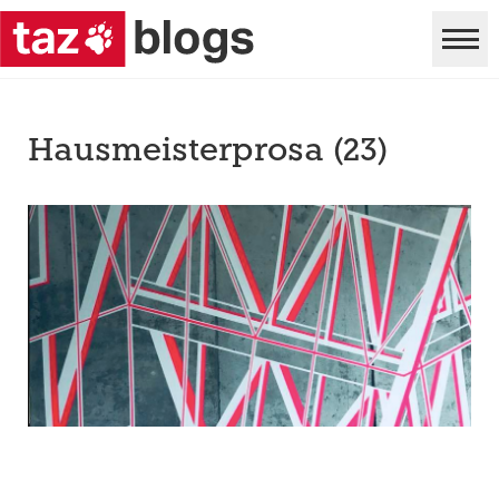
Hausmeisterprosa (23)