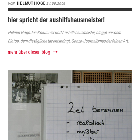
HELMUT HÖGE
VON
24.08.2006
hier spricht der aushilfshausmeister!
Helmut Höge, taz-Kolumnist und Aushilfshausmeister, bloggt aus dem
Biotop, dem die tägliche taz entspringt. Gonzo-Journalismus der feinen Art.
mehr über diesen blog