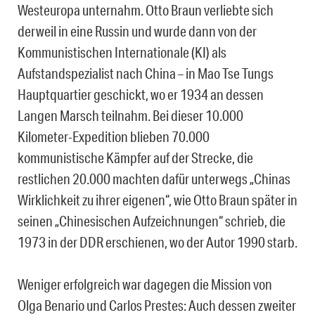
Westeuropa unternahm. Otto Braun verliebte sich
derweil in eine Russin und wurde dann von der
Kommunistischen Internationale (KI) als
Aufstandspezialist nach China – in Mao Tse Tungs
Hauptquartier geschickt, wo er 1934 an dessen
Langen Marsch teilnahm. Bei dieser 10.000
Kilometer-Expedition blieben 70.000
kommunistische Kämpfer auf der Strecke, die
restlichen 20.000 machten dafür unterwegs „Chinas
Wirklichkeit zu ihrer eigenen“, wie Otto Braun später in
seinen „Chinesischen Aufzeichnungen“ schrieb, die
1973 in der DDR erschienen, wo der Autor 1990 starb.
Weniger erfolgreich war dagegen die Mission von
Olga Benario und Carlos Prestes: Auch dessen zweiter