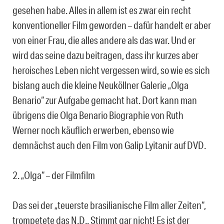
gesehen habe. Alles in allem ist es zwar ein recht
konventioneller Film geworden – dafür handelt er aber
von einer Frau, die alles andere als das war. Und er
wird das seine dazu beitragen, dass ihr kurzes aber
heroisches Leben nicht vergessen wird, so wie es sich
bislang auch die kleine Neuköllner Galerie „Olga
Benario“ zur Aufgabe gemacht hat. Dort kann man
übrigens die Olga Benario Biographie von Ruth
Werner noch käuflich erwerben, ebenso wie
demnächst auch den Film von Galip Lyitanir auf DVD.
2. „Olga“ – der Filmfilm
Das sei der „teuerste brasilianische Film aller Zeiten“,
trompetete das N.D.. Stimmt gar nicht! Es ist der