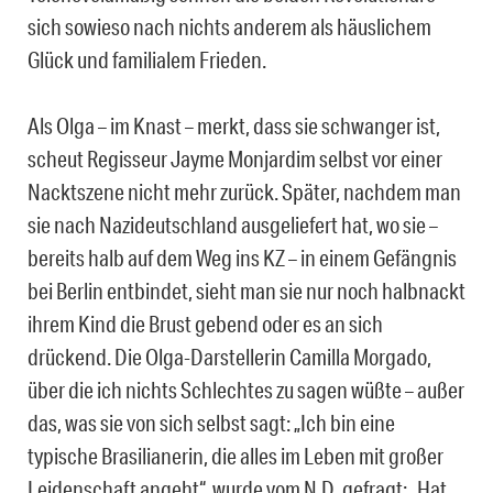
sich sowieso nach nichts anderem als häuslichem
Glück und familialem Frieden.
Als Olga – im Knast – merkt, dass sie schwanger ist,
scheut Regisseur Jayme Monjardim selbst vor einer
Nacktszene nicht mehr zurück. Später, nachdem man
sie nach Nazideutschland ausgeliefert hat, wo sie –
bereits halb auf dem Weg ins KZ – in einem Gefängnis
bei Berlin entbindet, sieht man sie nur noch halbnackt
ihrem Kind die Brust gebend oder es an sich
drückend. Die Olga-Darstellerin Camilla Morgado,
über die ich nichts Schlechtes zu sagen wüßte – außer
das, was sie von sich selbst sagt: „Ich bin eine
typische Brasilianerin, die alles im Leben mit großer
Leidenschaft angeht“, wurde vom N.D. gefragt: „Hat