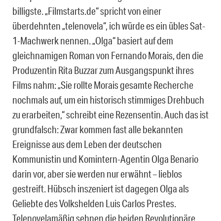
billigste. „Filmstarts.de“ spricht von einer
überdehnten „telenovela“, ich würde es ein übles Sat-
1-Machwerk nennen. „Olga“ basiert auf dem
gleichnamigen Roman von Fernando Morais, den die
Produzentin Rita Buzzar zum Ausgangspunkt ihres
Films nahm: „Sie rollte Morais gesamte Recherche
nochmals auf, um ein historisch stimmiges Drehbuch
zu erarbeiten,“ schreibt eine Rezensentin. Auch das ist
grundfalsch: Zwar kommen fast alle bekannten
Ereignisse aus dem Leben der deutschen
Kommunistin und Komintern-Agentin Olga Benario
darin vor, aber sie werden nur erwähnt – lieblos
gestreift. Hübsch inszeniert ist dagegen Olga als
Geliebte des Volkshelden Luis Carlos Prestes.
Telenovelamäßig sehnen die beiden Revolutionäre