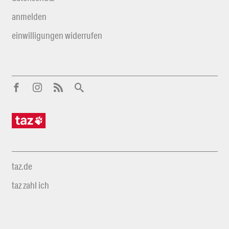
anmelden
einwilligungen widerrufen
taz.de
taz zahl ich