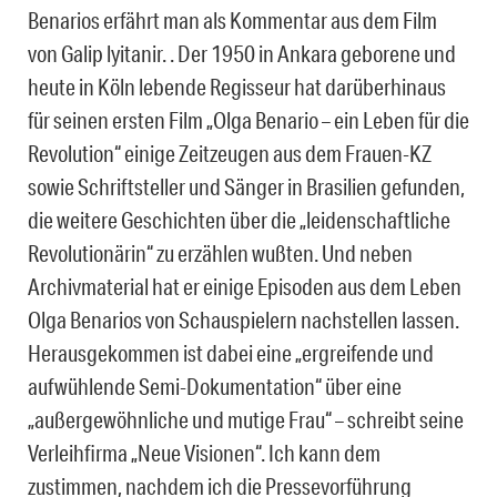
Benarios erfährt man als Kommentar aus dem Film
von Galip lyitanir. . Der 1950 in Ankara geborene und
heute in Köln lebende Regisseur hat darüberhinaus
für seinen ersten Film „Olga Benario – ein Leben für die
Revolution“ einige Zeitzeugen aus dem Frauen-KZ
sowie Schriftsteller und Sänger in Brasilien gefunden,
die weitere Geschichten über die „leidenschaftliche
Revolutionärin“ zu erzählen wußten. Und neben
Archivmaterial hat er einige Episoden aus dem Leben
Olga Benarios von Schauspielern nachstellen lassen.
Herausgekommen ist dabei eine „ergreifende und
aufwühlende Semi-Dokumentation“ über eine
„außergewöhnliche und mutige Frau“ – schreibt seine
Verleihfirma „Neue Visionen“. Ich kann dem
zustimmen, nachdem ich die Pressevorführung