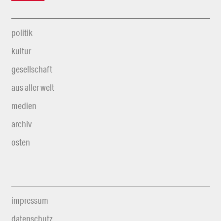
politik
kultur
gesellschaft
aus aller welt
medien
archiv
osten
impressum
datenschutz