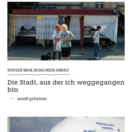
VOR DER WAHL IN SACHSEN-ANHALT
Die Stadt, aus der ich weggegangen
bin
annett gröschner