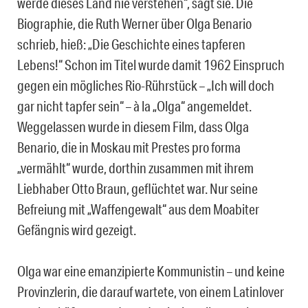
werde dieses Land nie verstehen“, sagt sie. Die
Biographie, die Ruth Werner über Olga Benario
schrieb, hieß: „Die Geschichte eines tapferen
Lebens!“ Schon im Titel wurde damit 1962 Einspruch
gegen ein mögliches Rio-Rührstück – „Ich will doch
gar nicht tapfer sein“ – à la „Olga“ angemeldet.
Weggelassen wurde in diesem Film, dass Olga
Benario, die in Moskau mit Prestes pro forma
„vermählt“ wurde, dorthin zusammen mit ihrem
Liebhaber Otto Braun, geflüchtet war. Nur seine
Befreiung mit „Waffengewalt“ aus dem Moabiter
Gefängnis wird gezeigt.
Olga war eine emanzipierte Kommunistin – und keine
Provinzlerin, die darauf wartete, von einem Latinlover