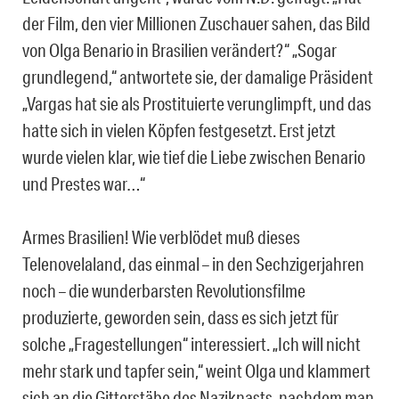
der Film, den vier Millionen Zuschauer sahen, das Bild
von Olga Benario in Brasilien verändert?“ „Sogar
grundlegend,“ antwortete sie, der damalige Präsident
„Vargas hat sie als Prostituierte verunglimpft, und das
hatte sich in vielen Köpfen festgesetzt. Erst jetzt
wurde vielen klar, wie tief die Liebe zwischen Benario
und Prestes war…“
Armes Brasilien! Wie verblödet muß dieses
Telenovelaland, das einmal – in den Sechzigerjahren
noch – die wunderbarsten Revolutionsfilme
produzierte, geworden sein, dass es sich jetzt für
solche „Fragestellungen“ interessiert. „Ich will nicht
mehr stark und tapfer sein,“ weint Olga und klammert
sich an die Gitterstäbe des Naziknasts, nachdem man