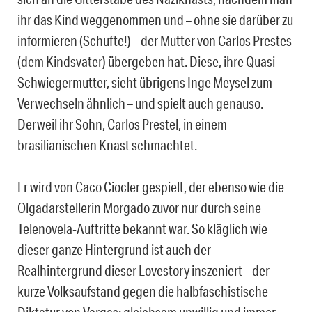
ihr das Kind weggenommen und – ohne sie darüber zu
informieren (Schufte!) – der Mutter von Carlos Prestes
(dem Kindsvater) übergeben hat. Diese, ihre Quasi-
Schwiegermutter, sieht übrigens Inge Meysel zum
Verwechseln ähnlich – und spielt auch genauso.
Derweil ihr Sohn, Carlos Prestel, in einem
brasilianischen Knast schmachtet.
Er wird von Caco Ciocler gespielt, der ebenso wie die
Olgadarstellerin Morgado zuvor nur durch seine
Telenovela-Auftritte bekannt war. So kläglich wie
dieser ganze Hintergrund ist auch der
Realhintergrund dieser Lovestory inszeniert – der
kurze Volksaufstand gegen die halbfaschistische
Diktatur von Vargas: gleichsam unwillig und immer