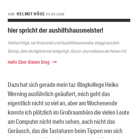
HELMUT HÖGE
VON
04.09.2006
hier spricht der aushilfshausmeister!
Helmut Höge, taz-Kolumnist und Aushilfshausmeister, bloggt aus dem
Biotop, dem die tägliche taz entspringt. Gonzo-Journalismus der feinen Art.
mehr über diesen blog
Dazu hat sich gerade mein taz-Blogkollege Heiko
Werning ausführlich geäußert, mich geht das
eigentlich nicht so viel an, aber am Wochenende
konnte ich plötzlich im Großraumbüro die vielen Leute
am Computer nicht mehr sehen, auch nicht das
Geräusch, das die Tastaturen beim Tippen von sich