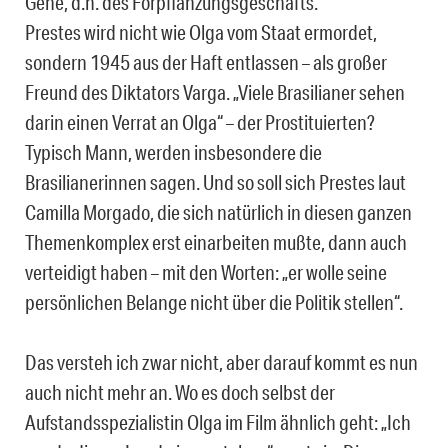
Gene, d.h. des Forpflanzungsgeschäfts.
Prestes wird nicht wie Olga vom Staat ermordet,
sondern 1945 aus der Haft entlassen – als großer
Freund des Diktators Varga. „Viele Brasilianer sehen
darin einen Verrat an Olga“ – der Prostituierten?
Typisch Mann, werden insbesondere die
Brasilianerinnen sagen. Und so soll sich Prestes laut
Camilla Morgado, die sich natürlich in diesen ganzen
Themenkomplex erst einarbeiten mußte, dann auch
verteidigt haben – mit den Worten: „er wolle seine
persönlichen Belange nicht über die Politik stellen“.
Das versteh ich zwar nicht, aber darauf kommt es nun
auch nicht mehr an. Wo es doch selbst der
Aufstandsspezialistin Olga im Film ähnlich geht: „Ich