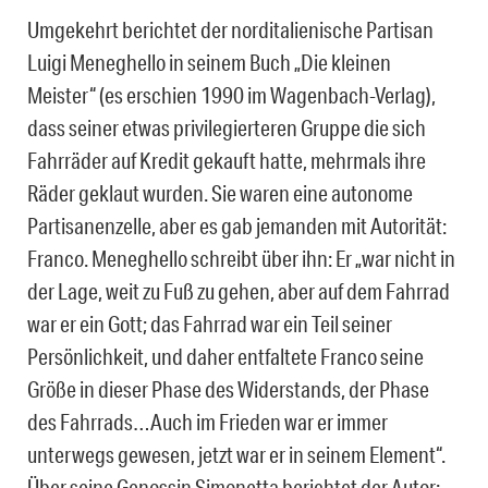
Umgekehrt berichtet der norditalienische Partisan
Luigi Meneghello in seinem Buch „Die kleinen
Meister“ (es erschien 1990 im Wagenbach-Verlag),
dass seiner etwas privilegierteren Gruppe die sich
Fahrräder auf Kredit gekauft hatte, mehrmals ihre
Räder geklaut wurden. Sie waren eine autonome
Partisanenzelle, aber es gab jemanden mit Autorität:
Franco. Meneghello schreibt über ihn: Er „war nicht in
der Lage, weit zu Fuß zu gehen, aber auf dem Fahrrad
war er ein Gott; das Fahrrad war ein Teil seiner
Persönlichkeit, und daher entfaltete Franco seine
Größe in dieser Phase des Widerstands, der Phase
des Fahrrads…Auch im Frieden war er immer
unterwegs gewesen, jetzt war er in seinem Element“.
Über seine Genossin Simonetta berichtet der Autor: