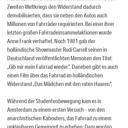
Zweiten Weltkriegs den Widerstand dadurch
demobilisierten, dass sie neben den Autos auch
Millionen von Fahrräder requirierten. Bei einer ihrer
letzten großen Fahrradeinsammelaktionen wurde
Anne Frank verhaftet. Noch 1981 gab der
holländische Showmaster Rudi Carrell seinen in
Deutschland veröffentlichten Memoiren den Titel:
„Gib mir mein Fahrrad wieder“. Daneben gibt es auch
einen Film über das Fahrrad im holländischen
Widerstand „Das Mädchen mit den roten Haaren“.
Während der Studentenbewegung kam es in
Amsterdam zu einem ersten Versuch – von den
anarchistischen Kabouters, das Fahrrad zu einem
unklaubaren Gemeingut zu erheben: Dazu wurden