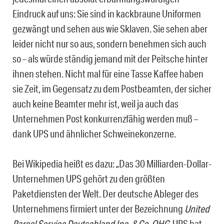
Eindruck auf uns: Sie sind in kackbraune Uniformen
gezwängt und sehen aus wie Sklaven. Sie sehen aber
leider nicht nur so aus, sondern benehmen sich auch
so – als würde ständig jemand mit der Peitsche hinter
ihnen stehen. Nicht mal für eine Tasse Kaffee haben
sie Zeit, im Gegensatz zu dem Postbeamten, der sicher
auch keine Beamter mehr ist, weil ja auch das
Unternehmen Post konkurrenzfähig werden muß –
dank UPS und ähnlicher Schweinekonzerne.
Bei Wikipedia heißt es dazu: „Das 30 Milliarden-Dollar-
Unternehmen UPS gehört zu den größten
Paketdiensten der Welt. Der deutsche Ableger des
Unternehmens firmiert unter der Bezeichnung
United
Parcel Service Deutschland Inc. & Co. OHG
. UPS hat