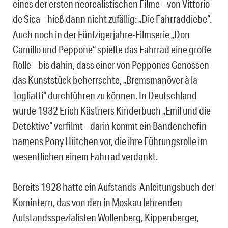
eines der ersten neorealistischen Filme – von Vittorio
de Sica – hieß dann nicht zufällig: „Die Fahrraddiebe“.
Auch noch in der Fünfzigerjahre-Filmserie „Don
Camillo und Peppone“ spielte das Fahrrad eine große
Rolle – bis dahin, dass einer von Peppones Genossen
das Kunststück beherrschte, „Bremsmanöver à la
Togliatti“ durchführen zu können. In Deutschland
wurde 1932 Erich Kästners Kinderbuch „Emil und die
Detektive“ verfilmt – darin kommt ein Bandenchefin
namens Pony Hütchen vor, die ihre Führungsrolle im
wesentlichen einem Fahrrad verdankt.
Bereits 1928 hatte ein Aufstands-Anleitungsbuch der
Komintern, das von den in Moskau lehrenden
Aufstandsspezialisten Wollenberg, Kippenberger,