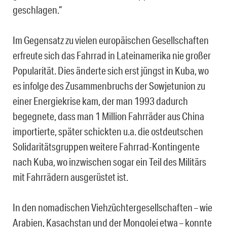
geschlagen.“
Im Gegensatz zu vielen europäischen Gesellschaften
erfreute sich das Fahrrad in Lateinamerika nie großer
Popularität. Dies änderte sich erst jüngst in Kuba, wo
es infolge des Zusammenbruchs der Sowjetunion zu
einer Energiekrise kam, der man 1993 dadurch
begegnete, dass man 1 Million Fahrräder aus China
importierte, später schickten u.a. die ostdeutschen
Solidaritätsgruppen weitere Fahrrad-Kontingente
nach Kuba, wo inzwischen sogar ein Teil des Militärs
mit Fahrrädern ausgerüstet ist.
In den nomadischen Viehzüchtergesellschaften – wie
Arabien, Kasachstan und der Mongolei etwa – konnte