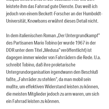
leistete ihm das Fahrrad gute Dienste. Das weiß ich
jedoch von einem Beckett-Forscher an der Humboldt-
Universität, Knowlsons erwähnt dieses Detail nicht.
In dem italienischen Roman „Der Untergrundkampf“
des Partisanen Mario Tobino (er wurde 1967 in der
DDR unter dem Titel „Medusa“ veröffentlicht) ist
dagegen immer wieder von Fahrrädern die Rede. U.a.
schreibt Tobino, daß ihre proletarische
Untergrundorganisation irgendwann den Beschluß
faßte, „Fahrräder zu stehlen“, da man mobil sein
mußte, um effektiven Widerstand leisten zu können,
die meisten Mitglieder jedoch zu arm waren, um sich
ein Fahrrad leisten zu können.