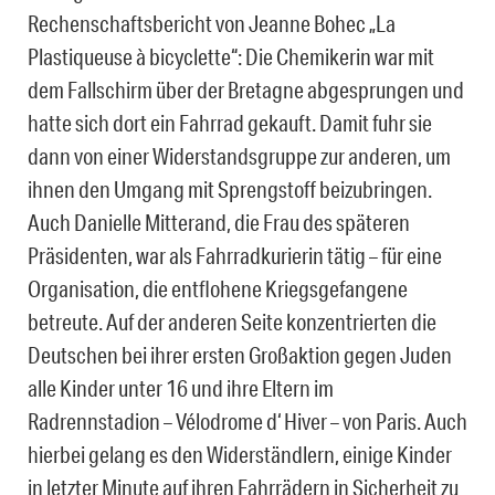
Rechenschaftsbericht von Jeanne Bohec „La
Plastiqueuse à bicyclette“: Die Chemikerin war mit
dem Fallschirm über der Bretagne abgesprungen und
hatte sich dort ein Fahrrad gekauft. Damit fuhr sie
dann von einer Widerstandsgruppe zur anderen, um
ihnen den Umgang mit Sprengstoff beizubringen.
Auch Danielle Mitterand, die Frau des späteren
Präsidenten, war als Fahrradkurierin tätig – für eine
Organisation, die entflohene Kriegsgefangene
betreute. Auf der anderen Seite konzentrierten die
Deutschen bei ihrer ersten Großaktion gegen Juden
alle Kinder unter 16 und ihre Eltern im
Radrennstadion – Vélodrome d‘ Hiver – von Paris. Auch
hierbei gelang es den Widerständlern, einige Kinder
in letzter Minute auf ihren Fahrrädern in Sicherheit zu