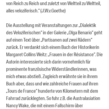
von Reich zu Reich und zuletzt von Weltteil zu Weltteil,
alles veloziferisch.“ (J.W.v.Goethe)
Die Ausstellung mit Veranstaltungen zur „Dialektik
des Veloziferischen“ in der Galerie „Olga Benario“ geht
auf einen Text über „Partisanen auf zwei Rädern“
zurück. Er verdankt sich einem Buch der Historikerin
Margaret Collins Weitz: „Frauen in der Résistance“. Die
Autorin interessierte sich darin vornehmlich für
prominente französische Widerständlerinnen, was
mich etwas abstieß. Zugleich erwähnte sie in ihrem
Buch aber, dass und wie zahlreiche Frauen auf ihren
„Tours de France“ hunderte von Kilometern mit dem
Fahrrad zurücklegten. So fuhr z.B. die Australasiation
Nancy Wake, die mit einem Fallschirm über