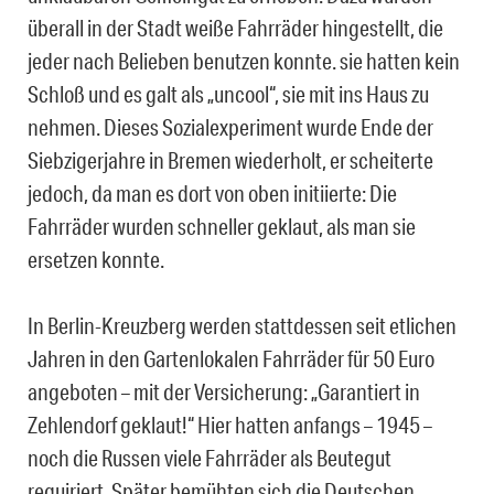
überall in der Stadt weiße Fahrräder hingestellt, die
jeder nach Belieben benutzen konnte. sie hatten kein
Schloß und es galt als „uncool“, sie mit ins Haus zu
nehmen. Dieses Sozialexperiment wurde Ende der
Siebzigerjahre in Bremen wiederholt, er scheiterte
jedoch, da man es dort von oben initiierte: Die
Fahrräder wurden schneller geklaut, als man sie
ersetzen konnte.
In Berlin-Kreuzberg werden stattdessen seit etlichen
Jahren in den Gartenlokalen Fahrräder für 50 Euro
angeboten – mit der Versicherung: „Garantiert in
Zehlendorf geklaut!“ Hier hatten anfangs – 1945 –
noch die Russen viele Fahrräder als Beutegut
requiriert. Später bemühten sich die Deutschen,