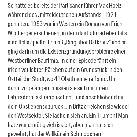
So hatte es bereits der Partisanenführer Max Hoelz
während des „mitteldeutschen Aufstands“ 1921
gehalten. 1953 war im Westen ein Roman von Erich
Wildberger erschienen, in dem das Fahrrad ebenfalls
eine Rolle spielte. Er hieß „Ring über Ostkreuz“ und es
ging darin um die Existenzgründungsprobleme einer
Westberliner Baufirma. In einer Episode fährt ein
frisch verliebtes Pärchen auf ein Grundstück in den
Ostteil der Stadt, wo 41 Obstbäume reif sind. Um
dahin zu gelangen, müssen sie sich mit ihren
Fahrrädern fast ranpirschen – und anschließend mit
dem Obst ebenso zurück: „In Britz erreichen sie wieder
den Westsektor. Sie lächeln sich an. Ein Triumph! Man
hat zwar unnötig viel riskiert, aber man hat sich
gewehrt, hat der Willkür ein Schnippchen