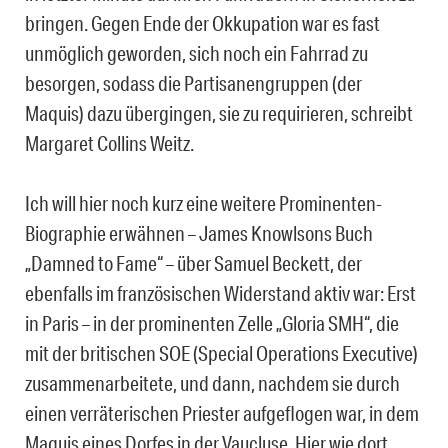
bringen. Gegen Ende der Okkupation war es fast
unmöglich geworden, sich noch ein Fahrrad zu
besorgen, sodass die Partisanengruppen (der
Maquis) dazu übergingen, sie zu requirieren, schreibt
Margaret Collins Weitz.
Ich will hier noch kurz eine weitere Prominenten-
Biographie erwähnen – James Knowlsons Buch
„Damned to Fame“ – über Samuel Beckett, der
ebenfalls im französischen Widerstand aktiv war: Erst
in Paris – in der prominenten Zelle „Gloria SMH“, die
mit der britischen SOE (Special Operations Executive)
zusammenarbeitete, und dann, nachdem sie durch
einen verräterischen Priester aufgeflogen war, in dem
Maquis eines Dorfes in der Vaucluse. Hier wie dort