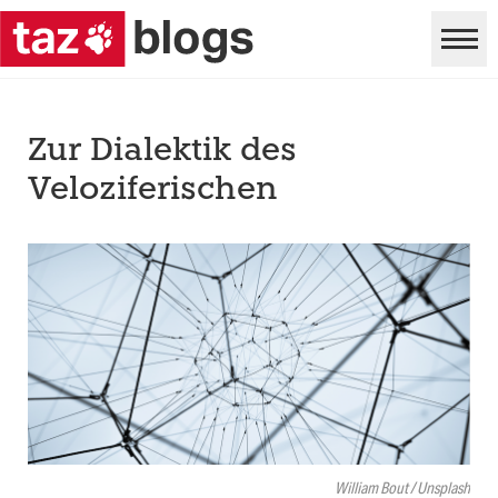
Zur Dialektik des
Veloziferischen
William Bout / Unsplash