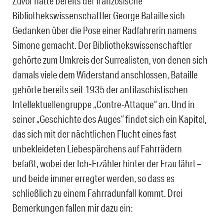
Zuvor hatte bereits der französische
Bibliothekswissenschaftler George Bataille sich
Gedanken über die Pose einer Radfahrerin namens
Simone gemacht. Der Bibliothekswissenschaftler
gehörte zum Umkreis der Surrealisten, von denen sich
damals viele dem Widerstand anschlossen, Bataille
gehörte bereits seit 1935 der antifaschistischen
Intellektuellengruppe „Contre-Attaque“ an. Und in
seiner „Geschichte des Auges“ findet sich ein Kapitel,
das sich mit der nächtlichen Flucht eines fast
unbekleideten Liebespärchens auf Fahrrädern
befaßt, wobei der Ich-Erzähler hinter der Frau fährt –
und beide immer erregter werden, so dass es
schließlich zu einem Fahrradunfall kommt. Drei
Bemerkungen fallen mir dazu ein: