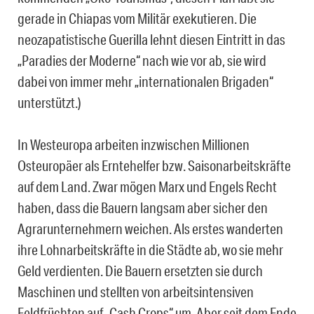
gerade in Chiapas vom Militär exekutieren. Die
neozapatistische Guerilla lehnt diesen Eintritt in das
„Paradies der Moderne“ nach wie vor ab, sie wird
dabei von immer mehr „internationalen Brigaden“
unterstützt.)
In Westeuropa arbeiten inzwischen Millionen
Osteuropäer als Erntehelfer bzw. Saisonarbeitskräfte
auf dem Land. Zwar mögen Marx und Engels Recht
haben, dass die Bauern langsam aber sicher den
Agrarunternehmern weichen. Als erstes wanderten
ihre Lohnarbeitskräfte in die Städte ab, wo sie mehr
Geld verdienten. Die Bauern ersetzten sie durch
Maschinen und stellten von arbeitsintensiven
Feldfrüchten auf „Cash Crops“ um. Aber seit dem Ende