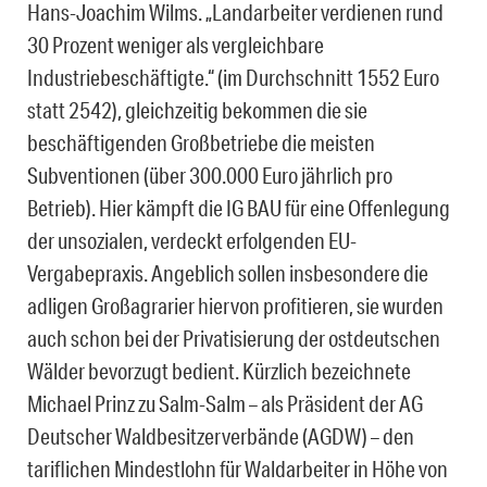
Hans-Joachim Wilms. „Landarbeiter verdienen rund
30 Prozent weniger als vergleichbare
Industriebeschäftigte.“ (im Durchschnitt 1552 Euro
statt 2542), gleichzeitig bekommen die sie
beschäftigenden Großbetriebe die meisten
Subventionen (über 300.000 Euro jährlich pro
Betrieb). Hier kämpft die IG BAU für eine Offenlegung
der unsozialen, verdeckt erfolgenden EU-
Vergabepraxis. Angeblich sollen insbesondere die
adligen Großagrarier hiervon profitieren, sie wurden
auch schon bei der Privatisierung der ostdeutschen
Wälder bevorzugt bedient. Kürzlich bezeichnete
Michael Prinz zu Salm-Salm – als Präsident der AG
Deutscher Waldbesitzerverbände (AGDW) – den
tariflichen Mindestlohn für Waldarbeiter in Höhe von