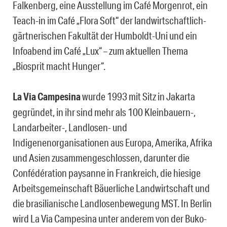
Falkenberg, eine Ausstellung im Café Morgenrot, ein
Teach-in im Café „Flora Soft“ der landwirtschaftlich-
gärtnerischen Fakultät der Humboldt-Uni und ein
Infoabend im Café „Lux“ – zum aktuellen Thema
„Biosprit macht Hunger“.
La Via Campesina
wurde 1993 mit Sitz in Jakarta
gegründet, in ihr sind mehr als 100 Kleinbauern-,
Landarbeiter-, Landlosen- und
Indigenenorganisationen aus Europa, Amerika, Afrika
und Asien zusammengeschlossen, darunter die
Confédération paysanne in Frankreich, die hiesige
Arbeitsgemeinschaft Bäuerliche Landwirtschaft und
die brasilianische Landlosenbewegung MST. In Berlin
wird La Via Campesina unter anderem von der Buko-