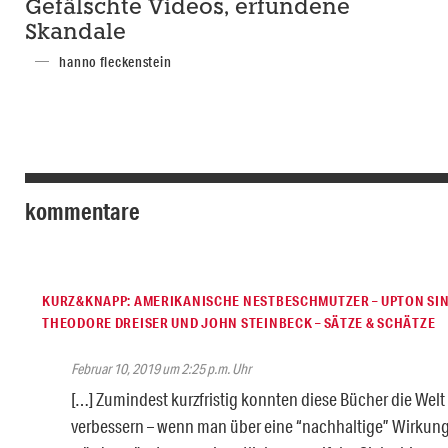
Gefälschte Videos, erfundene
Skandale
hanno fleckenstein
kommentare
KURZ&KNAPP: AMERIKANISCHE NESTBESCHMUTZER – UPTON SIN
THEODORE DREISER UND JOHN STEINBECK – SÄTZE & SCHÄTZE
Februar 10, 2019 um 2:25 p.m. Uhr
[…] Zumindest kurzfristig konnten diese Bücher die Wel
verbessern – wenn man über eine “nachhaltige” Wirku