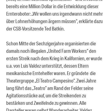
bereits eine Million Dollar in die Entwicklung dieser
Ernteroboter: „Wir wollen uns irgendwann nicht mehr
über Lohnerhöhungen ärgern müssen“, erklärte dazu
der CSB-Vorsitzende Ted Batkin.
Schon Mitte der Sechzigerjahre organisierten die
damals noch illegalen „United Farm Workers“ den
ersten Streik nach dem Krieg in Kalifornien, er wurde
u.a. von Luis Valdez unterstützt, dessen Eltern
mexikanische Erntehelfer waren. Er gründete die
Theatergruppe „El Teatro Campesino“. Zwei Jahre
lang führt das „Teatro“ am Rand der Felder seine
Agitationsstücke auf, um die Streikenden zu
bestärken und Zweifelnde zu gewinnen. Alle
Darsteller waren selbst Wanderarbeiter. Valdez