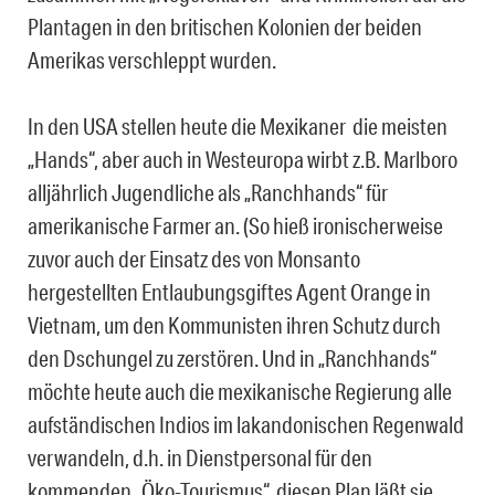
Plantagen in den britischen Kolonien der beiden
Amerikas verschleppt wurden.
In den USA stellen heute die Mexikaner die meisten
„Hands“, aber auch in Westeuropa wirbt z.B. Marlboro
alljährlich Jugendliche als „Ranchhands“ für
amerikanische Farmer an. (So hieß ironischerweise
zuvor auch der Einsatz des von Monsanto
hergestellten Entlaubungsgiftes Agent Orange in
Vietnam, um den Kommunisten ihren Schutz durch
den Dschungel zu zerstören. Und in „Ranchhands“
möchte heute auch die mexikanische Regierung alle
aufständischen Indios im lakandonischen Regenwald
verwandeln, d.h. in Dienstpersonal für den
kommenden „Öko-Tourismus“, diesen Plan läßt sie