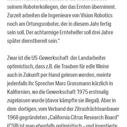
seinem Roboterkollegen, der das Ernten übernimmt.
Zurzeit arbeiten die Ingenieure von Vision Robotics
noch am Ortungsroboter, der in diesem Jahr fertig
sein soll. Der achtarmige Erntehelfer soll drei Jahre
später dienstbereit sein.“
Zwar ist die US-Gewerkschaft der Landarbeiter
optimistisch, dass z.B. die Trauben für edle Weine
auch in Zukunft per Hand gelesen werden, meinte
jedenfalls ihr Sprecher Marc Grossmann kürzlich in
Kalifornien, wo die Gewerkschaft 1975 erstmalig
zugelassen wurde (davor kämpfte sie illegal). Aber in
dem dortigen, vom Verband der Zitrusfrüchteanbauer
1968 gegründeten „California Citrus Research Board“
(CSB) ist man ebenfalls optimistisch – und investierte