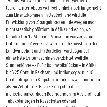
„Hands“ weltweit noch immer sinken, werden die
teuren Ernterroboter wahrscheinlich noch lange nicht
zum Einsatz kommen, in Deutschland wird die
Entwicklung von „Spargelrobotern“ deswegen auch
nicht staatlich gefördert. In Afrika und Asien, wo
bereits über 12 Millionen Menschen von „privaten
Unternehmen“ versklavt werden – die meisten in der
Landwirtschaft und in Bordellen, wird sogar auf
einfachste Erntemaschinen verzichtet, weil die
Stundenlöhne – z.B. für Baumwollpflücker – in Afrika
bloß 25 Cent, in Pakistan und Indien sogar nur 10
Cent betragen. In Kirgistan arbeitet inzwischen mehr
als ein Zehntel der Bevölkerung oft unter
menschenunwürdigen Bedingungen im Ausland – auf
Tabakplantagen in Kasachstan oder auf