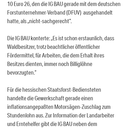
10 Euro 26, den die IG BAU gerade mit dem deutschen
Forstunternehmer-Verband (DFUV) ausgehandelt
hatte, als „nicht-sachgerecht“.
Die IG BAU konterte: „Es ist schon erstaunlich, dass
Waldbesitzer, trotz beachtlicher öffentlicher
Fördermittel, für Arbeiten, die dem Erhalt ihres
Besitzes dienten, immer noch Billiglöhne
bevorzugten.“
Für die hessischen Staatsforst-Bediensteten
handelte die Gewerkschaft gerade einen
inflationsangepaßten Motorsägen-Zuschlag zum
Stundenlohn aus. Zur Information der Landarbeiter
und Erntehelfer gibt die IG BAU neben dem