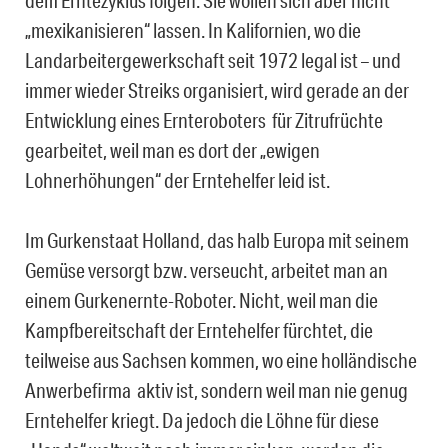
„mexikanisieren“ lassen. In Kalifornien, wo die
Landarbeitergewerkschaft seit 1972 legal ist – und
immer wieder Streiks organisiert, wird gerade an der
Entwicklung eines Ernteroboters für Zitrufrüchte
gearbeitet, weil man es dort der „ewigen
Lohnerhöhungen“ der Erntehelfer leid ist.
Im Gurkenstaat Holland, das halb Europa mit seinem
Gemüse versorgt bzw. verseucht, arbeitet man an
einem Gurkenernte-Roboter. Nicht, weil man die
Kampfbereitschaft der Erntehelfer fürchtet, die
teilweise aus Sachsen kommen, wo eine holländische
Anwerbefirma aktiv ist, sondern weil man nie genug
Erntehelfer kriegt. Da jedoch die Löhne für diese