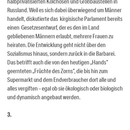
halbprivatisierten Kolchosen und Großbaustellen in
Russland. Weil es sich dabei überwiegend um Männer
handelt, diskutierte das kirgisische Parlament bereits
einen Gesetzesentwurf, der es den im Land
gebliebenen Männern erlaubt, mehrere Frauen zu
heiraten. Die Entwicklung geht nicht über den
Sozialismus hinaus, sondern zurück in die Barbarei.
Das betrifft auch die von den heutigen „Hands“
geernteten „Früchte des Zorns“, die bis hin zum
Supermarkt und dem Endverbraucher dort alle und
alles vergiften – egal ob sie ökologisch oder biologisch
und dynamisch angebaut werden.
3.