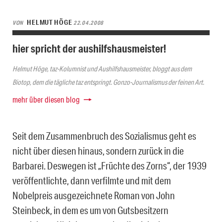
HELMUT HÖGE
VON
22.04.2008
hier spricht der aushilfshausmeister!
Helmut Höge, taz-Kolumnist und Aushilfshausmeister, bloggt aus dem
Biotop, dem die tägliche taz entspringt. Gonzo-Journalismus der feinen Art.
mehr über diesen blog
Seit dem Zusammenbruch des Sozialismus geht es
nicht über diesen hinaus, sondern zurück in die
Barbarei. Deswegen ist „Früchte des Zorns“, der 1939
veröffentlichte, dann verfilmte und mit dem
Nobelpreis ausgezeichnete Roman von John
Steinbeck, in dem es um von Gutsbesitzern