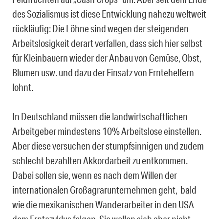
des Sozialismus ist diese Entwicklung nahezu weltweit
rückläufig: Die Löhne sind wegen der steigenden
Arbeitslosigkeit derart verfallen, dass sich hier selbst
für Kleinbauern wieder der Anbau von Gemüse, Obst,
Blumen usw. und dazu der Einsatz von Erntehelfern
lohnt.
In Deutschland müssen die landwirtschaftlichen
Arbeitgeber mindestens 10% Arbeitslose einstellen.
Aber diese versuchen der stumpfsinnigen und zudem
schlecht bezahlten Akkordarbeit zu entkommen.
Dabei sollen sie, wenn es nach dem Willen der
internationalen Großagrarunternehmen geht, bald
wie die mexikanischen Wanderarbeiter in den USA
dem Erntezyklus folgen. Sie wollen sich aber nicht