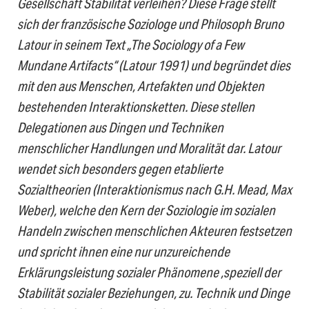
Gesellschaft Stabilität verleihen? Diese Frage stellt
sich der französische Soziologe und Philosoph Bruno
Latour in seinem Text „The Sociology of a Few
Mundane Artifacts“ (Latour 1991) und begründet dies
mit den aus Menschen, Artefakten und Objekten
bestehenden Interaktionsketten. Diese stellen
Delegationen aus Dingen und Techniken
menschlicher Handlungen und Moralität dar. Latour
wendet sich besonders gegen etablierte
Sozialtheorien (Interaktionismus nach G.H. Mead, Max
Weber), welche den Kern der Soziologie im sozialen
Handeln zwischen menschlichen Akteuren festsetzen
und spricht ihnen eine nur unzureichende
Erklärungsleistung sozialer Phänomene ,speziell der
Stabilität sozialer Beziehungen, zu. Technik und Dinge