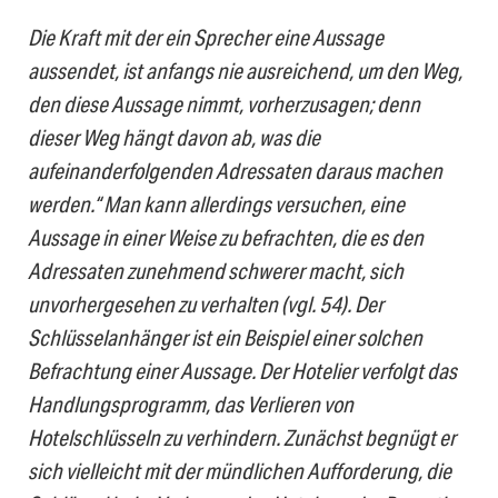
Die Kraft mit der ein Sprecher eine Aussage
aussendet, ist anfangs nie ausreichend, um den Weg,
den diese Aussage nimmt, vorherzusagen; denn
dieser Weg hängt davon ab, was die
aufeinanderfolgenden Adressaten daraus machen
werden.“ Man kann allerdings versuchen, eine
Aussage in einer Weise zu befrachten, die es den
Adressaten zunehmend schwerer macht, sich
unvorhergesehen zu verhalten (vgl. 54). Der
Schlüsselanhänger ist ein Beispiel einer solchen
Befrachtung einer Aussage. Der Hotelier verfolgt das
Handlungsprogramm, das Verlieren von
Hotelschlüsseln zu verhindern. Zunächst begnügt er
sich vielleicht mit der mündlichen Aufforderung, die