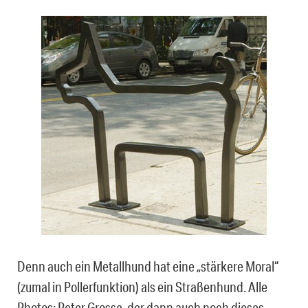
Denn auch ein Metallhund hat eine „stärkere Moral“
(zumal in Pollerfunktion) als ein Straßenhund. Alle
Photos: Peter Grosse, der dann auch noch dieses