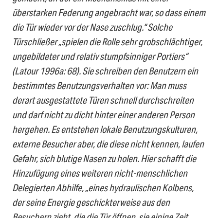
überstarken Federung angebracht war, so dass einem
die Tür wieder vor der Nase zuschlug.“ Solche
Türschließer „spielen die Rolle sehr grobschlächtiger,
ungebildeter und relativ stumpfsinniger Portiers“
(Latour 1996a: 68). Sie schreiben den Benutzern ein
bestimmtes Benutzungsverhalten vor: Man muss
derart ausgestattete Türen schnell durchschreiten
und darf nicht zu dicht hinter einer anderen Person
hergehen. Es entstehen lokale Benutzungskulturen,
externe Besucher aber, die diese nicht kennen, laufen
Gefahr, sich blutige Nasen zu holen. Hier schafft die
Hinzufügung eines weiteren nicht-menschlichen
Delegierten Abhilfe, „eines hydraulischen Kolbens,
der seine Energie geschickterweise aus den
Besuchern zieht, die die Tür öffnen, sie einige Zeit