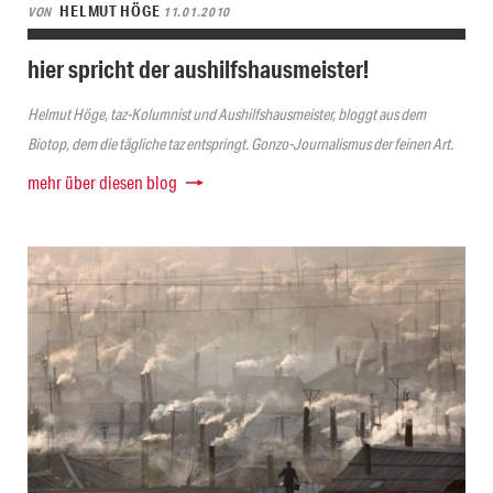
HELMUT HÖGE
VON
11.01.2010
hier spricht der aushilfshausmeister!
Helmut Höge, taz-Kolumnist und Aushilfshausmeister, bloggt aus dem
Biotop, dem die tägliche taz entspringt. Gonzo-Journalismus der feinen Art.
mehr über diesen blog