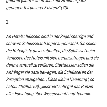
geformt (sind) – wenn auch nur zu einem ganz
geringen Teil unserer Existenz“ (73).
2.
An Hotelschlüsseln sind in der Regel sperrige und
schwere Schlüsselanhänger angebracht. Sie sollen
die Hotelgäste davon abhalten, die Schlüssel beim
Verlassen des Hotels mit sich herumzutragen und sie
dann eventuell zu verlieren. Stattdessen sollen die
Anhänger sie dazu bewegen, die Schlüssel an der
Rezeption abzugeben. „Diese kleine Neuerung“, so
Latour (1996a: 53), „illustriert sehr gut das Prinzip
aller Forschung über Wissenschaft und Technik: