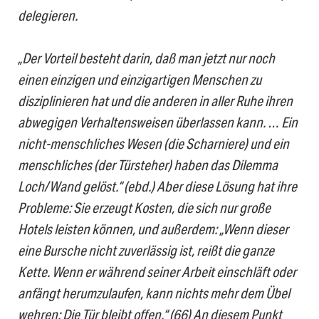
delegieren.
„Der Vorteil besteht darin, daß man jetzt nur noch
einen einzigen und einzigartigen Menschen zu
disziplinieren hat und die anderen in aller Ruhe ihren
abwegigen Verhaltensweisen überlassen kann. … Ein
nicht-menschliches Wesen (die Scharniere) und ein
menschliches (der Türsteher) haben das Dilemma
Loch/Wand gelöst.“ (ebd.) Aber diese Lösung hat ihre
Probleme: Sie erzeugt Kosten, die sich nur große
Hotels leisten können, und außerdem: „Wenn dieser
eine Bursche nicht zuverlässig ist, reißt die ganze
Kette. Wenn er während seiner Arbeit einschläft oder
anfängt herumzulaufen, kann nichts mehr dem Übel
wehren: Die Tür bleibt offen.“ (66) An diesem Punkt