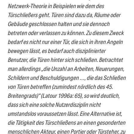
Netzwerk-Theorie in Beispielen wie dem des
Türschließers geht. Türen sind dazu da, Räume oder
Gebäude geschlossen halten und sie dennoch
betreten oder verlassen zu können. Zu diesem Zweck
bedarf es nicht nur einer Tür, die sich in ihren Angeln
bewegen lässt, es bedarf auch disziplinierter
Benutzer, die Türen hinter sich schließen. Betrachtet
man allerdings „die Unzahl an Arbeiten, Neuerungen,
Schildern und Beschuldigungen …, die das Schließen
von Türen betreffen (zumindest nördlich des 45.
Breitengrads)“ (Latour 1996a: 65), so wird deutlich,
dass sich eine solche Nutzerdisziplin nicht
umstandslos voraussetzen lässt. Eine Alternative ist,
die Tätigkeit des Türschließens an einen gesonderten
menschlichen Akteur, einen Portier oder Türsteher, zu