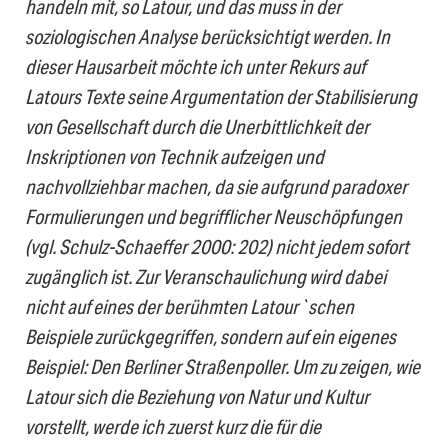
handeln mit, so Latour, und das muss in der
soziologischen Analyse berücksichtigt werden. In
dieser Hausarbeit möchte ich unter Rekurs auf
Latours Texte seine Argumentation der Stabilisierung
von Gesellschaft durch die Unerbittlichkeit der
Inskriptionen von Technik aufzeigen und
nachvollziehbar machen, da sie aufgrund paradoxer
Formulierungen und begrifflicher Neuschöpfungen
(vgl. Schulz-Schaeffer 2000: 202) nicht jedem sofort
zugänglich ist. Zur Veranschaulichung wird dabei
nicht auf eines der berühmten Latour`schen
Beispiele zurückgegriffen, sondern auf ein eigenes
Beispiel: Den Berliner Straßenpoller. Um zu zeigen, wie
Latour sich die Beziehung von Natur und Kultur
vorstellt, werde ich zuerst kurz die für die