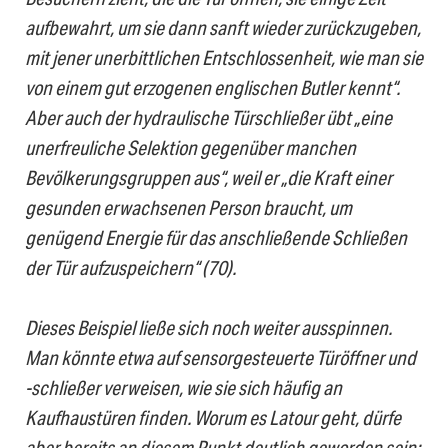
aufbewahrt, um sie dann sanft wieder zurückzugeben,
mit jener unerbittlichen Entschlossenheit, wie man sie
von einem gut erzogenen englischen Butler kennt“.
Aber auch der hydraulische Türschließer übt „eine
unerfreuliche Selektion gegenüber manchen
Bevölkerungsgruppen aus“, weil er „die Kraft einer
gesunden erwachsenen Person braucht, um
genügend Energie für das anschließende Schließen
der Tür aufzuspeichern“ (70).
Dieses Beispiel ließe sich noch weiter ausspinnen.
Man könnte etwa auf sensorgesteuerte Türöffner und
-schließer verweisen, wie sie sich häufig an
Kaufhaustüren finden. Worum es Latour geht, dürfe
aber bereits an diesem Punkt deutlich geworden sein: