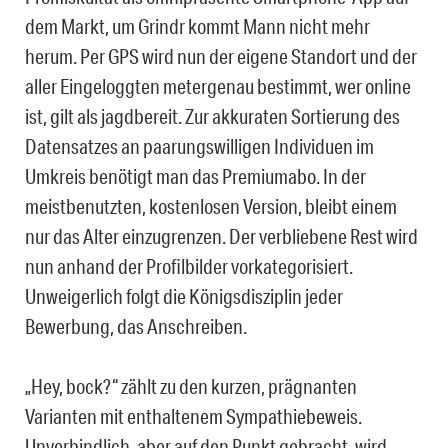
dem Markt, um Grindr kommt Mann nicht mehr
herum. Per GPS wird nun der eigene Standort und der
aller Eingeloggten metergenau bestimmt, wer online
ist, gilt als jagdbereit. Zur akkuraten Sortierung des
Datensatzes an paarungswilligen Individuen im
Umkreis benötigt man das Premiumabo. In der
meistbenutzten, kostenlosen Version, bleibt einem
nur das Alter einzugrenzen. Der verbliebene Rest wird
nun anhand der Profilbilder vorkategorisiert.
Unweigerlich folgt die Königsdisziplin jeder
Bewerbung, das Anschreiben.
„Hey, bock?“ zählt zu den kurzen, prägnanten
Varianten mit enthaltenem Sympathiebeweis.
Unverbindlich, aber auf den Punkt gebracht, wird