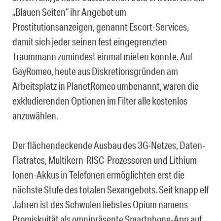
„Blauen Seiten“ ihr Angebot um
Prostitutionsanzeigen, genannt Escort-Services,
damit sich jeder seinen fest eingegrenzten
Traummann zumindest einmal mieten konnte. Auf
GayRomeo, heute aus Diskretionsgründen am
Arbeitsplatz in PlanetRomeo umbenannt, waren die
exkludierenden Optionen im Filter alle kostenlos
anzuwählen.
Der flächendeckende Ausbau des 3G-Netzes, Daten-
Flatrates, Multikern-RISC-Prozessoren und Lithium-
Ionen-Akkus in Telefonen ermöglichten erst die
nächste Stufe des totalen Sexangebots. Seit knapp elf
Jahren ist des Schwulen liebstes Opium namens
Promiskuität als omnipräsente Smartphone-App auf