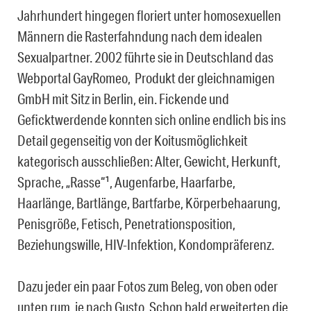
Jahrhundert hingegen floriert unter homosexuellen
Männern die Rasterfahndung nach dem idealen
Sexualpartner. 2002 führte sie in Deutschland das
Webportal GayRomeo, Produkt der gleichnamigen
GmbH mit Sitz in Berlin, ein. Fickende und
Geficktwerdende konnten sich online endlich bis ins
Detail gegenseitig von der Koitusmöglichkeit
kategorisch ausschließen: Alter, Gewicht, Herkunft,
Sprache, „Rasse“¹, Augenfarbe, Haarfarbe,
Haarlänge, Bartlänge, Bartfarbe, Körperbehaarung,
Penisgröße, Fetisch, Penetrationsposition,
Beziehungswille, HIV-Infektion, Kondompräferenz.
Dazu jeder ein paar Fotos zum Beleg, von oben oder
unten rum, je nach Gusto. Schon bald erweiterten die