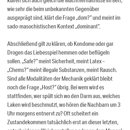
klären sich auch gleich die Machtverhältnisse im Bett,
wie sehr die beim unbekannten Gegenüber
ausgeprägt sind, klärt die Frage „dom?“ und meint im
sado-masochistischen Kontext „dominant“.
Abschließend gilt zu klären, ob Kondome oder gar
Drogen das Liebesspiel hemmen oder beflügeln
sollen. „Safe?“ meint Sicherheit, meint Latex –
„Chems?“ meint illegale Substanzen, meint Rausch.
Sind alle Modalitäten der Mechanik geklärt bleibt
noch die Frage „Host?“ übrig. Bei wem wird es
stattfinden, wer spült sich wo den Darm aus, welches
Laken wird beschmutzt, wo hören die Nachbarn um 3
Uhr morgens entnervt zu? Oft scheitert ein
Zustandekommen tatsächlich erst an dieser letzten,