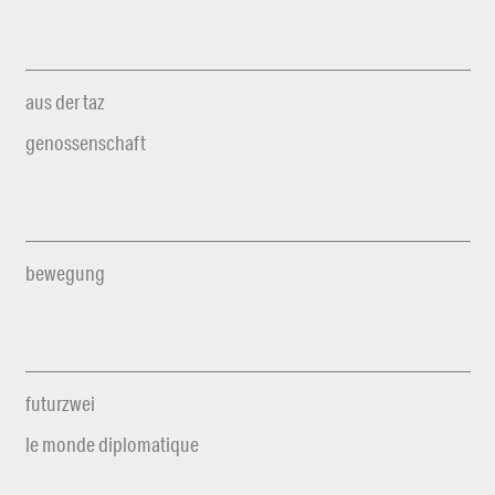
aus der taz
genossenschaft
bewegung
futurzwei
le monde diplomatique