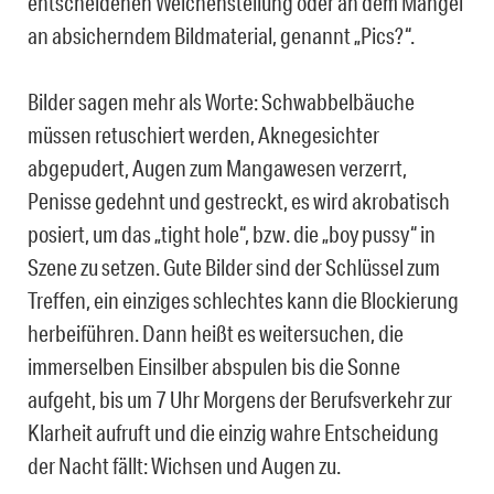
entscheidenen Weichenstellung oder an dem Mangel
an absicherndem Bildmaterial, genannt „Pics?“.
Bilder sagen mehr als Worte: Schwabbelbäuche
müssen retuschiert werden, Aknegesichter
abgepudert, Augen zum Mangawesen verzerrt,
Penisse gedehnt und gestreckt, es wird akrobatisch
posiert, um das „tight hole“, bzw. die „boy pussy“ in
Szene zu setzen. Gute Bilder sind der Schlüssel zum
Treffen, ein einziges schlechtes kann die Blockierung
herbeiführen. Dann heißt es weitersuchen, die
immerselben Einsilber abspulen bis die Sonne
aufgeht, bis um 7 Uhr Morgens der Berufsverkehr zur
Klarheit aufruft und die einzig wahre Entscheidung
der Nacht fällt: Wichsen und Augen zu.