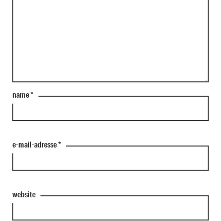
name
*
e-mail-adresse
*
website