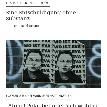
FIFA-PRÄSIDENT BLEIBT IM AMT
Eine Entschuldigung ohne
Substanz
andreas rüttenauer
EVA MARIA MICHELMANN ÜBER HAFT IN SYRIEN
„Ahmet Polat befindet sich wohl in