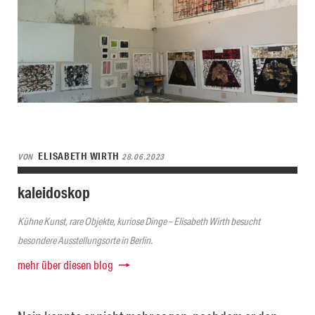
ELISABETH WIRTH
VON
28.06.2023
kaleidoskop
Kühne Kunst, rare Objekte, kuriose Dinge – Elisabeth Wirth besucht
besondere Ausstellungsorte in Berlin.
mehr über diesen blog