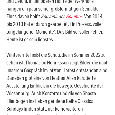
und Gefühl. In der oberen Hälfte der Werkhalle
hängen ein paar seiner großformatigen Gemälde.
Eines davon heißt
Souvenir des
Sommes
. Von 2014
bis 2018 hat er daran gearbeitet. Ein Prozess, voller
„ungelungener Momente“. Das Bild sei voller Fehler.
Heute ist es sein liebstes.
Winterernte heißt die Schau, die im Sommer 2022 zu
sehen ist. Thomas bo Henriksson zeigt Bilder, die nach
unserem Gespräch im letzten Herbst entstanden sind.
Daneben gibt eine von Heather Allen kuratierte
Ausstellung Einblick in die bewegte Geschichte der
Wiesenburg. Auch Konzerte und die von Shasta
Ellenbogen ins Leben gerufene Reihe Classical
Sundays finden statt, nur keine weiteren