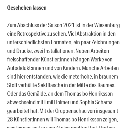
Geschehen lassen
Zum Abschluss der Saison 2021 ist in der Wiesenburg
eine Retrospektive zu sehen. Viel Abstraktion in den
unterschiedlichsten Formaten, ein paar Zeichnungen
und Drucke, zwei Installationen. Neben Arbeiten
freischaffender Künstler:innen hängen Werke von
Autodidakt:innen und von Kindern. Manche Arbeiten
sind hier entstanden, wie die meterhohe, in braunem
Stoff verhüllte Sektflasche in der Mitte des Raumes.
Oder das Gemälde, an dem Thomas bo Henriksson
abwechselnd mit Emil Holmer und Sophia Schama
gearbeitet hat. Mit der Gruppenschau von insgesamt
28 Künstler:innen will Thomas bo Henriksson zeigen,
was los war, seit er sein Atelier geöffnet hat. Und sie