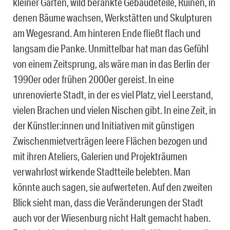
kleiner Garten, wild berankte Gebäudeteile, Ruinen, in
denen Bäume wachsen, Werkstätten und Skulpturen
am Wegesrand. Am hinteren Ende fließt flach und
langsam die Panke. Unmittelbar hat man das Gefühl
von einem Zeitsprung, als wäre man in das Berlin der
1990er oder frühen 2000er gereist. In eine
unrenovierte Stadt, in der es viel Platz, viel Leerstand,
vielen Brachen und vielen Nischen gibt. In eine Zeit, in
der Künstler:innen und Initiativen mit günstigen
Zwischenmietverträgen leere Flächen bezogen und
mit ihren Ateliers, Galerien und Projekträumen
verwahrlost wirkende Stadtteile belebten. Man
könnte auch sagen, sie aufwerteten. Auf den zweiten
Blick sieht man, dass die Veränderungen der Stadt
auch vor der Wiesenburg nicht Halt gemacht haben.