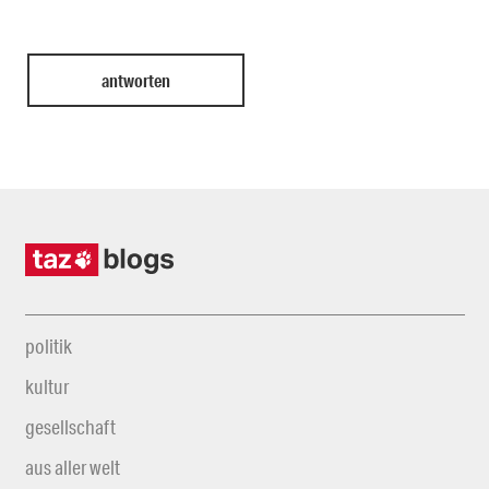
politik
kultur
gesellschaft
aus aller welt