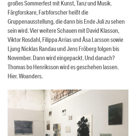
großes Sommerfest mit Kunst, Tanz und Musik.
Färgforskare, Farbforscher heißt die
Gruppenausstellung, die dann bis Ende Juli zu sehen
sein wird. Vier weitere Schauen mit David Klasson,
Viktor Rosdahl, Filippa Arrias und Åsa Larsson sowie
Ljung Nicklas Randau und Jens Fröberg folgen bis
November. Dann wird eingepackt. Und danach?
Thomas bo Henriksson wird es geschehen lassen.
Hier. Woanders.