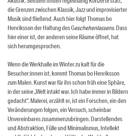
Akustik. Seitdem finden regelmäßig Konzerte statt,
die Grenzen zwischen Klassik, Jazz und improvisierter
Musik sind fließend. Auch hier folgt Thomas bo
Henriksson der Haltung des G
eschehenlassens
. Dass
hier einer ist, der anderen seine Räume öffnet, hat
sich herumgesprochen.
Wenn die Werkhalle im Winter zu kalt für die
Besucher:innen ist, kommt Thomas bo Henriksson
zum Malen. Kunst war für ihn schon früh eine Sphäre,
in der seine „Welt intakt war. Ich habe immer in Bildern
gedacht“. Malerei, erzählt er, ist ein Forschen, ein den
Veränderungen folgen, ein Versuch, scheinbar
Unvereinbares zusammenzubringen. Darstellendes
und Abstraktion, Fülle und Minimalismus, Intellekt