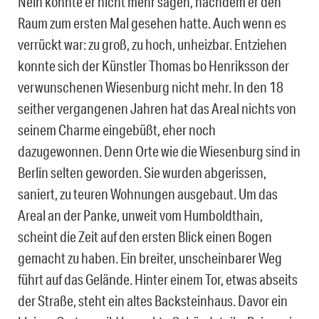
Nein konnte er nicht mehr sagen, nachdem er den
Raum zum ersten Mal gesehen hatte. Auch wenn es
verrückt war: zu groß, zu hoch, unheizbar. Entziehen
konnte sich der Künstler Thomas bo Henriksson der
verwunschenen Wiesenburg nicht mehr. In den 18
seither vergangenen Jahren hat das Areal nichts von
seinem Charme eingebüßt, eher noch
dazugewonnen. Denn Orte wie die Wiesenburg sind in
Berlin selten geworden. Sie wurden abgerissen,
saniert, zu teuren Wohnungen ausgebaut. Um das
Areal an der Panke, unweit vom Humboldthain,
scheint die Zeit auf den ersten Blick einen Bogen
gemacht zu haben. Ein breiter, unscheinbarer Weg
führt auf das Gelände. Hinter einem Tor, etwas abseits
der Straße, steht ein altes Backsteinhaus. Davor ein