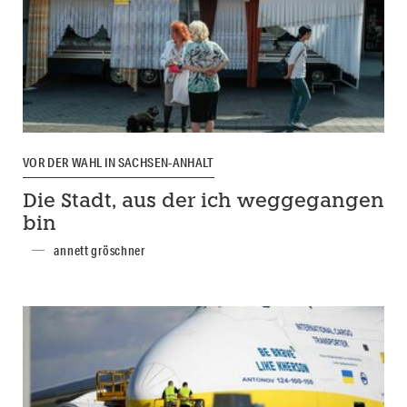
VOR DER WAHL IN SACHSEN-ANHALT
Die Stadt, aus der ich weggegangen
bin
annett gröschner