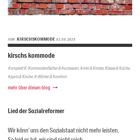
KIRSCHSKOMMODE
VON
02.09.2025
kirschs kommode
Komplett K: Kommodenfächer & Kurzwaren, Krimi & Kinder, Klasse & Küche,
Kypris & Kirche, K-Wörter & Komfort.
mehr über diesen blog
Lied der Sozialreformer
Wir könn’ uns den Sozialstaat nicht mehr leisten.
So leid es tut, wir sind nicht reich.