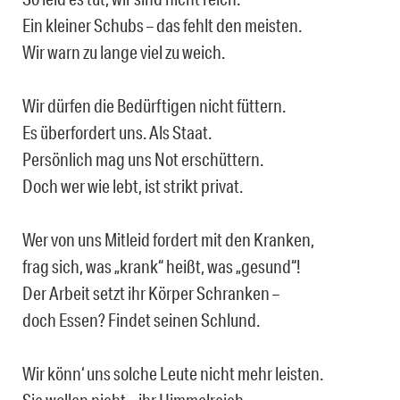
Ein kleiner Schubs – das fehlt den meisten.
Wir warn zu lange viel zu weich.
Wir dürfen die Bedürftigen nicht füttern.
Es überfordert uns. Als Staat.
Persönlich mag uns Not erschüttern.
Doch wer wie lebt, ist strikt privat.
Wer von uns Mitleid fordert mit den Kranken,
frag sich, was „krank“ heißt, was „gesund“!
Der Arbeit setzt ihr Körper Schranken –
doch Essen? Findet seinen Schlund.
Wir könn‘ uns solche Leute nicht mehr leisten.