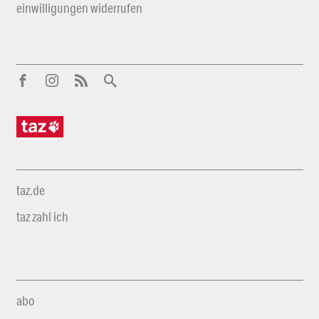
einwilligungen widerrufen
taz.de
taz zahl ich
abo