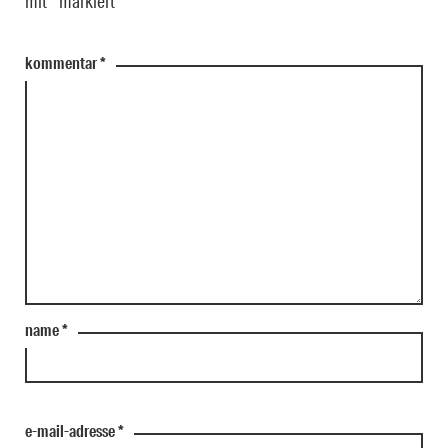
mit
*
markiert
kommentar
*
name
*
e-mail-adresse
*