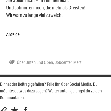
Sie wollen nicht – ihr Himmelreich.
Und schnorren noch, die mehr als Dreisten!
Wir warn zu lange viel zu weich.
Anzeige
Über Unten und Oben
,
Jobcenter
,
Merz
Dir hat der Beitrag gefallen? Teile ihn über Social Media. Du
möchtest etwas dazu sagen? Weiter unten gelangst du zu den
Kommentaren.