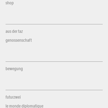
shop
aus der taz
genossenschaft
bewegung
futurzwei
le monde diplomatique