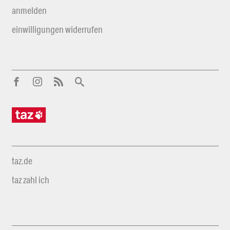
anmelden
einwilligungen widerrufen
taz.de
taz zahl ich