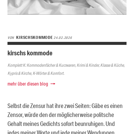
KIRSCHSKOMMODE
VON
24.02.2026
kirschs kommode
Komplett K: Kommodenfächer & Kurzwaren, Krimi & Kinder, Klasse & Küche,
Kypris & Kirche, K-Wörter & Komfort.
mehr über diesen blog
Selbst die Zensur hat ihre zwei Seiten: Gäbe es einen
Zensor, würde den der möglicherweise politsche
Gehalt meines Gedichts sofort beunruhigen. Und
jedes meiner Worte und jede meiner Wendungen