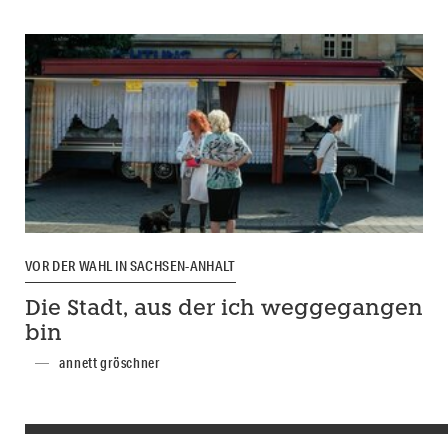
VOR DER WAHL IN SACHSEN-ANHALT
Die Stadt, aus der ich weggegangen
bin
annett gröschner