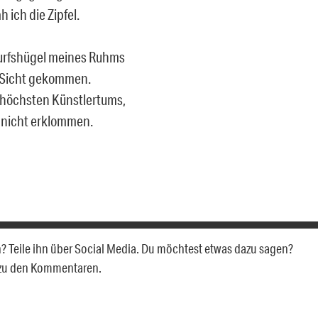
 ich die Zipfel.
urfshügel meines Ruhms
n Sicht gekommen.
höchsten Künstlertums,
e nicht erklommen.
en? Teile ihn über Social Media. Du möchtest etwas dazu sagen?
 zu den Kommentaren.