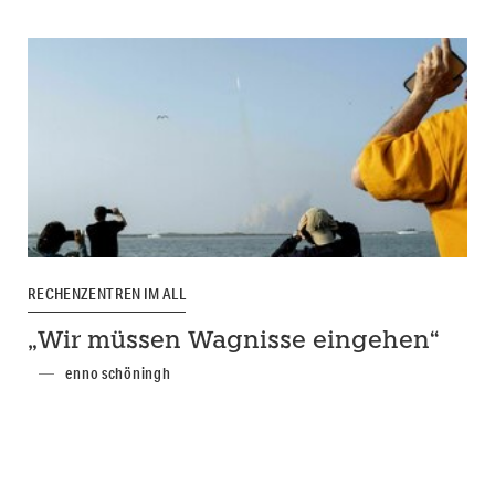
RECHENZENTREN IM ALL
„Wir müssen Wagnisse eingehen“
enno schöningh