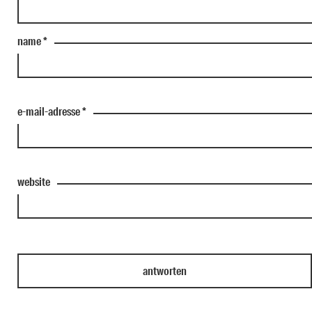
name
*
e-mail-adresse
*
website