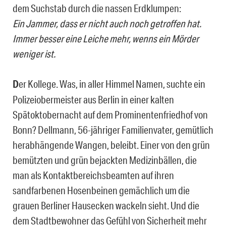
dem Suchstab durch die nassen Erdklumpen:
Ein Jammer, dass er nicht auch noch getroffen hat.
Immer besser eine Leiche mehr, wenns ein Mörder
weniger ist.
D
er Kollege. Was, in aller Himmel Namen, suchte ein
Polizeiobermeister aus Berlin in einer kalten
Spätoktobernacht auf dem Prominentenfriedhof von
Bonn? Dellmann, 56-jähriger Familienvater, gemütlich
herabhängende Wangen, beleibt. Einer von den grün
bemützten und grün bejackten Medizinbällen, die
man als Kontaktbereichsbeamten auf ihren
sandfarbenen Hosenbeinen gemächlich um die
grauen Berliner Hausecken wackeln sieht. Und die
dem Stadtbewohner das Gefühl von Sicherheit mehr