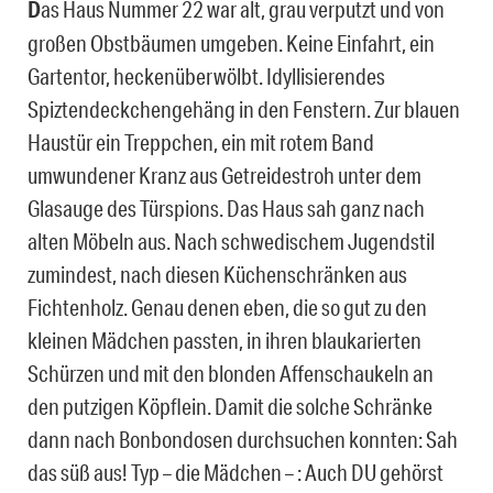
D
as Haus Nummer 22 war alt, grau verputzt und von
großen Obstbäumen umgeben. Keine Einfahrt, ein
Gartentor, heckenüberwölbt. Idyllisierendes
Spiztendeckchengehäng in den Fenstern. Zur blauen
Haustür ein Treppchen, ein mit rotem Band
umwundener Kranz aus Getreidestroh unter dem
Glasauge des Türspions. Das Haus sah ganz nach
alten Möbeln aus. Nach schwedischem Jugendstil
zumindest, nach diesen Küchenschränken aus
Fichtenholz. Genau denen eben, die so gut zu den
kleinen Mädchen passten, in ihren blaukarierten
Schürzen und mit den blonden Affenschaukeln an
den putzigen Köpflein. Damit die solche Schränke
dann nach Bonbondosen durchsuchen konnten: Sah
das süß aus! Typ – die Mädchen – : Auch DU gehörst