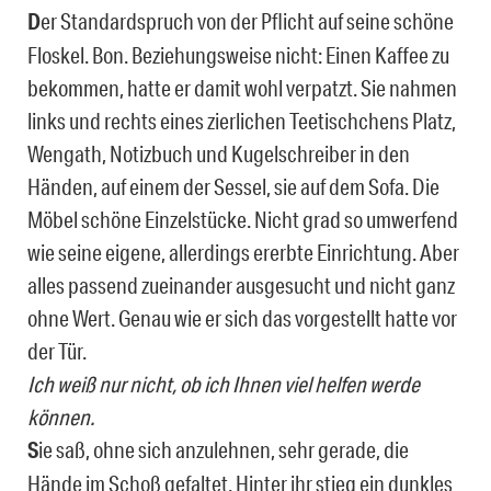
D
er Standardspruch von der Pflicht auf seine schöne
Floskel. Bon. Beziehungsweise nicht: Einen Kaffee zu
bekommen, hatte er damit wohl verpatzt. Sie nahmen
links und rechts eines zierlichen Teetischchens Platz,
Wengath, Notizbuch und Kugelschreiber in den
Händen, auf einem der Sessel, sie auf dem Sofa. Die
Möbel schöne Einzelstücke. Nicht grad so umwerfend
wie seine eigene, allerdings ererbte Einrichtung. Aber
alles passend zueinander ausgesucht und nicht ganz
ohne Wert. Genau wie er sich das vorgestellt hatte vor
der Tür.
Ich weiß nur nicht, ob ich Ihnen viel helfen werde
können.
S
ie saß, ohne sich anzulehnen, sehr gerade, die
Hände im Schoß gefaltet. Hinter ihr stieg ein dunkles