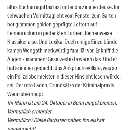
altes Bücherregal bis fast unter die Zimmerdecke. Im
schwachen Vormittaglicht vom Fenster zum Garten
her glommen golden geprägte Lettern auf
Leinenrücken in gedeckten Farben. Reihenweise
Klassiker also. Und Lexika. Doch einige Einzelbände
kamen Wengath merkwürdig familiär vor. Er kniff die
Augen zusammen: Gesetzestexte waren das. Und er
hatte immer gedacht, das Anspruchsvollste, was so
ein Polizeiobermeister in dieser Hinsicht lesen würde,
sei: Der rote Faden, Grundsätze der Kriminalpraxis.
Wenn überhaupt.
Ihr Mann ist am 24. Oktober in Bonn umgekommen.
Vermutlich ermordet.
Vermutlich? Diese Barbaren haben ihn eiskalt
umgebracht!