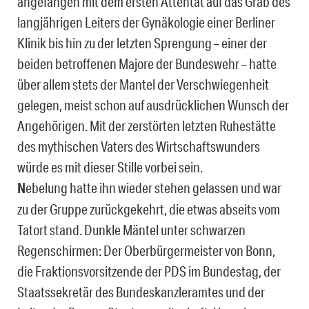
angefangen mit dem ersten Attentat auf das Grab des
langjährigen Leiters der Gynäkologie einer Berliner
Klinik bis hin zu der letzten Sprengung – einer der
beiden betroffenen Majore der Bundeswehr – hatte
über allem stets der Mantel der Verschwiegenheit
gelegen, meist schon auf ausdrücklichen Wunsch der
Angehörigen. Mit der zerstörten letzten Ruhestätte
des mythischen Vaters des Wirtschaftswunders
würde es mit dieser Stille vorbei sein.
N
ebelung hatte ihn wieder stehen gelassen und war
zu der Gruppe zurückgekehrt, die etwas abseits vom
Tatort stand. Dunkle Mäntel unter schwarzen
Regenschirmen: Der Oberbürgermeister von Bonn,
die Fraktionsvorsitzende der PDS im Bundestag, der
Staatssekretär des Bundeskanzleramtes und der