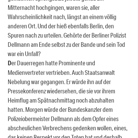
Mitternacht hochgingen, waren sie, aller
Wahrscheinlichkeit nach, längst an einem völlig
anderen Ort. Und der hieß ebenfalls Berlin, den
Spuren nach zu urteilen. Gehörte der Berliner Polizist
Dellmann am Ende selbst zu der Bande und sein Tod
war ein Unfall?
D
er Dauerregen hatte Prominente und
Medienvertreter vertrieben. Auch Staatsanwalt
Nebelung war gegangen. Er würde ihn auf der
Pressekonferenz wiedersehen, die sie vor ihrem
Heimflug am Spätnachmittag noch abzuhalten
hatten. Morgen würde der Bundeskanzler dem
Polizeiobermeister Dellmann als dem Opfer eines
abscheulichen Verbrechens gedenken wollen, eines,
das keinen Respekt vor den Toten hat und deshalb