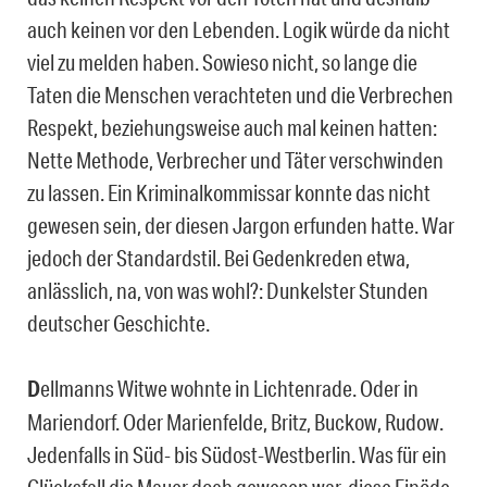
auch keinen vor den Lebenden. Logik würde da nicht
viel zu melden haben. Sowieso nicht, so lange die
Taten die Menschen verachteten und die Verbrechen
Respekt, beziehungsweise auch mal keinen hatten:
Nette Methode, Verbrecher und Täter verschwinden
zu lassen. Ein Kriminalkommissar konnte das nicht
gewesen sein, der diesen Jargon erfunden hatte. War
jedoch der Standardstil. Bei Gedenkreden etwa,
anlässlich, na, von was wohl?: Dunkelster Stunden
deutscher Geschichte.
D
ellmanns Witwe wohnte in Lichtenrade. Oder in
Mariendorf. Oder Marienfelde, Britz, Buckow, Rudow.
Jedenfalls in Süd- bis Südost-Westberlin. Was für ein