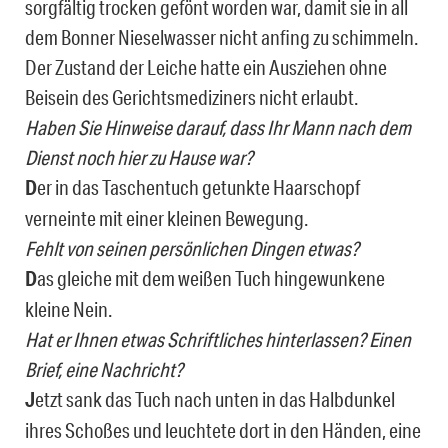
sorgfältig trocken gefönt worden war, damit sie in all
dem Bonner Nieselwasser nicht anfing zu schimmeln.
Der Zustand der Leiche hatte ein Ausziehen ohne
Beisein des Gerichtsmediziners nicht erlaubt.
Haben Sie Hinweise darauf, dass Ihr Mann nach dem
Dienst noch hier zu Hause war?
D
er in das Taschentuch getunkte Haarschopf
verneinte mit einer kleinen Bewegung.
Fehlt von seinen persönlichen Dingen etwas?
D
as gleiche mit dem weißen Tuch hingewunkene
kleine Nein.
Hat er Ihnen etwas Schriftliches hinterlassen? Einen
Brief, eine Nachricht?
J
etzt sank das Tuch nach unten in das Halbdunkel
ihres Schoßes und leuchtete dort in den Händen, eine