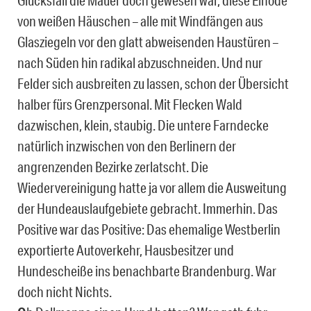
Glücksfall die Mauer doch gewesen war, diese Einöde
von weißen Häuschen – alle mit Windfängen aus
Glasziegeln vor den glatt abweisenden Haustüren –
nach Süden hin radikal abzuschneiden. Und nur
Felder sich ausbreiten zu lassen, schon der Übersicht
halber fürs Grenzpersonal. Mit Flecken Wald
dazwischen, klein, staubig. Die untere Farndecke
natürlich inzwischen von den Berlinern der
angrenzenden Bezirke zerlatscht. Die
Wiedervereinigung hatte ja vor allem die Ausweitung
der Hundeauslaufgebiete gebracht. Immerhin. Das
Positive war das Positive: Das ehemalige Westberlin
exportierte Autoverkehr, Hausbesitzer und
Hundescheiße ins benachbarte Brandenburg. War
doch nicht Nichts.