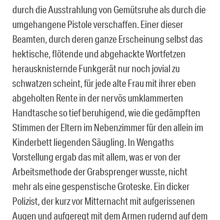
durch die Ausstrahlung von Gemütsruhe als durch die
umgehangene Pistole verschaffen. Einer dieser
Beamten, durch deren ganze Erscheinung selbst das
hektische, flötende und abgehackte Wortfetzen
herausknisternde Funkgerät nur noch jovial zu
schwatzen scheint, für jede alte Frau mit ihrer eben
abgeholten Rente in der nervös umklammerten
Handtasche so tief beruhigend, wie die gedämpften
Stimmen der Eltern im Nebenzimmer für den allein im
Kinderbett liegenden Säugling. In Wengaths
Vorstellung ergab das mit allem, was er von der
Arbeitsmethode der Grabsprenger wusste, nicht
mehr als eine gespenstische Groteske. Ein dicker
Polizist, der kurz vor Mitternacht mit aufgerissenen
Augen und aufgeregt mit dem Armen rudernd auf dem