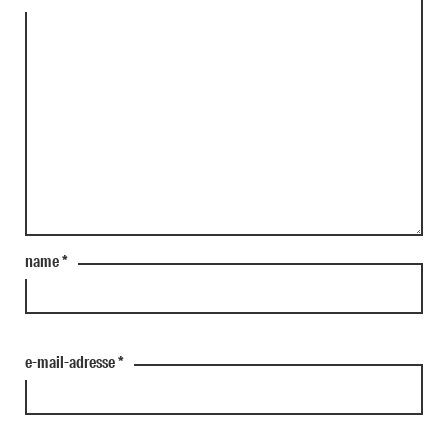
name
*
e-mail-adresse
*