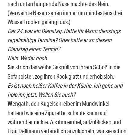
nach unten hängende Nase machte das Nein.
(Verweinte Nasen sahen immer um mindestens drei
Wassertropfen gelängt aus.)
Der 24. war ein Dienstag. Hatte Ihr Mann dienstags
regelmäßige Termine? Oder hatte er an diesem
Dienstag einen Termin?
Nein. Weder noch.
S
ie strich das weiße Geknüll von ihrem Schoß in die
Sofapolster, zog ihren Rock glatt und erhob sich:
Es ist noch heißer Kaffee in der Küche. Ich gehe und
hole ihn jetzt. Wollen Sie auch?
W
engath, den Kugelschreiber im Mundwinkel
haltend wie eine Zigarette, schaute kaum auf,
während er nickte. Als ihm einfiel, aufzublicken und
Frau Dellmann verbindlich anzulächeln, war sie schon