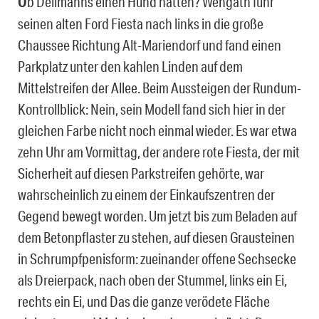
O
b Dellmanns einen Hund hatten? Wengath fuhr
seinen alten Ford Fiesta nach links in die große
Chaussee Richtung Alt-Mariendorf und fand einen
Parkplatz unter den kahlen Linden auf dem
Mittelstreifen der Allee. Beim Aussteigen der Rundum-
Kontrollblick: Nein, sein Modell fand sich hier in der
gleichen Farbe nicht noch einmal wieder. Es war etwa
zehn Uhr am Vormittag, der andere rote Fiesta, der mit
Sicherheit auf diesen Parkstreifen gehörte, war
wahrscheinlich zu einem der Einkaufszentren der
Gegend bewegt worden. Um jetzt bis zum Beladen auf
dem Betonpflaster zu stehen, auf diesen Grausteinen
in Schrumpfpenisform: zueinander offene Sechsecke
als Dreierpack, nach oben der Stummel, links ein Ei,
rechts ein Ei, und Das die ganze verödete Fläche