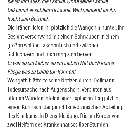
sie ist ihm alles, die Familie. Ohne seine Familie
bekommt er schlechte Laune. Weil niemand für ihn
kocht zum Beispiel.
D
ie Tränen liefen ihr plötzlich die Wangen hinunter, ihr
Gesicht verschwand mit einem Schnauben in einem
großen weißen Taschentuch und zwischen
Schluchzern und Tuch rang sich hervor:
Er war so ein Lieber, so ein Lieber! Hat doch keiner
Fliege was zu Leide tun können!
W
engath blätterte seine Notizen durch. Dellmann.
Todesursache nach Augenschein: Verbluten aus
offenen Wunden infolge einer Explosion. Lag jetzt in
einem Kühlraum der gerichtsmedizinischen Abteilung
des Klinikums. In Dienstkleidung. Die am Körper von
zwei Helfern des Krankenhauses über Stunden