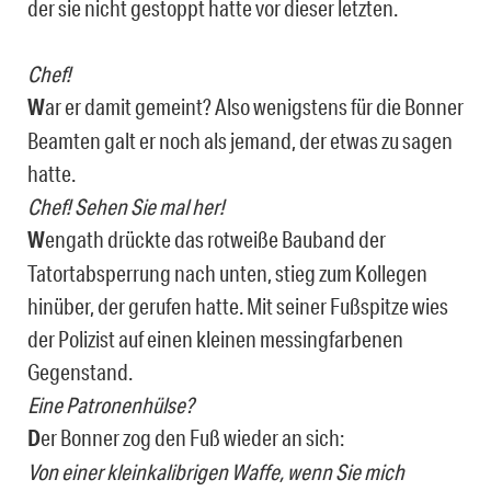
der sie nicht gestoppt hatte vor dieser letzten.
Chef!
W
ar er damit gemeint? Also wenigstens für die Bonner
Beamten galt er noch als jemand, der etwas zu sagen
hatte.
Chef! Sehen Sie mal her!
W
engath drückte das rotweiße Bauband der
Tatortabsperrung nach unten, stieg zum Kollegen
hinüber, der gerufen hatte. Mit seiner Fußspitze wies
der Polizist auf einen kleinen messingfarbenen
Gegenstand.
Eine Patronenhülse?
D
er Bonner zog den Fuß wieder an sich:
Von einer kleinkalibrigen Waffe, wenn Sie mich