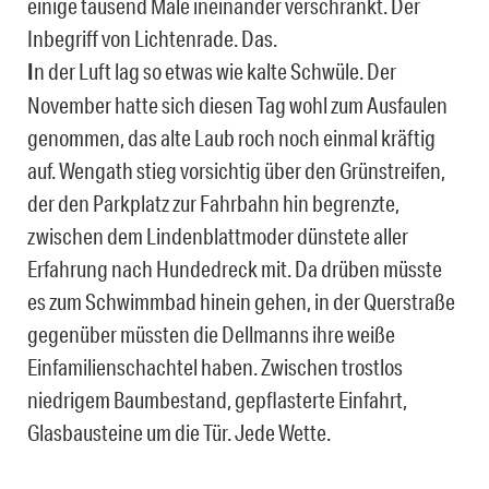
einige tausend Male ineinander verschränkt. Der
Inbegriff von Lichtenrade. Das.
I
n der Luft lag so etwas wie kalte Schwüle. Der
November hatte sich diesen Tag wohl zum Ausfaulen
genommen, das alte Laub roch noch einmal kräftig
auf. Wengath stieg vorsichtig über den Grünstreifen,
der den Parkplatz zur Fahrbahn hin begrenzte,
zwischen dem Lindenblattmoder dünstete aller
Erfahrung nach Hundedreck mit. Da drüben müsste
es zum Schwimmbad hinein gehen, in der Querstraße
gegenüber müssten die Dellmanns ihre weiße
Einfamilienschachtel haben. Zwischen trostlos
niedrigem Baumbestand, gepflasterte Einfahrt,
Glasbausteine um die Tür. Jede Wette.