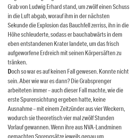
Grab von Ludwig Erhard stand, um zwölf einen Schuss
in die Luft abgab, worauf ihm in der nächsten
Sekunde die Explosion das Bauchfell zerriss, ihn in die
Höhe schleuderte, sodass er bauchabwärts in dem
eben entstandenen Krater landete, um das frisch
aufgeworfene Erdreich mit seinen Körpersäften zu
tränken.
D
och so war es auf keinen Fall gewesen. Konnte nicht
sein. Aber wie war es dann? Die Grabsprenger
arbeiteten immer – auch dieser Fall machte, wie die
erste Spurensichtung ergeben hatte, keine
Ausnahme – mit einem Zeitzünder aus vier Weckern,
wodurch sie theoretisch vier mal zwölf Stunden
Vorlauf gewannen. Wenn ihre aus NVA-Landminen
gemachten Sprengsätze jeweils genau um