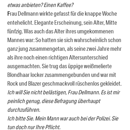
etwas anbieten? Einen Kaffee?
F
rau Dellmann wirkte gefasst für die knappe Woche
entehelicht. Elegante Erscheinung, sein Alter, Mitte
fünfzig. Was auch das Alter ihres umgekommenen
Mannes war: So hatten sie sich wahrscheinlich schon
ganz jung zusammengetan, als seine zwei Jahre mehr
als ihre noch einen richtigen Altersunterschied
ausgemachten. Sie trug das üppige weißmelierte
Blondhaar locker zusammengebunden und war mit
Rock und Blazer geschmackvoll rüschenlos gekleidet.
Ich will Sie nicht belästigen, Frau Dellmann. Es ist mir
peinlich genug, diese Befragung überhaupt
durchzuführen.
Ich bitte Sie. Mein Mann war auch bei der Polizei. Sie
tun doch nur Ihre Pflicht.