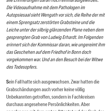
Die Videoaufnahme mit dem Pathologen im
Autopsiesaal sieht Wengath vor sich, die Reihe der mit
einem Sprengsatz zerstörten Grabsteine und die
Leiche unter der silbrig glänzenden Plane neben dem
gesprengten Grab von Ludwig Erhardt. Im Folgenden
erinnert sich der Kommissar daran, wie ungereimt ihm
das Geschehen auf dem Friedhof in Bonn doch
vorgekommen war. Und an den Besuch bei der Witwe
des Todesopfers.
S
ein Fall hatte sich ausgewachsen. Zwar hatten die
Grabschändungen auch vorher keine völlig
Unbekannten getroffen, sondern in Fachkreisen
durchaus angesehene Persönlichkeiten. Aber