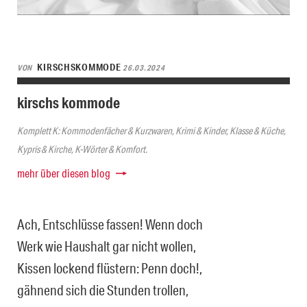
KIRSCHSKOMMODE
VON
26.03.2024
kirschs kommode
Komplett K: Kommodenfächer & Kurzwaren, Krimi & Kinder, Klasse & Küche,
Kypris & Kirche, K-Wörter & Komfort.
mehr über diesen blog
Ach, Entschlüsse fassen! Wenn doch
Werk wie Haushalt gar nicht wollen,
Kissen lockend flüstern: Penn doch!,
gähnend sich die Stunden trollen,