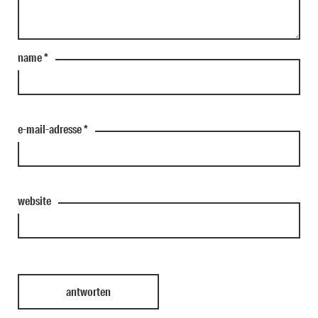
name
*
e-mail-adresse
*
website