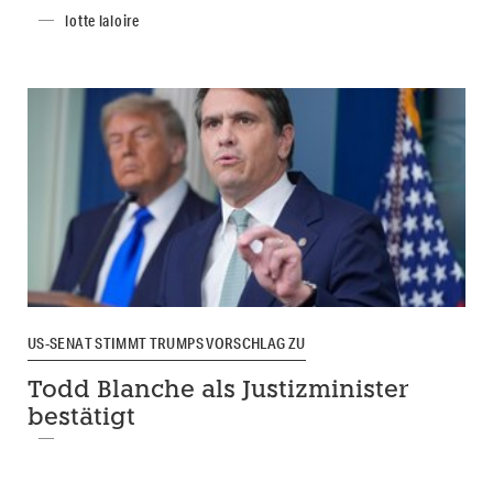
lotte laloire
US-SENAT STIMMT TRUMPS VORSCHLAG ZU
Todd Blanche als Justizminister
bestätigt