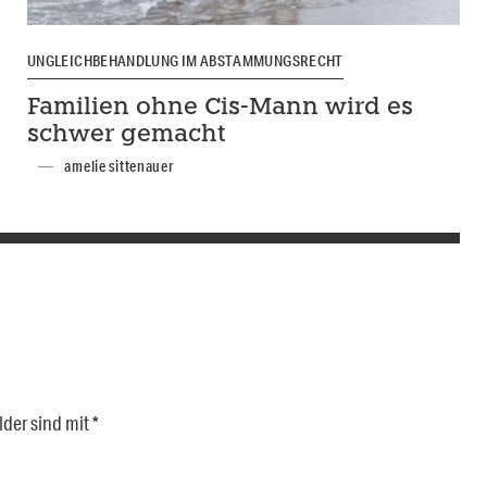
UNGLEICHBEHANDLUNG IM ABSTAMMUNGSRECHT
Familien ohne Cis-Mann wird es
schwer gemacht
amelie sittenauer
lder sind mit
*