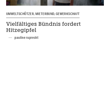
UMWELTSCHÜTZER, MIETERBUND, GEWERKSCHAFT
Vielfältiges Bündnis fordert
Hitzegipfel
pauline ruprecht