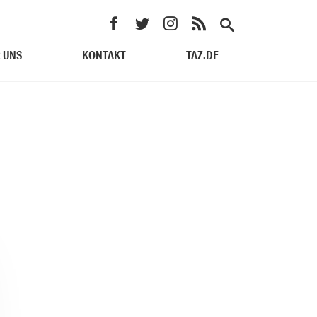
 UNS
KONTAKT
TAZ.DE