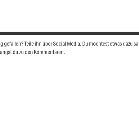
rag gefallen? Teile ihn über Social Media. Du möchtest etwas dazu s
langst du zu den Kommentaren.