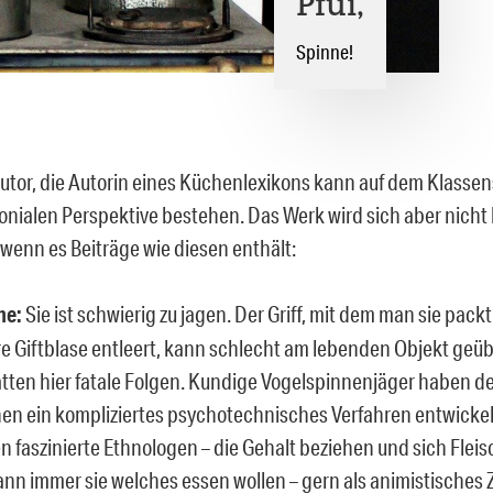
Pfui,
Spinne!
utor, die Autorin eines Küchenlexikons kann auf dem Klass
lonialen Perspektive bestehen. Das Werk wird sich aber nicht
 wenn es Beiträge wie diesen enthält:
ne:
Sie ist schwierig zu jagen. Der Griff, mit dem man sie packt
hre Giftblase entleert, kann schlecht am lebenden Objekt geü
ätten hier fatale Folgen. Kundige Vogelspinnenjäger haben d
en ein kompliziertes psychotechnisches Verfahren entwickel
n faszinierte Ethnologen – die Gehalt beziehen und sich Flei
nn immer sie welches essen wollen – gern als animistisches 