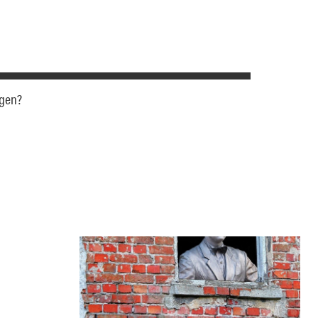
agen?