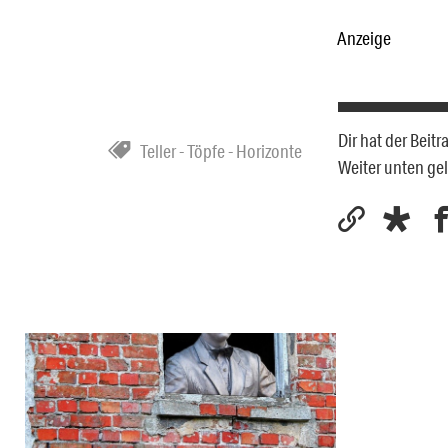
Anzeige
Dir hat der Beit
Teller - Töpfe - Horizonte
Weiter unten ge