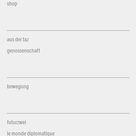
shop
aus der taz
genossenschaft
bewegung
futurzwei
le monde diplomatique