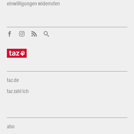
einwilligungen widerrufen
taz.de
taz zahl ich
abo