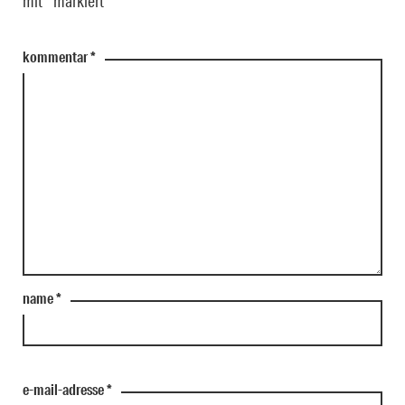
mit
*
markiert
kommentar
*
name
*
e-mail-adresse
*