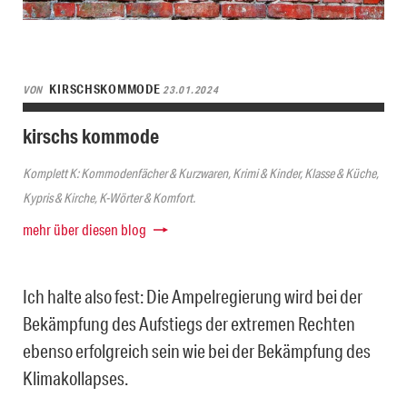
KIRSCHSKOMMODE
VON
23.01.2024
kirschs kommode
Komplett K: Kommodenfächer & Kurzwaren, Krimi & Kinder, Klasse & Küche,
Kypris & Kirche, K-Wörter & Komfort.
mehr über diesen blog
Ich halte also fest: Die Ampelregierung wird bei der
Bekämpfung des Aufstiegs der extremen Rechten
ebenso erfolgreich sein wie bei der Bekämpfung des
Klimakollapses.