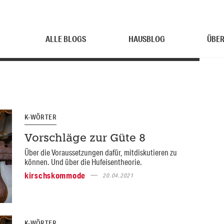
ALLE BLOGS
HAUSBLOG
ÜBER
K-WÖRTER
Vorschläge zur Güte 8
Über die Voraussetzungen dafür, mitdiskutieren zu
können. Und über die Hufeisentheorie.
kirschskommode
20.04.2021
K-WÖRTER