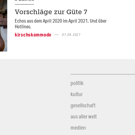
Vorschläge zur Güte 7
Echos aus dem April 2020 im April 2021. Und über
Hotlines.
kirschskommode
07.04.2021
politik
kultur
gesellschaft
aus aller welt
medien