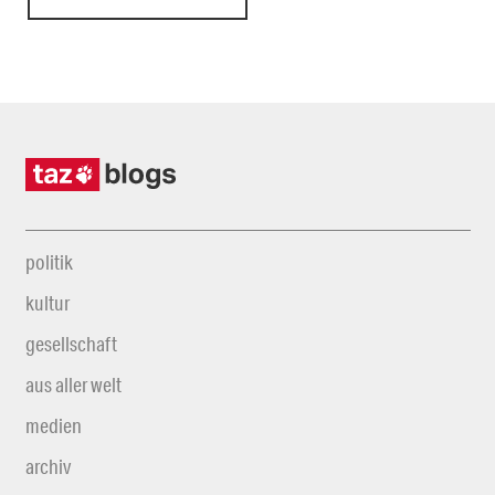
politik
kultur
gesellschaft
aus aller welt
medien
archiv