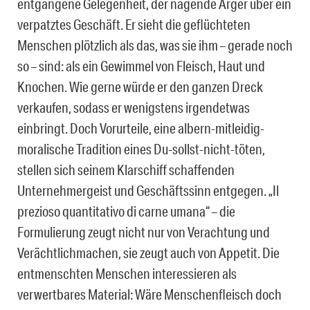
entgangene Gelegenheit, der nagende Ärger über ein
verpatztes Geschäft. Er sieht die geflüchteten
Menschen plötzlich als das, was sie ihm – gerade noch
so – sind: als ein Gewimmel von Fleisch, Haut und
Knochen. Wie gerne würde er den ganzen Dreck
verkaufen, sodass er wenigstens irgendetwas
einbringt. Doch Vorurteile, eine albern-mitleidig-
moralische Tradition eines Du-sollst-nicht-töten,
stellen sich seinem Klarschiff schaffenden
Unternehmergeist und Geschäftssinn entgegen. „Il
prezioso quantitativo di carne umana“ – die
Formulierung zeugt nicht nur von Verachtung und
Verächtlichmachen, sie zeugt auch von Appetit. Die
entmenschten Menschen interessieren als
verwertbares Material: Wäre Menschenfleisch doch