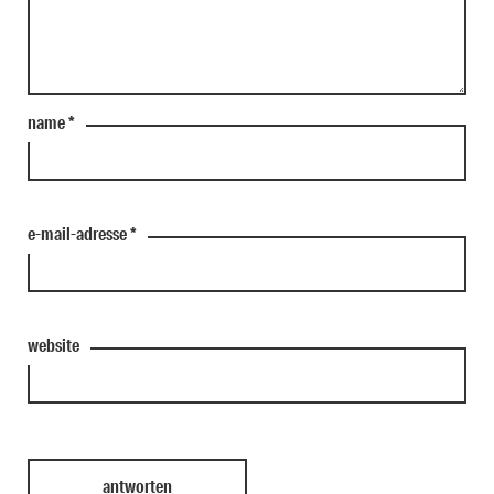
name
*
e-mail-adresse
*
website