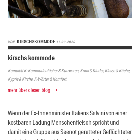
KIRSCHSKOMMODE
VON
17.03.2020
kirschs kommode
Komplett K: Kommodenfächer & Kurzwaren, Krimi & Kinder, Klasse & Küche,
Kypris & Kirche, K-Wörter & Komfort.
mehr über diesen blog
Wenn der Ex-Innenminister Italiens Salvini von einer
kostbaren Ladung Menschenfleisch spricht und
damit eine Gruppe aus Seenot geretteter Geflüchteter