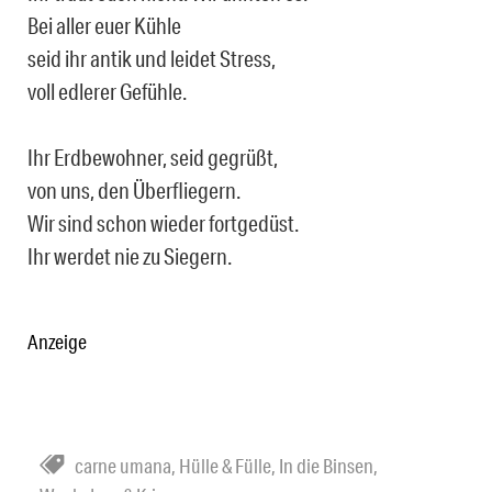
Bei aller euer Kühle
seid ihr antik und leidet Stress,
voll edlerer Gefühle.
Ihr Erdbewohner, seid gegrüßt,
von uns, den Überfliegern.
Wir sind schon wieder fortgedüst.
Ihr werdet nie zu Siegern.
Anzeige
carne umana
,
Hülle & Fülle
,
In die Binsen
,