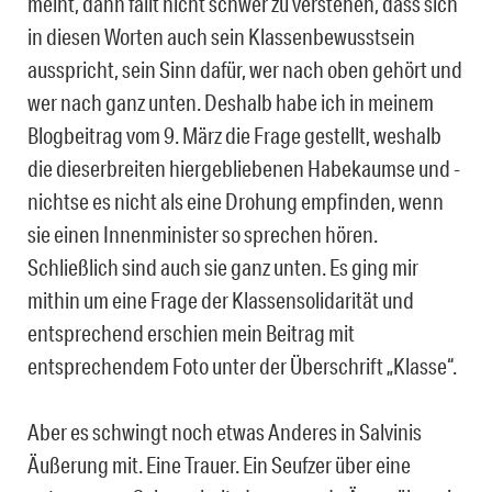
meint, dann fällt nicht schwer zu verstehen, dass sich
in diesen Worten auch sein Klassenbewusstsein
ausspricht, sein Sinn dafür, wer nach oben gehört und
wer nach ganz unten. Deshalb habe ich in meinem
Blogbeitrag vom 9. März die Frage gestellt, weshalb
die dieserbreiten hiergebliebenen Habekaumse und -
nichtse es nicht als eine Drohung empfinden, wenn
sie einen Innenminister so sprechen hören.
Schließlich sind auch sie ganz unten. Es ging mir
mithin um eine Frage der Klassensolidarität und
entsprechend erschien mein Beitrag mit
entsprechendem Foto unter der Überschrift „Klasse“.
Aber es schwingt noch etwas Anderes in Salvinis
Äußerung mit. Eine Trauer. Ein Seufzer über eine