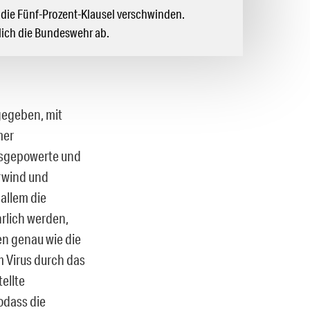
die Fünf-Prozent-Klausel verschwinden.
lich die Bundeswehr ab.
fgegeben, mit
mer
ausgepowerte und
rwind und
allem die
hrlich werden,
n genau wie die
m Virus durch das
ellte
odass die