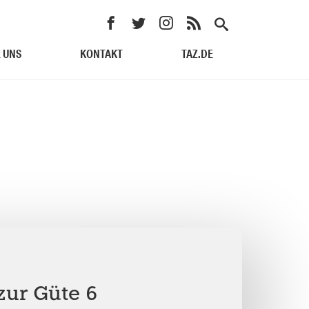
 UNS
KONTAKT
TAZ.DE
zur Güte 6