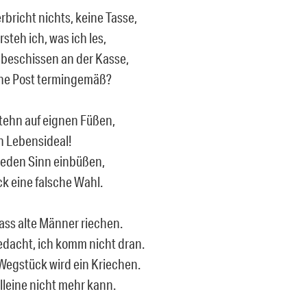
rbricht nichts, keine Tasse,
rsteh ich, was ich les,
 beschissen an der Kasse,
ine Post termingemäß?
tehn auf eignen Füßen,
n Lebensideal!
 jeden Sinn einbüßen,
ck eine falsche Wahl.
dass alte Männer riechen.
dacht, ich komm nicht dran.
 Wegstück wird ein Kriechen.
lleine nicht mehr kann.