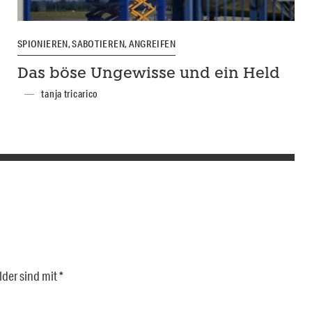
SPIONIEREN, SABOTIEREN, ANGREIFEN
Das böse Ungewisse und ein Held
tanja tricarico
lder sind mit
*