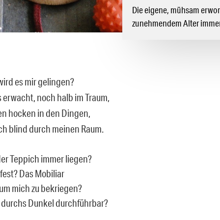
Die eigene, mühsam erworb
zunehmendem Alter immer
wird es mir gelingen?
 erwacht, noch halb im Traum,
en hocken in den Dingen,
ich blind durch meinen Raum.
 der Teppich immer liegen?
fest? Das Mobiliar
 um mich zu bekriegen?
 durchs Dunkel durchführbar?