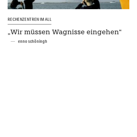
RECHENZENTREN IM ALL
„Wir müssen Wagnisse eingehen“
enno schöningh