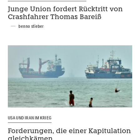
Junge Union fordert Rücktritt von
Crashfahrer Thomas Bareiß
benno stieber
USA UND IRAN IM KRIEG
Forderungen, die einer Kapitulation
gleichkämen