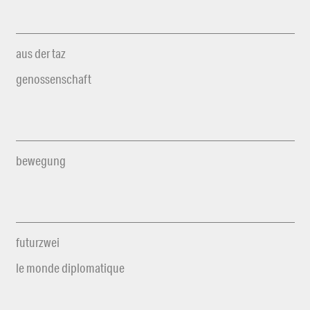
aus der taz
genossenschaft
bewegung
futurzwei
le monde diplomatique