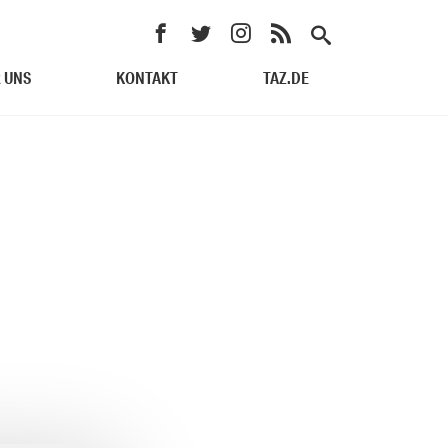
 UNS
KONTAKT
TAZ.DE