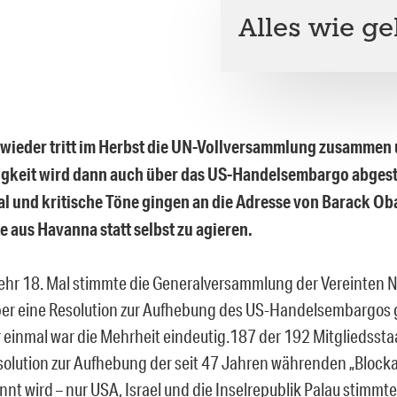
Alles wie g
 wieder tritt im Herbst die UN-Vollversammlung zusammen 
gkeit wird dann auch über das US-Handelsembargo abges
l und kritische Töne gingen an die Adresse von Barack Ob
te aus Havanna statt selbst zu agieren.
r 18. Mal stimmte die Generalversammlung der Vereinten 
er eine Resolution zur Aufhebung des US-Handelsembargos
 einmal war die Mehrheit eindeutig.187 der 192 Mitgliedsst
esolution zur Aufhebung der seit 47 Jahren währenden „Blockad
nt wird – nur USA, Israel und die Inselrepublik Palau stimm