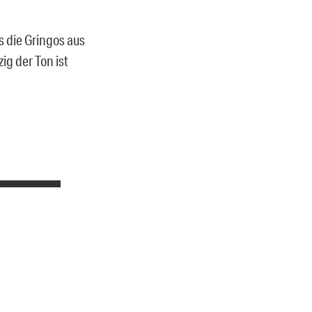
s die Gringos aus
g der Ton ist