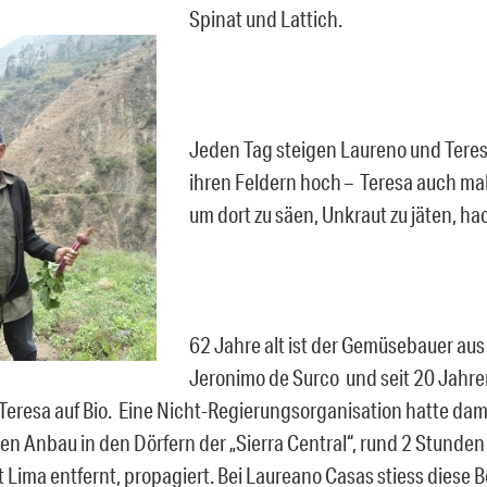
Spinat und Lattich.
Jeden Tag steigen Laureno und Teres
ihren Feldern hoch – Teresa auch mal
um dort zu säen, Unkraut zu jäten, h
62 Jahre alt ist der Gemüsebauer au
Jeronimo de Surco und seit 20 Jahre
 Teresa auf Bio. Eine Nicht-Regierungsorganisation hatte da
en Anbau in den Dörfern der „Sierra Central“, rund 2 Stunden
 Lima entfernt, propagiert. Bei Laureano Casas stiess diese B