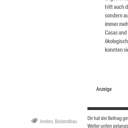
tritt auch
sondern au
immer mehr
Casas und 
ökologisch
konnten si
Anzeige
Dir hat der Beitrag g
Anden
,
Biolandbau
Weiter unten gelang