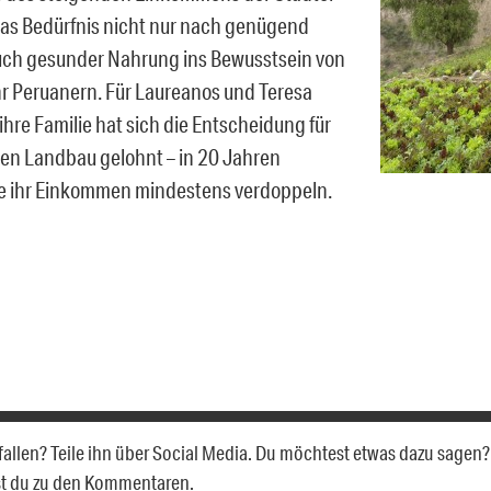
 das Bedürfnis nicht nur nach genügend
ch gesunder Nahrung ins Bewusstsein von
 Peruanern. Für Laureanos und Teresa
ihre Familie hat sich die Entscheidung für
en Landbau gelohnt – in 20 Jahren
e ihr Einkommen mindestens verdoppeln.
efallen? Teile ihn über Social Media. Du möchtest etwas dazu sagen?
st du zu den Kommentaren.