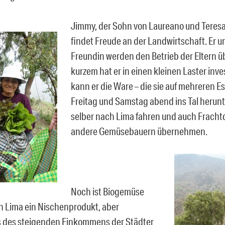
Jimmy, der Sohn von Laureano und Teres
findet Freude an der Landwirtschaft. Er u
Freundin werden den Betrieb der Eltern 
kurzem hat er in einen kleinen Laster inve
kann er die Ware – die sie auf mehreren E
Freitag und Samstag abend ins Tal herun
selber nach Lima fahren und auch Frachtd
andere Gemüsebauern übernehmen.
Noch ist Biogemüse
in Lima ein Nischenprodukt, aber
 des steigenden Einkommens der Städter