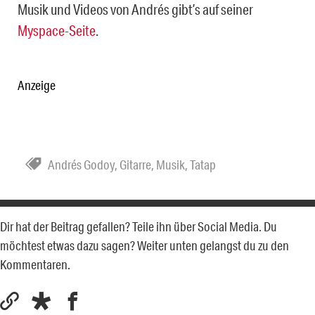
Musik und Videos von Andrés gibt’s auf seiner
Myspace-Seite
.
Anzeige
Andrés Godoy
,
Gitarre
,
Musik
,
Tatap
Dir hat der Beitrag gefallen? Teile ihn über Social Media. Du
möchtest etwas dazu sagen? Weiter unten gelangst du zu den
Kommentaren.