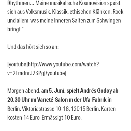
Rhythmen… Meine musikalische Kosmovision speist
sich aus Volksmusik, Klassik, ethischen Klänken, Rock
und allem, was meine inneren Saiten zum Schwingen
bringt.“
Und das hört sich so an:
[youtube]http://www.youtube.com/watch?
v=2FmdnrJ2SPg[/youtube]
Morgen abend,
am 5. Juni, spielt Andrés Godoy ab
20.30 Uhr im Varieté-Salon in der Ufa-Fabrik
in
Berlin. Viktoriastrasse 10-18, 12015 Berlin. Karten
kosten 14 Euro, Ermässigt 10 Euro.