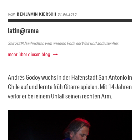
BENJAMIN KIERSCH
VON
04.06.2010
latin@rama
Seit 2008 Nachrichten vom anderen Ende der Welt und anderswoher.
mehr über diesen blog
Andrés Godoy wuchs in der Hafenstadt San Antonio in
Chile auf und lernte früh Gitarre spielen. Mit 14 Jahren
verlor er bei einem Unfall seinen rechten Arm.