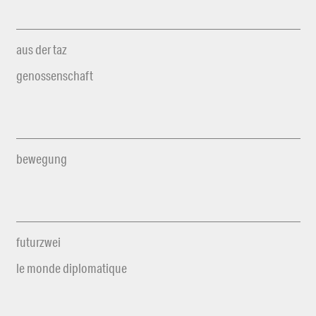
aus der taz
genossenschaft
bewegung
futurzwei
le monde diplomatique