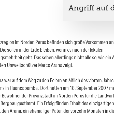
Angriff auf
nzregion im Norden Perus befinden sich große Vorkommen an
Die sollen in der Erde bleiben, wenn es nach der lokalen
smehrheit geht. Das sehen allerdings nicht alle so, wie ein A
en Umweltschützer Marco Arana zeigt.
a war auf dem Weg zu den Feiern anläßlich des vierten Jahre
ms in Huancabamba. Dort hatten am 18. September 2007 me
r Bewohner der Provinzstadt im Norden Perus für die Landwir
Bergbau gestimmt. Ein Erfolg für den Erhalt des einzigartige
 den Arana, ein ehemaliger Pater, der vor zehn Monaten in die 