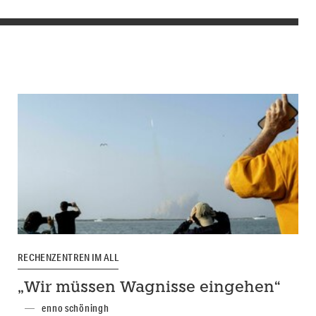
RECHENZENTREN IM ALL
„Wir müssen Wagnisse eingehen“
enno schöningh