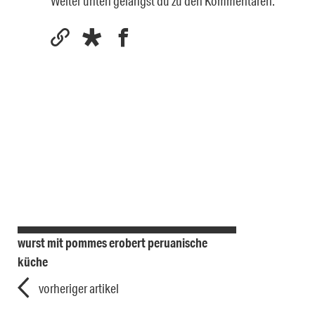
Weiter unten gelangst du zu den Kommentaren.
wurst mit pommes erobert peruanische
küche
vorheriger artikel