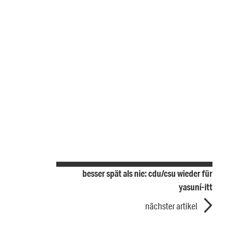
besser spät als nie: cdu/csu wieder für
yasuní-itt
nächster artikel