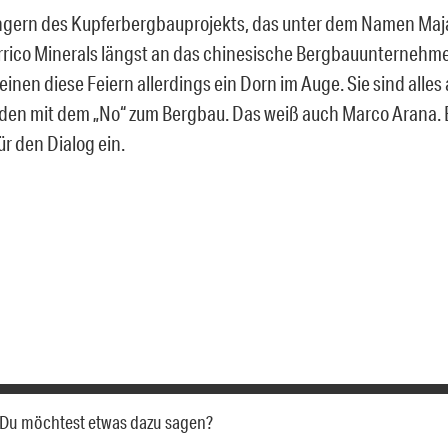
ern des Kupferbergbauprojekts, das unter dem Namen Majaz
rico Minerals längst an das chinesische Bergbauunternehmen
inen diese Feiern allerdings ein Dorn im Auge. Sie sind alles
den mit dem „No“ zum Bergbau. Das weiß auch Marco Arana. Er
ür den Dialog ein.
a. Du möchtest etwas dazu sagen?