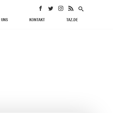
 UNS
KONTAKT
TAZ.DE