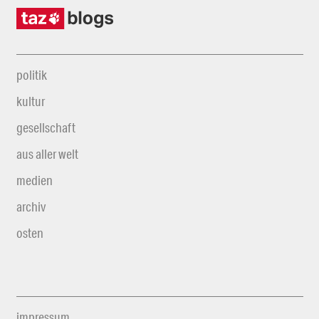
politik
kultur
gesellschaft
aus aller welt
medien
archiv
osten
impressum