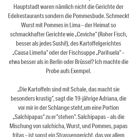
Hauptstadt waren nämlich nicht die Gerichte der
Edelrestaurants sondern die Pommesbude. Schmeckt
Wurst mit Pommes in Lima – der Heimat so
schmackhafter Gerichte wie „Ceviche“ (Roher Fisch,
besser als jedes Sushi!), des Kartoffelgerichtes
„Causa Limeña“ oder der Fischsuppe „Parihuela“ –
etwa besser als in Berlin oder Brüssel? Ich machte die
Probe aufs Exempel.
„Die Kartoffeln sind mit Schale, das macht sie
besonders krustig“, sagt die 19-jährige Adriana, die
vor mir in der Schlange steht,um eine Portion
„Salchipapas“ zu er“stehen“. Salchipapas – als die
Mischung von salchicha, Wurst, und Pommes, papas
fritas – ist sonst ein Strassengericht, das vor allem