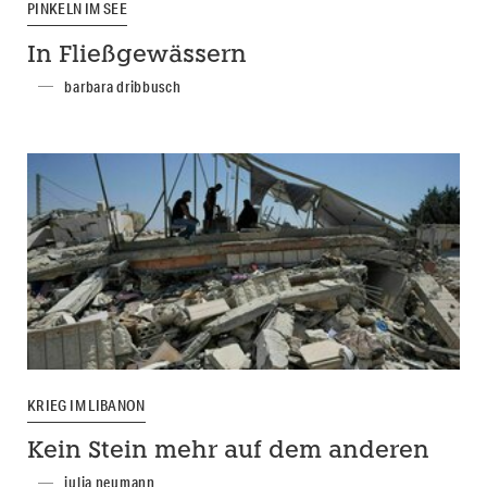
PINKELN IM SEE
In Fließgewässern
barbara dribbusch
KRIEG IM LIBANON
Kein Stein mehr auf dem anderen
julia neumann