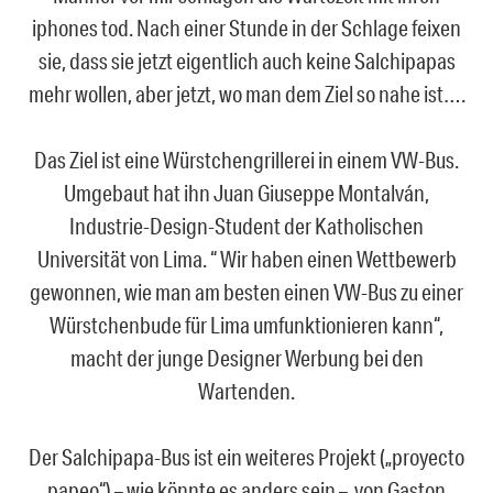
iphones tod. Nach einer Stunde in der Schlage feixen
sie, dass sie jetzt eigentlich auch keine Salchipapas
mehr wollen, aber jetzt, wo man dem Ziel so nahe ist….
Das Ziel ist eine Würstchengrillerei in einem VW-Bus.
Umgebaut hat ihn Juan Giuseppe Montalván,
Industrie-Design-Student der Katholischen
Universität von Lima. “ Wir haben einen Wettbewerb
gewonnen, wie man am besten einen VW-Bus zu einer
Würstchenbude für Lima umfunktionieren kann“,
macht der junge Designer Werbung bei den
Wartenden.
Der Salchipapa-Bus ist ein weiteres Projekt („proyecto
papeo“) – wie könnte es anders sein – von Gaston