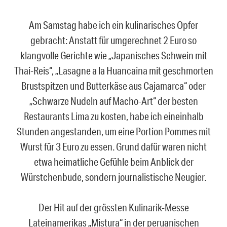
Am Samstag habe ich ein kulinarisches Opfer
gebracht: Anstatt für umgerechnet 2 Euro so
klangvolle Gerichte wie „Japanisches Schwein mit
Thai-Reis“, „Lasagne a la Huancaina mit geschmorten
Brustspitzen und Butterkäse aus Cajamarca“ oder
„Schwarze Nudeln auf Macho-Art“ der besten
Restaurants Lima zu kosten, habe ich eineinhalb
Stunden angestanden, um eine Portion Pommes mit
Wurst für 3 Euro zu essen. Grund dafür waren nicht
etwa heimatliche Gefühle beim Anblick der
Würstchenbude, sondern journalistische Neugier.
Der Hit auf der grössten Kulinarik-Messe
Lateinamerikas „Mistura“ in der peruanischen