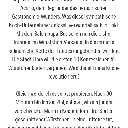
Acurio, dem Begründer des peruanischen
Gastronomie-Wunders. Was dieser sympathische
Koch-Unternehmer anfasst, verwandelt sich in Gold.
Mit dem Salchipapa-Bus sollen nun die bisher
informellen Würstchen-Verkäufer in die formelle
kulinarische Kette des Landes eingebunden werden.
Die Stadt Lima will die ersten 10 Konzessionen für
Würstchenbuden vergeben. Wird damit Limas Küche
revolutioniert ?
Gleich werde ich es selbst probieren. Nach 90
Minuten bin ich am Ziel, sehe zu, wie ein junger
verschwitzter Mann in Kochuniform drei Sorten
geschnittener Würstchen in eine Fritteuse tut,
dasselbe macht er mit daumendicken Kartoffelstiften