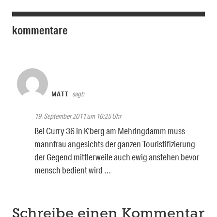
kommentare
MATT
sagt:
19. September 2011 um 16:25 Uhr
Bei Curry 36 in K’berg am Mehringdamm muss
mannfrau angesichts der ganzen Touristifizierung
der Gegend mittlerweile auch ewig anstehen bevor
mensch bedient wird …
Schreibe einen Kommentar