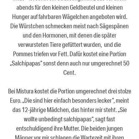
abends für den kleinen Geldbeutel und kleinen
Hunger auf fahrbaren Wägelchen angeboten wird.
Die Würstchen schmecken meist nach Sägespänen
und den Hormonen, mit denen die später
verwursteten Tiere gefüttert wurden, und die
Pommes triefen vor Fett. Dafür kostet eine Portion
„Salchipapas“ sonst denn auch nur umgerechnet 50
Cent.
Bei Mistura kostet die Portion umgerechnet drei stolze
Euro. „Die sind hier einfach besonders lecker“, meint
das 12-jährige Mädchen, das hinter mir steht. „Sie
wollte unbedingt salchipapas“, sagt fast
entschuldigend ihre Mutter. Die beiden jungen
Männer vor mir schlagen die Wartezeit mit ihren