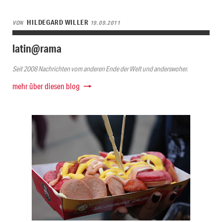
HILDEGARD WILLER
VON
19.09.2011
latin@rama
Seit 2008 Nachrichten vom anderen Ende der Welt und anderswoher.
mehr über diesen blog