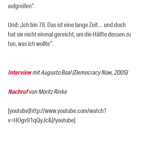
aufgreifen“.
Und: „Ich bin 78. Das ist eine lange Zeit… und doch
hat sie nicht einmal gereicht, um die Hälfte dessen zu
tun, was ich wollte“.
Interview
mit Augusto Boal (Democracy Now, 2005)
Nachruf
von Moritz Rinke
[youtube]http://www.youtube.com/watch?
v=HOgv91qQyJc&[/youtube]