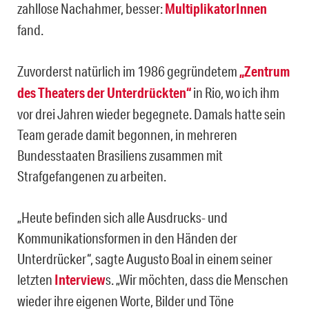
zahllose Nachahmer, besser:
MultiplikatorInnen
fand.
Zuvorderst natürlich im 1986 gegründetem
„Zentrum
des Theaters der Unterdrückten“
in Rio, wo ich ihm
vor drei Jahren wieder begegnete. Damals hatte sein
Team gerade damit begonnen, in mehreren
Bundesstaaten Brasiliens zusammen mit
Strafgefangenen zu arbeiten.
„Heute befinden sich alle Ausdrucks- und
Kommunikationsformen in den Händen der
Unterdrücker“, sagte Augusto Boal in einem seiner
letzten
Interview
s. „Wir möchten, dass die Menschen
wieder ihre eigenen Worte, Bilder und Töne