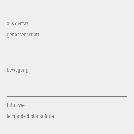
aus der taz
genossenschaft
bewegung
futurzwei
le monde diplomatique