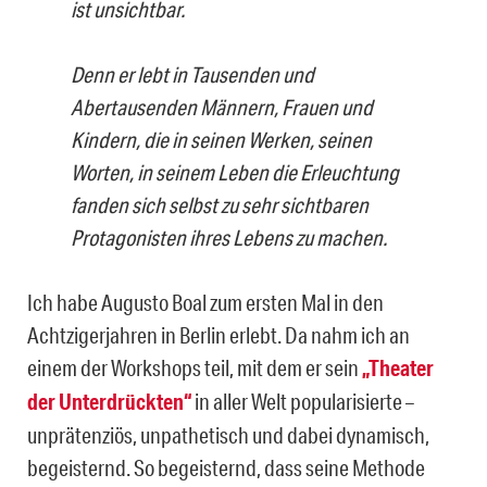
ist unsichtbar.
Denn er lebt in Tausenden und
Abertausenden Männern, Frauen und
Kindern, die in seinen Werken, seinen
Worten, in seinem Leben die Erleuchtung
fanden sich selbst zu sehr sichtbaren
Protagonisten ihres Lebens zu machen.
Ich habe Augusto Boal zum ersten Mal in den
Achtzigerjahren in Berlin erlebt. Da nahm ich an
einem der Workshops teil, mit dem er sein
„Theater
der Unterdrückten“
in aller Welt popularisierte –
unprätenziös, unpathetisch und dabei dynamisch,
begeisternd. So begeisternd, dass seine Methode