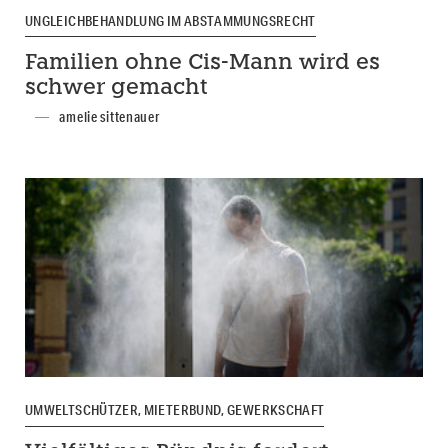
UNGLEICHBEHANDLUNG IM ABSTAMMUNGSRECHT
Familien ohne Cis-Mann wird es
schwer gemacht
amelie sittenauer
UMWELTSCHÜTZER, MIETERBUND, GEWERKSCHAFT