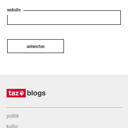
website
politik
kultur