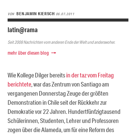
BENJAMIN KIERSCH
VON
06.07.2011
latin@rama
Seit 2008 Nachrichten vom anderen Ende der Welt und anderswoher.
mehr über diesen blog
Wie Kollege Dilger bereits
in der taz vom Freitag
berichtete
, war das Zentrum von Santiago am
vergangenen Donnerstag Zeuge der größten
Demonstration in Chile seit der Rückkehr zur
Demokratie vor 22 Jahren. Hundertfünfzigtausend
Schülerinnen, Studenten, Lehrer und Professoren
zogen über die Alameda, um für eine Reform des