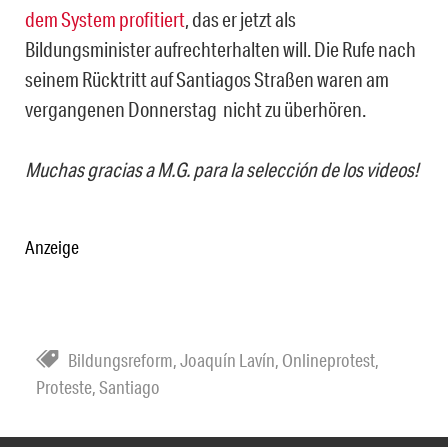
dem System profitiert
, das er jetzt als
Bildungsminister aufrechterhalten will. Die Rufe nach
seinem Rücktritt auf Santiagos Straßen waren am
vergangenen Donnerstag nicht zu überhören.
Muchas gracias a M.G. para la selección de los videos!
Anzeige
Bildungsreform
,
Joaquín Lavín
,
Onlineprotest
,
Proteste
,
Santiago