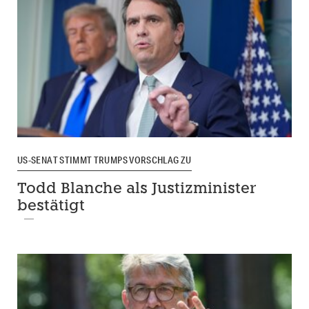
US-SENAT STIMMT TRUMPS VORSCHLAG ZU
Todd Blanche als Justizminister
bestätigt