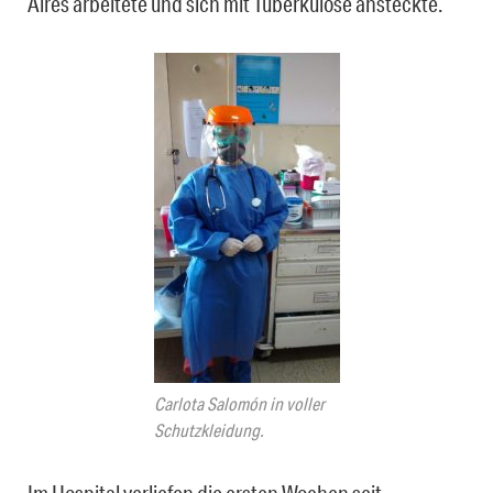
Aires arbeitete und sich mit Tuberkulose ansteckte.
Carlota Salomón in voller
Schutzkleidung.