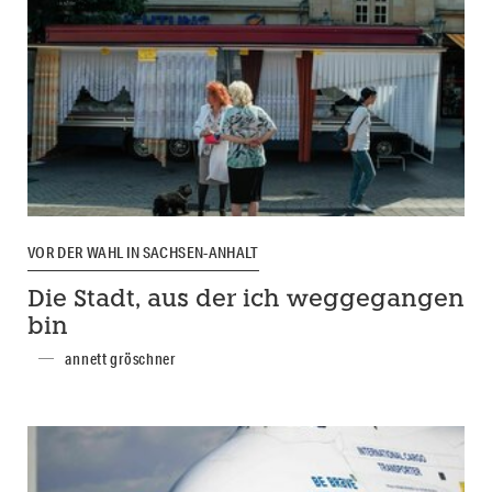
VOR DER WAHL IN SACHSEN-ANHALT
Die Stadt, aus der ich weggegangen
bin
annett gröschner