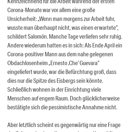
Kennzeichnend für die Arbeit während der ersten
Corona-Monate war vor allem eine große
Unsicherheit: „Wenn man morgens zur Arbeit fuhr,
wusste man überhaupt nicht, was einen erwartete“,
schildert Salomón. Manche Tage verliefen sehr ruhig.
Andere wiederum hatten es in sich: Als Ende April ein
Corona-positiver Mann aus dem nahe gelegenen
Obdachlosenheim „Ernesto ‚Che‘ Guevara“
eingeliefert wurde, war die Befürchtung groß, dass
dies nur die Spitze des Eisbergs sein könnte.
Schließlich wohnen in der Einrichtung viele
Menschen auf engem Raum. Doch glücklicherweise
bestätigte sich die pessimistische Annahme nicht.
Aber letztlich scheint es gegenwärtig nur eine Frage