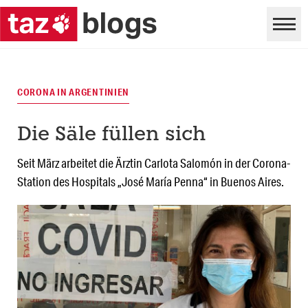
CORONA IN ARGENTINIEN
Die Säle füllen sich
Seit März arbeitet die Ärztin Carlota Salomón in der Corona-
Station des Hospitals „José María Penna“ in Buenos Aires.