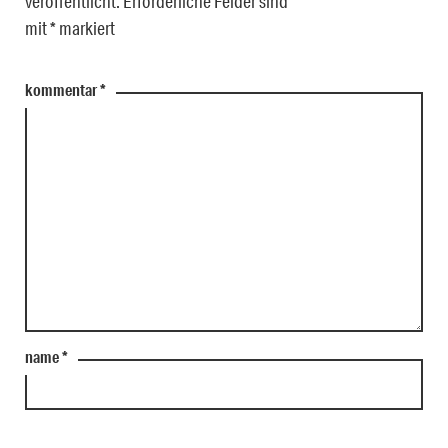
veröffentlicht.
Erforderliche Felder sind
mit
*
markiert
kommentar
*
name
*