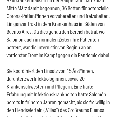
Akutkrankenhäusern in der Hauptstadt, hatte man
Mitte März damit begonnen, 36 Betten für potenzielle
Corona-Patient*innen vorzubereiten und freizuhalten.
Ein ganzer Trakt in dem Krankenhaus im Süden von
Buenos Aires. Da dies genau den Bereich betraf, wo
Salomón auch in normalen Zeiten ihre Patienten
betreut, war die Internistin von Beginn an an
vorderster Front im Kampf gegen die Pandemie dabei.
Sie koordiniert den Einsatz von 15 Ärzt*innen,
darunter zwei Infektiologinnen, sowie 20
Krankenschwestern und Pflegern. Eine harte
Erfahrung mit Infektionskrankheiten hatte Salomón
bereits in früheren Jahren gemacht, als sie freiwillig in
den Elendsvierteln („Villas“) des Großraums Buenos