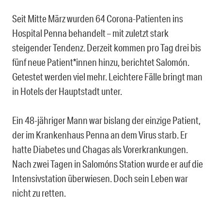
Seit Mitte März wurden 64 Corona-Patienten ins
Hospital Penna behandelt – mit zuletzt stark
steigender Tendenz. Derzeit kommen pro Tag drei bis
fünf neue Patient*innen hinzu, berichtet Salomón.
Getestet werden viel mehr. Leichtere Fälle bringt man
in Hotels der Hauptstadt unter.
Ein 48-jähriger Mann war bislang der einzige Patient,
der im Krankenhaus Penna an dem Virus starb. Er
hatte Diabetes und Chagas als Vorerkrankungen.
Nach zwei Tagen in Salomóns Station wurde er auf die
Intensivstation überwiesen. Doch sein Leben war
nicht zu retten.