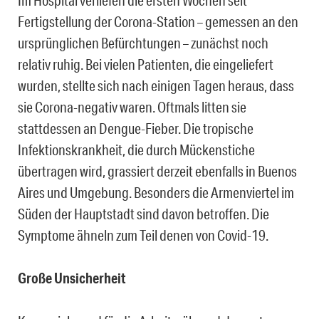
Im Hospital verliefen die ersten Wochen seit
Fertigstellung der Corona-Station – gemessen an den
ursprünglichen Befürchtungen – zunächst noch
relativ ruhig. Bei vielen Patienten, die eingeliefert
wurden, stellte sich nach einigen Tagen heraus, dass
sie Corona-negativ waren. Oftmals litten sie
stattdessen an Dengue-Fieber. Die tropische
Infektionskrankheit, die durch Mückenstiche
übertragen wird, grassiert derzeit ebenfalls in Buenos
Aires und Umgebung. Besonders die Armenviertel im
Süden der Hauptstadt sind davon betroffen. Die
Symptome ähneln zum Teil denen von Covid-19.
Große Unsicherheit