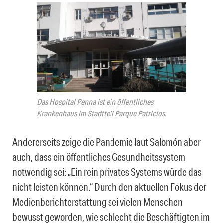
Das Hospital Penna ist ein öffentliches
Krankenhaus im Stadtteil Parque Patricios.
Andererseits zeige die Pandemie laut Salomón aber
auch, dass ein öffentliches Gesundheitssystem
notwendig sei: „Ein rein privates Systems würde das
nicht leisten können.“ Durch den aktuellen Fokus der
Medienberichterstattung sei vielen Menschen
bewusst geworden, wie schlecht die Beschäftigten im