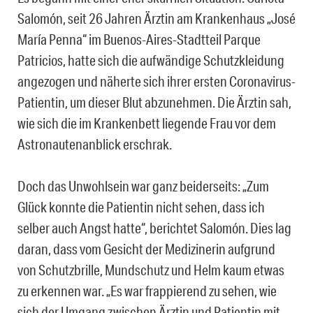
Salomón, seit 26 Jahren Ärztin am Krankenhaus „José
María Penna“ im Buenos-Aires-Stadtteil Parque
Patricios, hatte sich die aufwändige Schutzkleidung
angezogen und näherte sich ihrer ersten Coronavirus-
Patientin, um dieser Blut abzunehmen. Die Ärztin sah,
wie sich die im Krankenbett liegende Frau vor dem
Astronautenanblick erschrak.
Doch das Unwohlsein war ganz beiderseits: „Zum
Glück konnte die Patientin nicht sehen, dass ich
selber auch Angst hatte“, berichtet Salomón. Dies lag
daran, dass vom Gesicht der Medizinerin aufgrund
von Schutzbrille, Mundschutz und Helm kaum etwas
zu erkennen war. „Es war frappierend zu sehen, wie
sich der Umgang zwischen Ärztin und Patientin mit