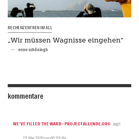
RECHENZENTREN IM ALL
„Wir müssen Wagnisse eingehen“
enno schöningh
kommentare
WE’VE FILLED THE WARD – PROJECTALLENDE.ORG
sagt:
23. Mai 2020 um 00:33 Uhr