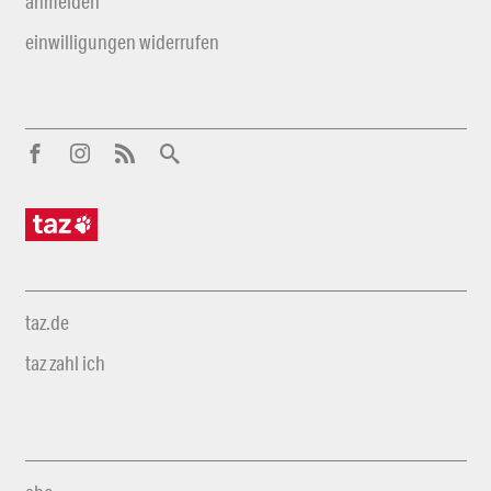
anmelden
einwilligungen widerrufen
taz.de
taz zahl ich