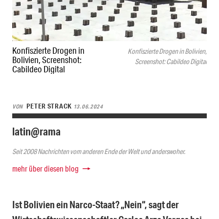
Konfiszierte Drogen in
Konfiszierte Drogen in Bolivien,
Bolivien, Screenshot:
Screenshot: Cabildeo Digital
Cabildeo Digital
PETER STRACK
VON
13.06.2024
latin@rama
Seit 2008 Nachrichten vom anderen Ende der Welt und anderswoher.
mehr über diesen blog
Ist Bolivien ein Narco-Staat? „Nein“, sagt der