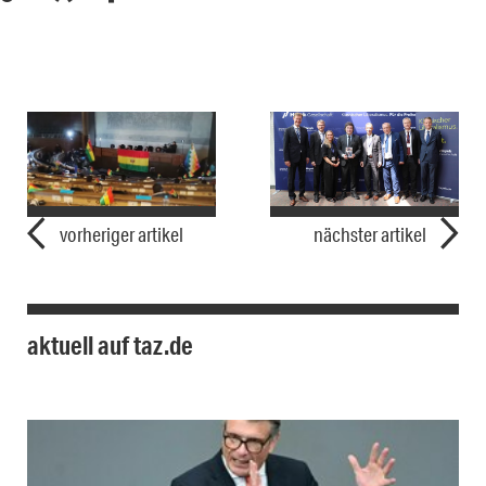
vorheriger artikel
nächster artikel
aktuell auf taz.de