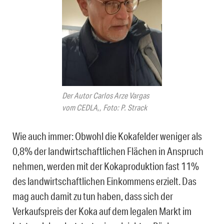
Der Autor Carlos Arze Vargas
vom CEDLA,, Foto: P. Strack
Wie auch immer: Obwohl die Kokafelder weniger als
0,8% der landwirtschaftlichen Flächen in Anspruch
nehmen, werden mit der Kokaproduktion fast 11%
des landwirtschaftlichen Einkommens erzielt. Das
mag auch damit zu tun haben, dass sich der
Verkaufspreis der Koka auf dem legalen Markt im