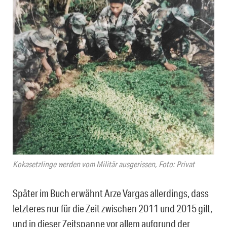
Kokasetzlinge werden vom Militär ausgerissen, Foto: Privat
Später im Buch erwähnt Arze Vargas allerdings, dass
letzteres nur für die Zeit zwischen 2011 und 2015 gilt,
und in dieser Zeitspanne vor allem aufgrund der