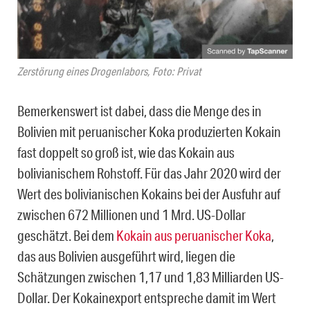
Zerstörung eines Drogenlabors, Foto: Privat
Bemerkenswert ist dabei, dass die Menge des in
Bolivien mit peruanischer Koka produzierten Kokain
fast doppelt so groß ist, wie das Kokain aus
bolivianischem Rohstoff. Für das Jahr 2020 wird der
Wert des bolivianischen Kokains bei der Ausfuhr auf
zwischen 672 Millionen und 1 Mrd. US-Dollar
geschätzt. Bei dem
Kokain aus peruanischer Koka
,
das aus Bolivien ausgeführt wird, liegen die
Schätzungen zwischen 1,17 und 1,83 Milliarden US-
Dollar. Der Kokainexport entspreche damit im Wert