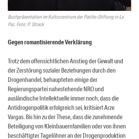
Buchpräsentation im Kulturzentrum der Patiño-Stiftung in La
Paz, Foto: P. Strack
Gegen romantisierende Verklärung
Trotz dem offensichtlichen Anstieg der Gewalt und
der Zerstörung sozialer Beziehungen durch den
Drogenhandel, behaupteten einige der
Regierungspartei nahestehende NRO und
ausländische Intellektuelle immer noch, dass die
Antidrogenpolitik erfolgreich sei, kritisiert Arze
Vargas. Bis hin zu der These, dass die zunehmende
Beteiligung von Kleinbauernfamilien oder von ihnen
beschäftigter Tagelöhner an der Drogenproduktion