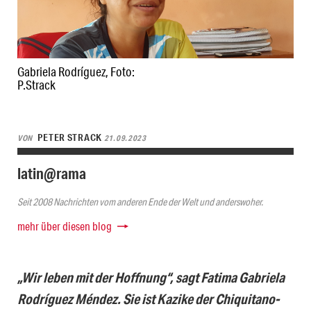
Gabriela Rodríguez, Foto:
P.Strack
PETER STRACK
VON
21.09.2023
latin@rama
Seit 2008 Nachrichten vom anderen Ende der Welt und anderswoher.
mehr über diesen blog
„Wir leben mit der Hoffnung“, sagt Fatima Gabriela
Rodríguez Méndez. Sie ist Kazike der Chiquitano-