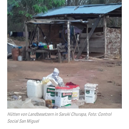
Hütten von Landbesetzern in Saruki Churapa, Foto: Control
Social San Miguel