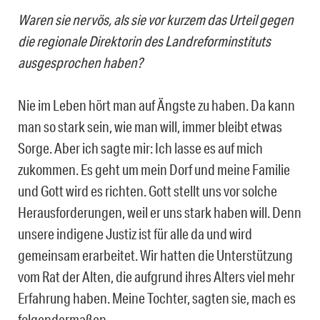
Waren sie nervös, als sie vor kurzem das Urteil gegen
die regionale Direktorin des Landreforminstituts
ausgesprochen haben?
Nie im Leben hört man auf Ängste zu haben. Da kann
man so stark sein, wie man will, immer bleibt etwas
Sorge. Aber ich sagte mir: Ich lasse es auf mich
zukommen. Es geht um mein Dorf und meine Familie
und Gott wird es richten. Gott stellt uns vor solche
Herausforderungen, weil er uns stark haben will. Denn
unsere indigene Justiz ist für alle da und wird
gemeinsam erarbeitet. Wir hatten die Unterstützung
vom Rat der Alten, die aufgrund ihres Alters viel mehr
Erfahrung haben. Meine Tochter, sagten sie, mach es
folgendermaßen.